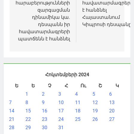
հարաբերությունների
հավատարմագրերն
զարգացման
է հանձնել
դինամիկա կա.
Հայաստանում
դեսպանն իր
Կիպրոսի դեսպանը
հավատարմագրերի
պատճենն է հանձնել
Հոկտեմբերի 2024
Ե
Ե
Չ
Հ
Ու
Շ
Կ
1
2
3
4
5
6
7
8
9
10
11
12
13
14
15
16
17
18
19
20
21
22
23
24
25
26
27
28
29
30
31