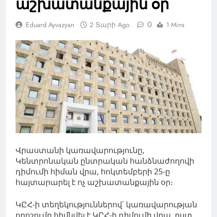
աշխատանքային օր
0
Eduard Ayvazyan
2 Տարի Ago
1 Mins
Վրաստանի կառավարությունը,
Կենտրոնական ընտրական հանձնաժողովի
դիմումի հիման վրա, հոկտեմբերի 25-ը
հայտարարել է ոչ աշխատանքային օր։
ԿԸՀ-ի տեղեկություններով՝ կառավարության
որոշումը հիմնվել է ԿԸՀ-ի դիմումի վրա, ըստ