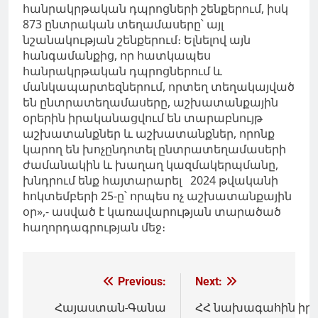
հանրակրթական դպրոցների շենքերում, իսկ
873 ընտրական տեղամասերը՝ այլ
նշանակության շենքերում։
Ելնելով այն
հանգամանքից, որ հատկապես
հանրակրթական դպրոցներում և
մանկապարտեզներում, որտեղ տեղակայված
են ընտրատեղամասերը, աշխատանքային
օրերին իրականացվում են տարաբնույթ
աշխատանքներ և աշխատանքներ, որոնք
կարող են խոչընդոտել ընտրատեղամասերի
ժամանակին և խաղաղ կազմակերպմանը,
խնդրում ենք հայտարարել 2024 թվականի
հոկտեմբերի 25-ը՝ որպես ոչ աշխատանքային
օր»,- ասված է կառավարության տարածած
հաղորդագրության մեջ։
Գրառումների
Previous:
Next:
նավարկումը
Հայաստան-Գանա
ՀՀ նախագահին իր