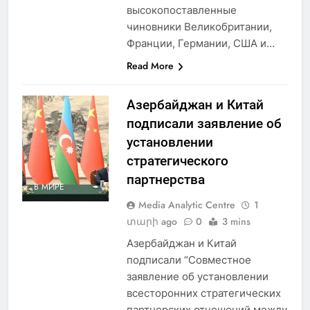
высокопоставленные
чиновники Великобритании,
Франции, Германии, США и…
Read More
Азербайджан и Китай
подписали заявление об
установлении
стратегического
партнерства
В МИРЕ
Media Analytic Centre
1
տարի ago
0
3 mins
Азербайджан и Китай
подписали “Совместное
заявление об установлении
всесторонних стратегических
партнерских отношений между