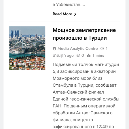
в Узбекистан….
Read More
Мощное землетрясение
произошло в Турции
Media Analytic Centre
1
տարի ago
0
1 mins
Подземный толчок магнитудой
В МИРЕ
5,8 зафиксирован в акватории
Мраморного моря близ
Стамбула в Турции, сообщает
Алтае-Саянский филиал
Единой геофизической службы
РАН. По данным оперативной
обработки Алтае-Саянского
филиала, эпицентр
зафиксированного в 12:49 по