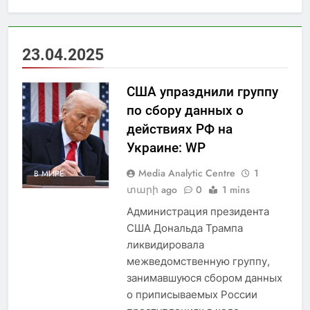
23.04.2025
США упразднили группу
по сбору данных о
действиях РФ на
Украине: WP
Media Analytic Centre
1
В МИРЕ
տարի ago
0
1 mins
Администрация президента
США Дональда Трампа
ликвидировала
межведомственную группу,
занимавшуюся сбором данных
о приписываемых России