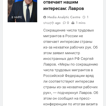
отвечает нашим
интересам: Лавров
Media Analytic Centre
1
В МИРЕ
տարի ago
0
1 mins
Сокращение числа трудовых
мигрантов в России не
отвечает интересам страны
из-за нехватки рабочих рук. Об
этом заявил министр
иностранных дел РФ Сергей
Лавров. «Меры по сокращению
числа трудовых мигрантов в
Российской Федерации вряд
ли соответствуют интересам
страны из-за нехватки рабочих
рук», — подчеркнул Лавров. Об
этом он сообщил на пресс-
конференции по итогам визита