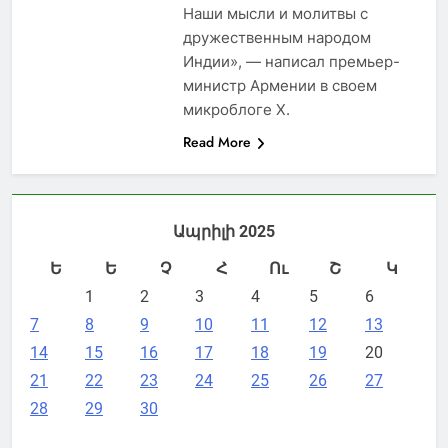
Наши мысли и молитвы с
дружественным народом
Индии», — написал премьер-
министр Армении в своем
микроблоге X.
Read More
Ապրիլի 2025
Ե
Ե
Չ
Հ
Ու
Շ
Կ
1
2
3
4
5
6
7
8
9
10
11
12
13
14
15
16
17
18
19
20
21
22
23
24
25
26
27
28
29
30