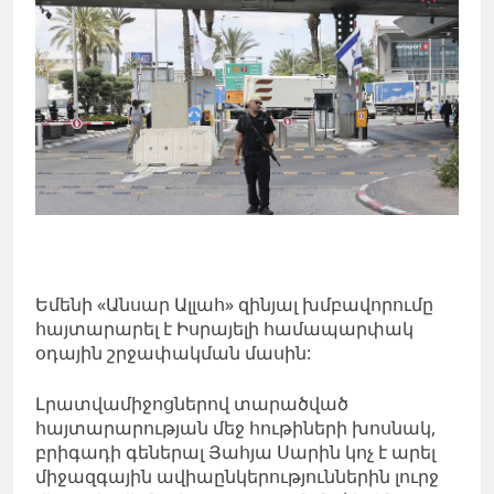
Եմենի «Անսար Ալլահ» զինյալ խմբավորումը
հայտարարել է Իսրայելի համապարփակ
օդային շրջափակման մասին
:
Լրատվամիջոցներով տարածված
հայտարարության մեջ հութիների խոսնակ,
բրիգադի գեներալ Յահյա Սարին կոչ է արել
միջազգային ավիաընկերություններին լուրջ