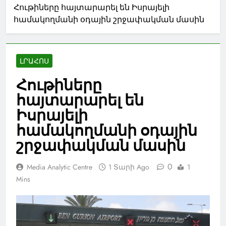
Հութիները հայտարարել են Իսրայելի
համակողմանի օդային շրջափակման մասին
ԼՐԱՀՈՍ
Հութիները
հայտարարել են
Իսրայելի
համակողմանի օդային
շրջափակման մասին
0
Media Analytic Centre
1 Տարի Ago
1
Mins