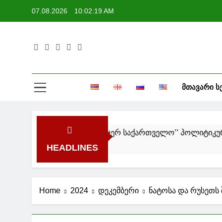
Skip
07.08.2026
10:02:20 AM
to
content
მედი
ᲛᲗᲐᲕᲐᲠᲘ Ს
HEADLINES
Home
2024
დეკემბერი
ნატოსა და რუსეთს