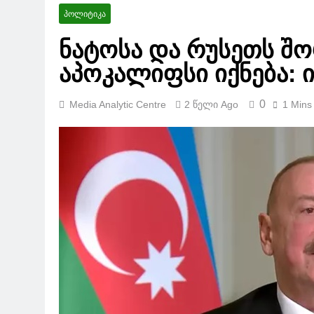
ᲞᲝᲚᲘᲢᲘᲙᲐ
ნატოსა და რუსეთს შ
აპოკალიფსი იქნება: 
0
Media Analytic Centre
2 Წელი Ago
1 Mins