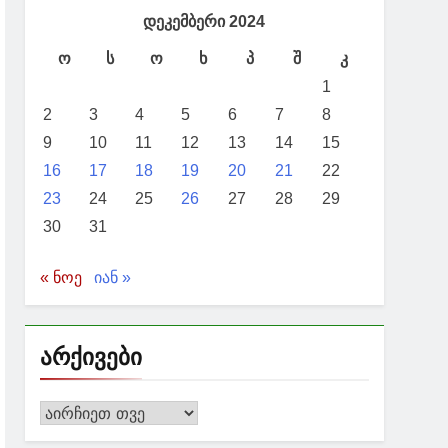
დეკემბერი 2024
ო
ს
ო
ხ
პ
შ
კ
1
2
3
4
5
6
7
8
9
10
11
12
13
14
15
16
17
18
19
20
21
22
23
24
25
26
27
28
29
30
31
« ნოე
იან »
არქივები
არქივები