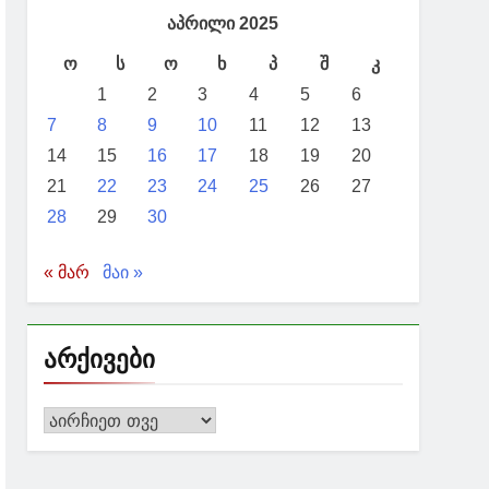
რის მოადგილე გიორგი ჯინჭარაძემ
აპრილი 2025
ო
ს
ო
ხ
პ
შ
კ
1
2
3
4
5
6
7
8
9
10
11
12
13
ბის გაღრმავების ხედვა და
14
15
16
17
18
19
20
21
22
23
24
25
26
27
28
29
30
« მარ
მაი »
არქივები
არქივები