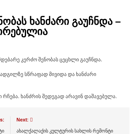
ს განათლების, მეცნიერებისა და ახალგაზრდობის მინისტ
ახეთის რეგიონში 3 ახალი საჯარო სკოლა დაათვალიერა
ნობას ხანძარი გაუჩნდა –
,,ვარდატონის” ღონისძიება თბილისში
დირებულია
ოიანმა და კაია კალასმა სომხეთ-ევროკავშირის პარტნიორო
ი განიხილეს
მდებარე კერძო შენობას ცეცხლი გაუჩნდა.
ი ადგილზე სწრაფად მივიდა და ხანძარი
ი რჩება.
ხანძრის შედეგად არავინ დაშავებულა.
s:
Next:
ტი
ახალქალაქის კულტურის სახლის რემონტი