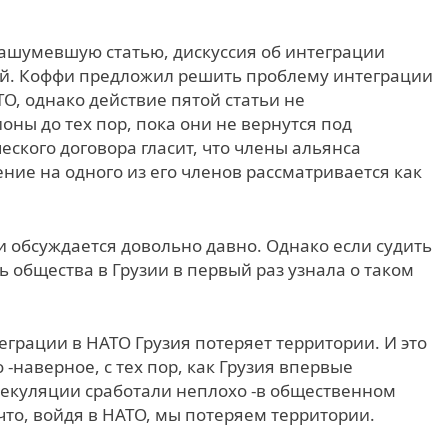
нашумевшую статью, дискуссия об интеграции
лой. Коффи предложил решить проблему интеграции
О, однако действие пятой статьи не
ны до тех пор, пока они не вернутся под
еского договора гласит, что члены альянса
ение на одного из его членов рассматривается как
 и обсуждается довольно давно. Однако если судить
 общества в Грузии в первый раз узнала о таком
теграции в НАТО Грузия потеряет территории. И это
-наверное, с тех пор, как Грузия впервые
пекуляции сработали неплохо -в общественном
 что, войдя в НАТО, мы потеряем территории.