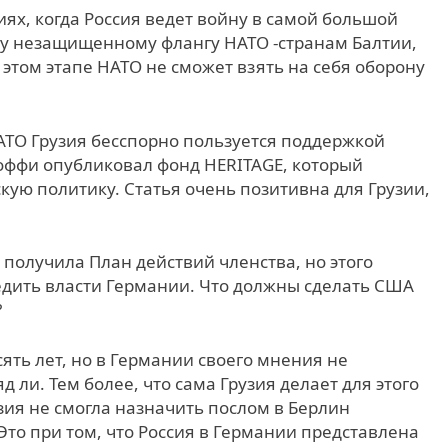
виях, когда Россия ведет войну в самой большой
му незащищенному флангу НАТО -странам Балтии,
 этом этапе НАТО не сможет взять на себя оборону
НАТО Грузия бесспорно пользуется поддержкой
ффи опубликовал фонд HERITAGE, который
ую политику. Статья очень позитивна для Грузии,
я получила План действий членства, но этого
бедить власти Германии. Что должны сделать США
?
ять лет, но в Германии своего мнения не
 ли. Тем более, что сама Грузия делает для этого
зия не смогла назначить послом в Берлин
Это при том, что Россия в Германии представлена