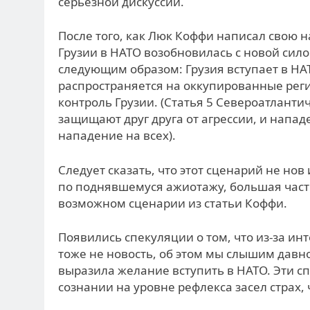
серьезной дискуссии.
После того, как Люк Коффи написал свою 
Грузии в НАТО возобновилась с новой си
следующим образом: Грузия вступает в НАТ
распространяется на оккупированные регио
контроль Грузии. (Статья 5 Североатлантич
защищают друг друга от агрессии, и напад
нападение на всех).
Следует сказать, что этот сценарий не нов
по поднявшемуся ажиотажу, большая часть
возможном сценарии из статьи Коффи.
Появились спекуляции о том, что из-за ин
тоже не новость, об этом мы слышим давно 
выразила желание вступить в НАТО. Эти с
сознании на уровне рефлекса засел страх,