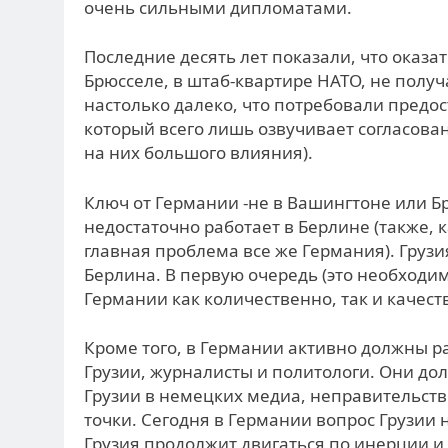
очень сильными дипломатами.
Последние десять лет показали, что оказа
Брюсселе, в штаб-квартире НАТО, не полу
настолько далеко, что потребовали предо
который всего лишь озвучивает согласова
на них большого влияния).
Ключ от Германии -не в Вашингтоне или Бр
недостаточно работает в Берлине (также, к
главная проблема все же Германия). Груз
Берлина. В первую очередь (это необходи
Германии как количественно, так и качест
Кроме того, в Германии активно должны р
Грузии, журналисты и политологи. Они до
Грузии в немецких медиа, неправительств
точки. Сегодня в Германии вопрос Грузии н
Грузия продолжит двигаться по инерции и 