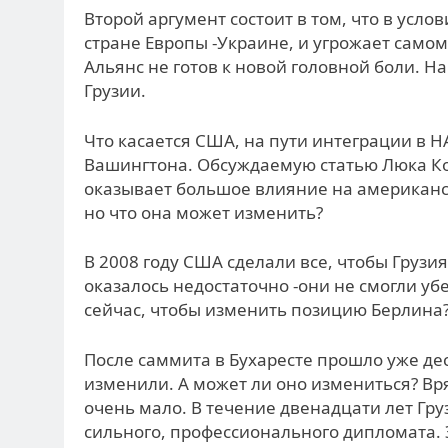
Второй аргумент состоит в том, что в усло
стране Европы -Украине, и угрожает само
Альянс не готов к новой головной боли. На
Грузии.
Что касается США, на пути интеграции в 
Вашингтона. Обсуждаемую статью Люка Ко
оказывает большое влияние на американск
но что она может изменить?
В 2008 году США сделали все, чтобы Грузи
оказалось недостаточно -они не смогли у
сейчас, чтобы изменить позицию Берлина
После саммита в Бухаресте прошло уже дес
изменили. А может ли оно измениться? Вряд
очень мало. В течение двенадцати лет Гру
сильного, профессионального дипломата. 