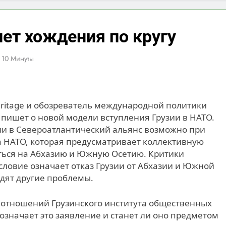
лет хождения по кругу
10 Минуты
ritage и обозреватель международной политики
 пишет о новой модели вступления Грузии в НАТО.
зии в Североатлантический альянс возможно при
ра НАТО, которая предусматривает коллективную
яться на Абхазию и Южную Осетию. Критики
условие означает отказ Грузии от Абхазии и Южной
дят другие проблемы.
отношений Грузинского института общественных
означает это заявление и станет ли оно предметом