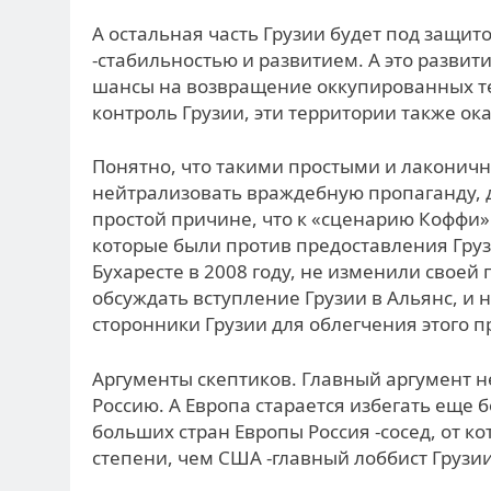
А остальная часть Грузии будет под защи
-стабильностью и развитием. А это развит
шансы на возвращение оккупированных те
контроль Грузии, эти территории также ок
Понятно, что такими простыми и лаконич
нейтрализовать враждебную пропаганду, да
простой причине, что к «сценарию Коффи»
которые были против предоставления Груз
Бухаресте в 2008 году, не изменили своей
обсуждать вступление Грузии в Альянс, и 
сторонники Грузии для облегчения этого пр
Аргументы скептиков. Главный аргумент н
Россию. А Европа старается избегать еще 
больших стран Европы Россия -сосед, от к
степени, чем США -главный лоббист Грузии