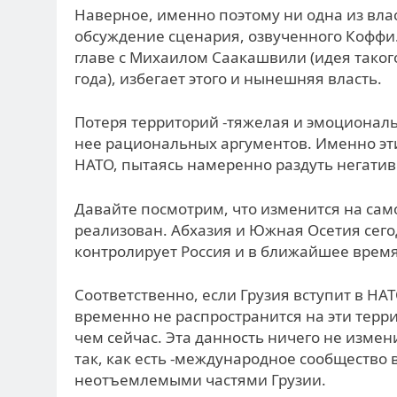
Наверное, именно поэтому ни одна из влас
обсуждение сценария, озвученного Коффи
главе с Михаилом Саакашвили (идея таког
года), избегает этого и нынешняя власть.
Потеря территорий -тяжелая и эмоциональ
нее рациональных аргументов. Именно эт
НАТО, пытаясь намеренно раздуть негати
Давайте посмотрим, что изменится на сам
реализован. Абхазия и Южная Осетия сего
контролирует Россия и в ближайшее время 
Соответственно, если Грузия вступит в НАТ
временно не распространится на эти терри
чем сейчас. Эта данность ничего не измен
так, как есть -международное сообщество
неотъемлемыми частями Грузии.