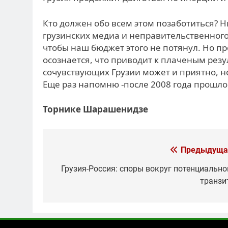
Кто должен обо всем этом позаботиться? Н
грузинских медиа и неправительственного 
чтобы наш бюджет этого не потянул. Но пр
осознается, что приводит к плаченым резу
сочувствующих Грузии может и приятно, н
Еще раз напомню -после 2008 года прошло 
Торнике Шарашенидзе
Навигация
Предыдуща
по
Грузия-Россия: споры вокруг потенциально
транзи
записям