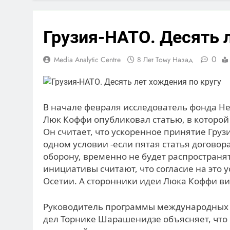
Грузия-НАТО. Десять 
0
Media Analytic Centre
8 Лет Тому Назад
В начале февраля исследователь фонда He
Люк Коффи опубликовал статью, в которой
Он считает, что ускоренное принятие Гру
одном условии -если пятая статья догово
оборону, временно не будет распростран
инициативы считают, что согласие на это 
Осетии. А сторонники идеи Люка Коффи ви
Руководитель программы международных 
дел Торнике Шарашенидзе объясняет, что 