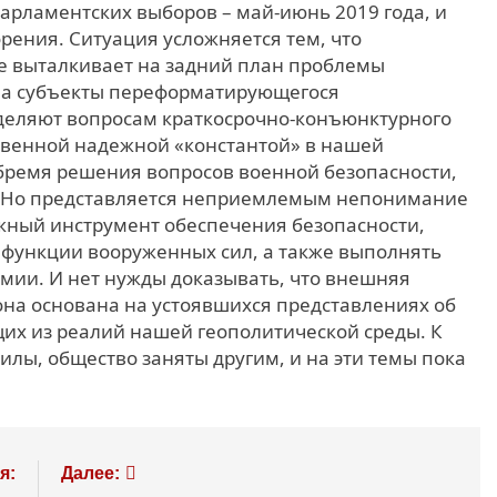
арламентских выборов – май-июнь 2019 года, и
орения. Ситуация усложняется тем, что
е выталкивает на задний план проблемы
, а субъекты переформатирующегося
деляют вопросам краткосрочно-конъюнктурного
ственной надежной «константой» в нашей
 бремя решения вопросов военной безопасности,
. Но представляется неприемлемым непонимание
ажный инструмент обеспечения безопасности,
 функции вооруженных сил, а также выполнять
мии. И нет нужды доказывать, что внешняя
она основана на устоявшихся представлениях об
щих из реалий нашей геополитической среды. К
илы, общество заняты другим, и на эти темы пока
я:
Далее: