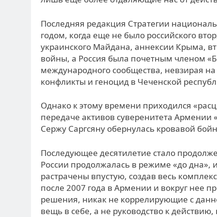
Последняя редакция Стратегии националь
годом, когда еще не было российского вто
украинского Майдана, аннексии Крыма, в
войны, а Россия была почетным членом 
международного сообщества, невзирая н
конфликты и геноцид в Чеченской республ
Однако к этому времени приходился «расц
передаче активов суверенитета Армении «б
Сержу Саргсяну обернулась кровавой бойне
Последующее десятилетие стало продолже
России продолжалась в режиме «до дна»,
растрачены впустую, создав весь комплекс
после 2007 года в Армении и вокруг нее 
решения, никак не коррелирующие с данно
вещь в себе, а не руководство к действию,