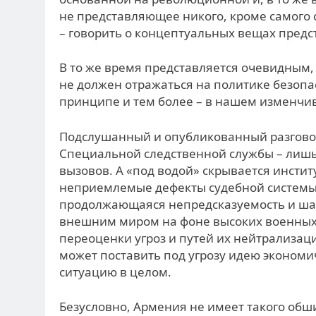
не представляющее никого, кроме самого 
– говорить о концептуальных вещах пред
В то же время представляется очевидным
не должен отражаться на политике безопа
принципе и тем более – в нашем изменчи
Подслушанный и опубликованный разгово
Специальной следственной службы – лишь
вызовов. А «под водой» скрывается инсти
неприемлемые дефекты судебной системы 
продолжающаяся непредсказуемость и шат
внешним миром на фоне высоких военных 
переоценки угроз и путей их нейтрализац
может поставить под угрозу идею экономи
ситуацию в целом.
Безусловно, Армения не имеет такого обш