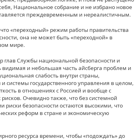
себя, Национальное собрание и не избрано новое
ставляется преждевременным и нереалистичным.
, что «переходный» режим работы правительства
сности, она не может быть «переходной» в
вом мире.
р глав Службы национальной безопасности и
 видимая и небольшая часть айсберга проблем и
туциональная слабость внутри страны,
и системы государственного управления в целом,
кость в отношениях с Россией и вообще с
рисков. Очевидно также, что без системной
ии риски безопасности остаются высокими, что
ческих реформ в стране и экономическую
ирного ресурса времени, чтобы «подождать» до