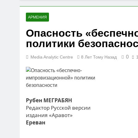
АРМЕНИЯ
Опасность «беспечн
политики безопасно
0
Media Analytic Centre
8 Лет Тому Назад
Рубен МЕГРАБЯН
Редактор Русской версии
издания «Аравот»
Ереван