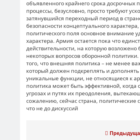
объявленного крайнего срока досрочных п
процессы, безусловно, просто требуют уск
затянувшийся переходный период в стран
безопасности концептуального характера
политического поля основное внимание у
характера. Армия остается пока что един
действительности, на которую возложено
некоторых вопросов оборонной политики
того, что внешняя политика – не менее в
который должен подкреплять и дополнять
уникальные функции, не относящиеся к ар
политика может быть эффективной, когда 
угрозах и путях их преодоления, вытекаю
сожалению, сейчас страна, политические с
что не до дискуссий
Навигация
Предыдуща