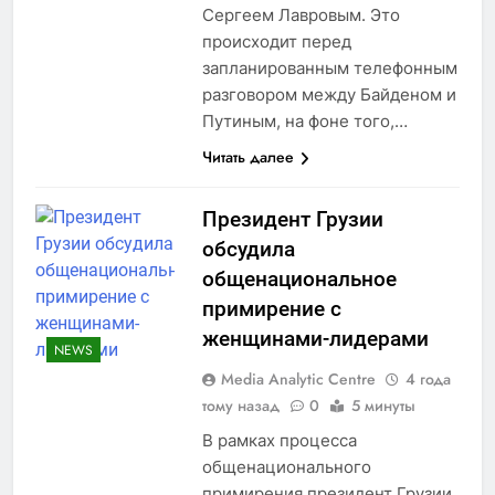
Сергеем Лавровым. Это
происходит перед
запланированным телефонным
разговором между Байденом и
Путиным, на фоне того,…
Читать далее
Президент Грузии
обсудила
общенациональное
примирение с
женщинами-лидерами
NEWS
Media Analytic Centre
4 года
тому назад
0
5 минуты
В рамках процесса
общенационального
примирения президент Грузии