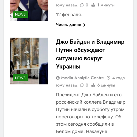
тому назад
0
1 минуты
12 февраля.
NEWS
Читать далее
Джо Байден и Владимир
Путин обсуждают
ситуацию вокруг
Украины
Media Analytic Centre
4 года
NEWS
тому назад
0
6 минуты
Президент Джо Байден и его
российский коллега Владимир
Путин начали в субботу утром
переговоры по телефону. Об
этом сегодня сообщили в
Белом доме. Накануне