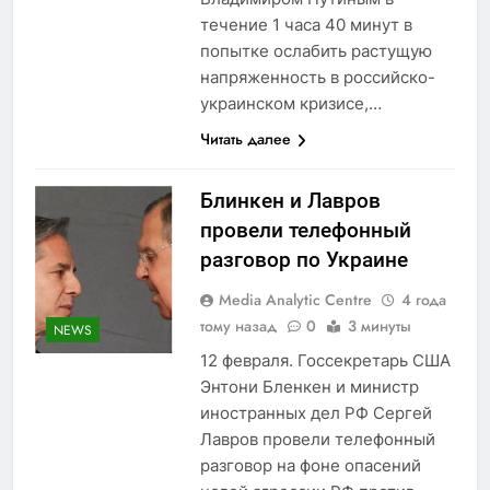
течение 1 часа 40 минут в
попытке ослабить растущую
напряженность в российско-
украинском кризисе,…
Читать далее
Блинкен и Лавров
провели телефонный
разговор по Украине
Media Analytic Centre
4 года
тому назад
0
3 минуты
NEWS
12 февраля. Госсекретарь США
Энтони Бленкен и министр
иностранных дел РФ Сергей
Лавров провели телефонный
разговор на фоне опасений