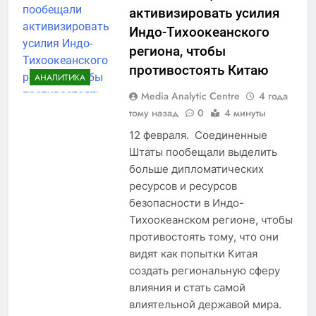
активизировать усилия
Индо-Тихоокеанского
региона, чтобы
противостоять Китаю
АНАЛИТИКА
Media Analytic Centre
4 года
тому назад
0
4 минуты
12 февраля. Соединенные
Штаты пообещали выделить
больше дипломатических
ресурсов и ресурсов
безопасности в Индо-
Тихоокеанском регионе, чтобы
противостоять тому, что они
видят как попытки Китая
создать региональную сферу
влияния и стать самой
влиятельной державой мира.