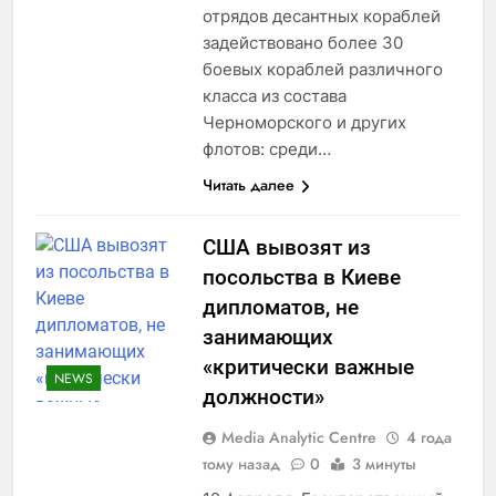
отрядов десантных кораблей
задействовано более 30
боевых кораблей различного
класса из состава
Черноморского и других
флотов: среди…
Читать далее
США вывозят из
посольства в Киеве
дипломатов, не
занимающих
«критически важные
NEWS
должности»
Media Analytic Centre
4 года
тому назад
0
3 минуты