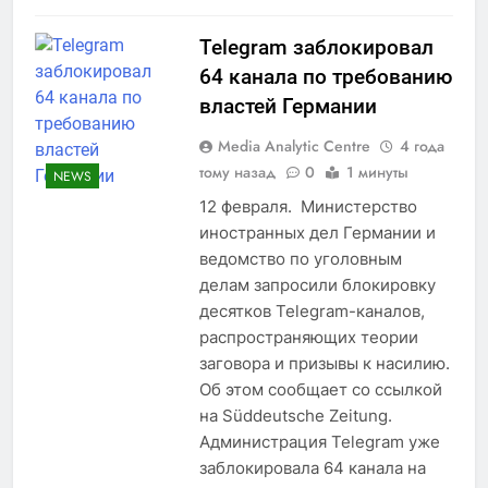
Telegram заблокировал
64 канала по требованию
властей Германии
Media Analytic Centre
4 года
тому назад
0
1 минуты
NEWS
12 февраля. Министерство
иностранных дел Германии и
ведомство по уголовным
делам запросили блокировку
десятков Telegram-каналов,
распространяющих теории
заговора и призывы к насилию.
Об этом сообщает со ссылкой
на Süddeutsche Zeitung.
Администрация Telegram уже
заблокировала 64 канала на