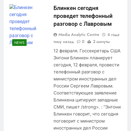
Блинкен сегодня
проведет телефонный
разговор с Лавровым
Media Analytic Centre
4 года
тому назад
0
2 минуты
NEWS
12 февраля. Госсекретарь США
Энтони Блинкен планирует
сегодня, 12 февраля, провести
телефонный разговор с
министром иностранных дел
России Сергеем Лавровым.
Соответствующее заявление
Блинкена цитируют западные
СМИ, пишет /strong>. : “Энтони
Блинкен говорит, что сегодня
поговорит с министром
иностранных дел России