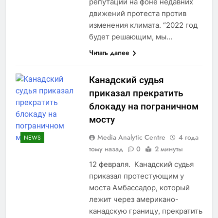
репутации на фоне недавних
движений протеста против
изменения климата. “2022 год
будет решающим, мы…
Читать далее
Канадский судья
приказал прекратить
блокаду на пограничном
мосту
Media Analytic Centre
4 года
NEWS
тому назад
0
2 минуты
12 февраля. Канадский судья
приказал протестующим у
моста Амбассадор, который
лежит через американо-
канадскую границу, прекратить