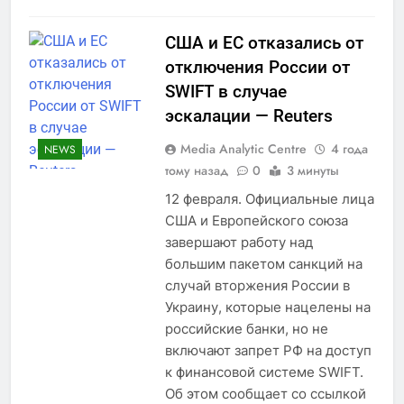
США и ЕС отказались от
отключения России от
SWIFT в случае
эскалации — Reuters
Media Analytic Centre
4 года
NEWS
тому назад
0
3 минуты
12 февраля. Официальные лица
США и Европейского союза
завершают работу над
большим пакетом санкций на
случай вторжения России в
Украину, которые нацелены на
российские банки, но не
включают запрет РФ на доступ
к финансовой системе SWIFT.
Об этом сообщает со ссылкой