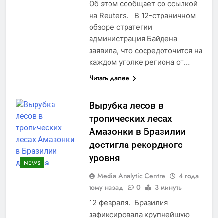
Об этом сообщает со ссылкой
на Reuters. В 12-страничном
обзоре стратегии
администрация Байдена
заявила, что сосредоточится на
каждом уголке региона от…
Читать далее
Вырубка лесов в
тропических лесах
Амазонки в Бразилии
достигла рекордного
уровня
NEWS
Media Analytic Centre
4 года
тому назад
0
3 минуты
12 февраля. Бразилия
зафиксировала крупнейшую