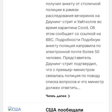
получил анкету от столичной
полиции в рамках
расследования вечеринок на
Даунинг-стрит и Уайтхолле во
время карантина Covid. Об
этом сообщает со ссылкой на
ВВС. Подробности Подобную
анкету полиция направила по
электронной почте более 50
человек. Представитель
Даунинг-стрит подтвердил,
что с премьер-министром
связалась полиция по поводу
списка вопросов и что министр
должен ответить…
Читать далее
США пообещали