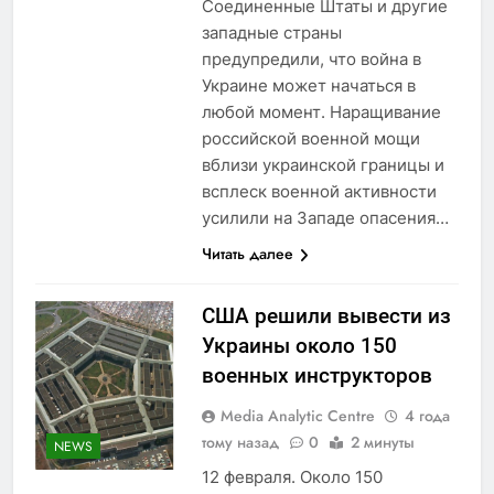
Соединенные Штаты и другие
западные страны
предупредили, что война в
Украине может начаться в
любой момент. Наращивание
российской военной мощи
вблизи украинской границы и
всплеск военной активности
усилили на Западе опасения…
Читать далее
США решили вывести из
Украины около 150
военных инструкторов
Media Analytic Centre
4 года
тому назад
0
2 минуты
NEWS
12 февраля. Около 150