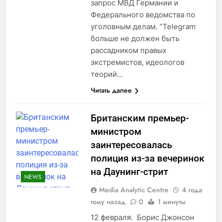
запрос МВД Германии и
Федерального ведомства по
уголовным делам. “Telegram
больше не должен быть
рассадником правых
экстремистов, идеологов
теорий…
Читать далее
Британским премьер-
министром
заинтересовалась
полиция из-за вечеринок
на Даунинг-стрит
NEWS
Media Analytic Centre
4 года
тому назад
0
1 минуты
12 февраля. Борис Джонсон