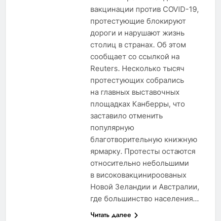
вакцинации против COVID-19,
протестующие блокируют
дороги и нарушают жизнь
столиц в странах. Об этом
сообщает со ссылкой на
Reuters. Несколько тысяч
протестующих собрались
на главных выставочных
площадках Канберры, что
заставило отменить
популярную
благотворительную книжную
ярмарку. Протесты остаются
относительно небольшими
в високовакцинироованых
Новой Зеландии и Австралии,
где большинство населения…
Читать далее