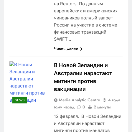
на Reuters. По данным
европейских и американских
чиновников полный запрет
России на участие в системе
финансовых транзакций
SWIFT…
Читать далее
В Новой Зеландии и
Австралии нарастают
митинги против
вакцинации
Media Analytic Centre
4 года
NEWS
тому назад
0
2 минуты
12 февраля. В Новой Зеландии
и Австралии нарастают
митинги против мандатов