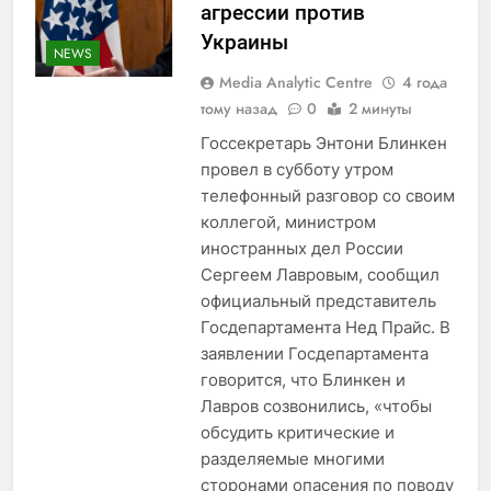
агрессии против
Украины
NEWS
Media Analytic Centre
4 года
тому назад
0
2 минуты
Госсекретарь Энтони Блинкен
провел в субботу утром
телефонный разговор со своим
коллегой, министром
иностранных дел России
Сергеем Лавровым, сообщил
официальный представитель
Госдепартамента Нед Прайс. В
заявлении Госдепартамента
говорится, что Блинкен и
Лавров созвонились, «чтобы
обсудить критические и
разделяемые многими
сторонами опасения по поводу