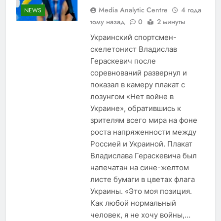
Media Analytic Centre
4 года
NEWS
тому назад
0
2 минуты
Украинский спортсмен-
скелетонист Владислав
Гераскевич после
соревнований развернул и
показал в камеру плакат с
лозунгом «Нет войне в
Украине», обратившись к
зрителям всего мира на фоне
роста напряженности между
Россией и Украиной. Плакат
Владислава Гераскевича был
напечатан на сине-желтом
листе бумаги в цветах флага
Украины. «Это моя позиция.
Как любой нормальный
человек, я не хочу войны,…