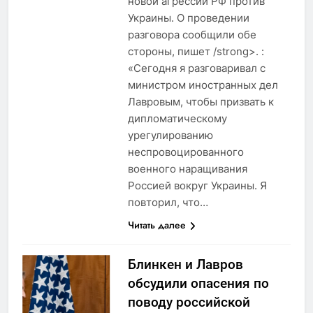
новой агрессии РФ против
Украины. О проведении
разговора сообщили обе
стороны, пишет /strong>. :
«Сегодня я разговаривал с
министром иностранных дел
Лавровым, чтобы призвать к
дипломатическому
урегулированию
неспровоцированного
военного наращивания
Россией вокруг Украины. Я
повторил, что…
Читать далее
Блинкен и Лавров
обсудили опасения по
поводу российской