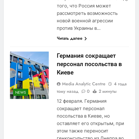
того, что Россия может
рассмотреть возможность
новой военной агрессии
против Украины в…
Читать далее
Германия сокращает
персонал посольства в
Киеве
Media Analytic Centre
4 года
тому назад
0
2 минуты
NEWS
12 февраля. Германия
сокращает персонал
посольства в Киеве, но
оставляет его открытым, при
этом также переносит
генконсульство из Днепра во