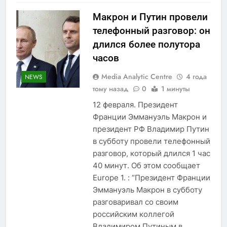
Макрон и Путин провели
телефонный разговор: он
длился более полутора
часов
Media Analytic Centre
4 года
NEWS
тому назад
0
1 минуты
12 февраля. Президент
Франции Эммануэль Макрон и
президент РФ Владимир Путин
в субботу провели телефонный
разговор, который длился 1 час
40 минут. Об этом сообщает
Europe 1. : “Президент Франции
Эммануэль Макрон в субботу
разговаривал со своим
российским коллегой
Владимиром Путиным в