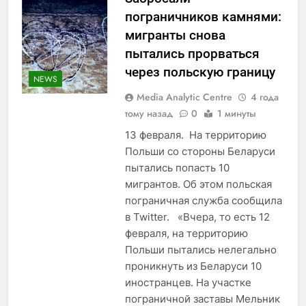
пограничников камнями:
мигранты снова
пытались прорваться
через польскую границу
NEWS
Media Analytic Centre
4 года
тому назад
0
1 минуты
13 февраля. На территорию
Польши со стороны Беларуси
пытались попасть 10
мигрантов. Об этом польская
пограничная служба сообщила
в Twitter. «Вчера, то есть 12
февраля, на территорию
Польши пытались нелегально
проникнуть из Беларуси 10
иностранцев. На участке
пограничной заставы Мельник