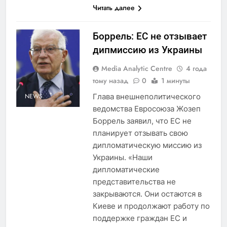
Читать далее
Боррель: ЕС не отзывает
дипмиссию из Украины
Media Analytic Centre
4 года
тому назад
0
1 минуты
Глава внешнеполитического
NEWS
ведомства Евросоюза Жозеп
Боррель заявил, что ЕС не
планирует отзывать свою
дипломатическую миссию из
Украины. «Наши
дипломатические
представительства не
закрываются. Они остаются в
Киеве и продолжают работу по
поддержке граждан ЕС и