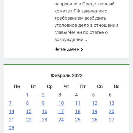
направили в Следственный
комитет РФ заявления с
требованием возбудить
уголовное дело в отношении
главы Чечни по статье о
возбуждении…
Читать далее
Февраль 2022
Пн
Вт
Ср
Чт
Пт
Сб
Вс
1
2
3
4
5
6
7
8
9
10
11
12
13
14
15
16
17
18
19
20
21
22
23
24
25
26
27
28