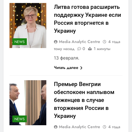
Литва готова расширить
поддержку Украине если
Россия вторгнется в
Украину
Media Analytic Centre
4 года
NEWS
тому назад
0
1 минуты
13 февраля.
Читать далее
Премьер Венгрии
обеспокоен наплывом
беженцев в случае
вторжения России в
Украину
NEWS
Media Analytic Centre
4 года