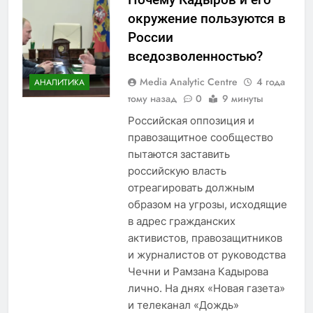
окружение пользуются в
России
вседозволенностью?
Media Analytic Centre
4 года
АНАЛИТИКА
тому назад
0
9 минуты
Российская оппозиция и
правозащитное сообщество
пытаются заставить
российскую власть
отреагировать должным
образом на угрозы, исходящие
в адрес гражданских
активистов, правозащитников
и журналистов от руководства
Чечни и Рамзана Кадырова
лично. На днях «Новая газета»
и телеканал «Дождь»