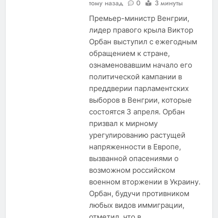
тому назад
0
3 минуты
Премьер-министр Венгрии,
лидер правого крыла Виктор
Орбан выступил с ежегодным
обращением к стране,
ознаменовавшим начало его
политической кампании в
преддверии парламентских
выборов в Венгрии, которые
состоятся 3 апреля. Орбан
призвал к мирному
урегулированию растущей
напряженности в Европе,
вызванной опасениями о
возможном российском
военном вторжении в Украину.
Орбан, будучи противником
любых видов иммиграции,
отметил, что в…