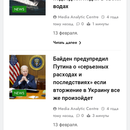
водах
NEWS
Media Analytic Centre
4 года
тому назад
0
1 минуты
13 февраля.
Читать далее
Байден предупредил
Путина о «серьезных
расходах и
последствиях» если
вторжение в Украину все
NEWS
же произойдет
Media Analytic Centre
4 года
тому назад
0
3 минуты
13 февраля.