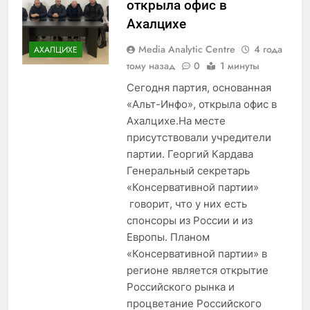
открыла офис в
Ахалцихе
Media Analytic Centre
4 года
АХАЛЦИХЕ
тому назад
0
1 минуты
Сегодня партия, основанная
«Альт-Инфо», открыла офис в
Ахалцихе.На месте
присутствовали учредители
партии. Георгий Кардава
Генеральный секретарь
«Консервативной партии»
говорит, что у них есть
спонсоры из России и из
Европы. Планом
«Консервативной партии» в
регионе является открытие
Российского рынка и
процветание Российского