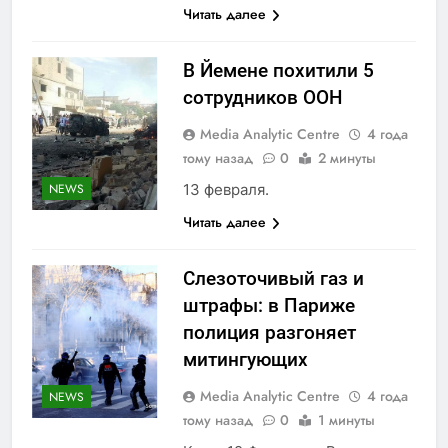
Читать далее
В Йемене похитили 5
сотрудников ООН
Media Analytic Centre
4 года
тому назад
0
2 минуты
13 февраля.
NEWS
Читать далее
Слезоточивый газ и
штрафы: в Париже
полиция разгоняет
митингующих
Media Analytic Centre
4 года
NEWS
тому назад
0
1 минуты