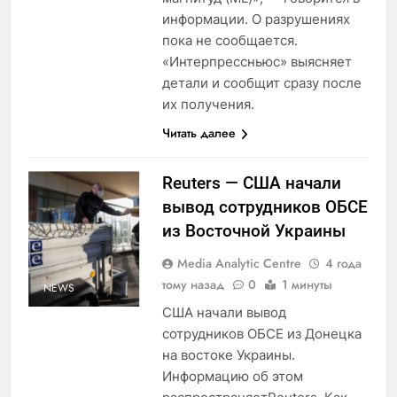
информации. О разрушениях
пока не сообщается.
«Интерпрессньюс» выясняет
детали и сообщит сразу после
их получения.
Читать далее
Reuters — США начали
вывод сотрудников ОБСЕ
из Восточной Украины
Media Analytic Centre
4 года
тому назад
0
1 минуты
NEWS
США начали вывод
сотрудников ОБСЕ из Донецка
на востоке Украины.
Информацию об этом