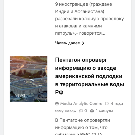
9 иностранцев (граждане
Индии и Афганистана)
разрезали колючую проволоку
и атаковали камнями
патруль»,- говорится…
Читать далее
Пентагон опроверг
информацию о заходе
американской подлодки
в территориальные воды
РФ
NEWS
Media Analytic Centre
4 года
тому назад
0
1 минуты
В Пентагоне опровергли
информацию о том, что
субмарина ВМС США