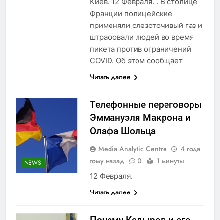
Киев. 12 Февраля. . В столице
Франции полицейские
применяли слезоточивый газ и
штрафовали людей во время
пикета против ограничений
COVID. Об этом сообщает
Читать далее
Телефонные переговоры
Эммануэля Макрона и
Олафа Шольца
Media Analytic Centre
4 года
тому назад
0
1 минуты
NEWS
12 Февраля.
Читать далее
Почему Кадыров и его