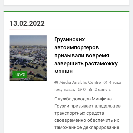
13.02.2022
Грузинских
автоимпортеров
призывали вовремя
завершить растаможку
машин
NEWS
Media Analytic Centre
4 года
тому назад
0
2 минуты
Служба доходов Минфина
Грузии призывает владельцев
транспортных средств
своевременно обеспечить их
таможенное декларирование.