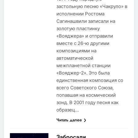
застольную песню «Чакруло» в
исполнении Ростома
Сагинашвили записали на
золотую пластинку
«Вояджера» и отправили
вместе с 26-ю другими
композициями на
автоматической
межпланетной станции
«Вояджер-2». Это была
единственная композиция со
всего Советского Союза,
попавшая на космический
зонд. В 2001 году песня как
образец…
Читать далее
Забросали