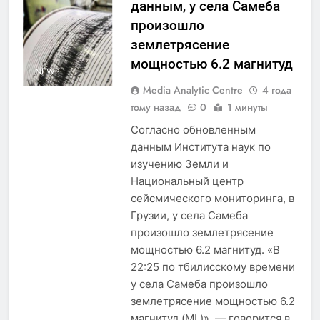
данным, у села Самеба
произошло
землетрясение
мощностью 6.2 магнитуд
NEWS
Media Analytic Centre
4 года
тому назад
0
1 минуты
Согласно обновленным
данным Института наук по
изучению Земли и
Национальный центр
сейсмического мониторинга, в
Грузии, у села Самеба
произошло землетрясение
мощностью 6.2 магнитуд. «В
22:25 по тбилисскому времени
у села Самеба произошло
землетрясение мощностью 6.2
магнитуд (ML)», — говорится в