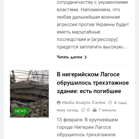
сотрудничеству с украинскими
властями. Напоминаем, что
любая дальнейшая военная
агрессия против Украины будет
иметь масштабные
последствия и [агрессору]
придется заплатить высокую…
Читать далее
В нигерийском Лагосе
обрушилось трехэтажное
здание: есть погибшие
Media Analytic Centre
4 года
тому назад
0
1 минуты
NEWS
13 февраля. В крупнейшем
городе Нигерии Лагосе
обрушилось трехэтажное