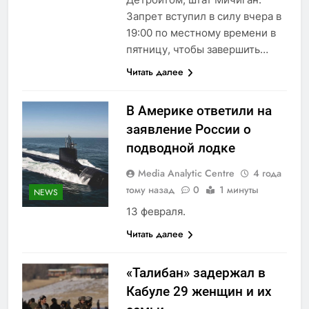
Запрет вступил в силу вчера в
19:00 по местному времени в
пятницу, чтобы завершить…
Читать далее
В Америке ответили на
заявление России о
подводной лодке
Media Analytic Centre
4 года
тому назад
0
1 минуты
NEWS
13 февраля.
Читать далее
«Талибан» задержал в
Кабуле 29 женщин и их