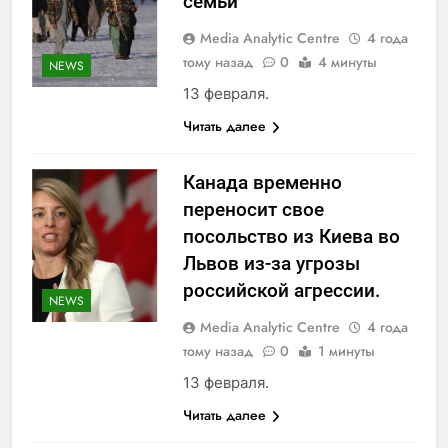
семьи
Media Analytic Centre
4 года
тому назад
0
4 минуты
NEWS
13 февраля.
Читать далее
Канада временно
переносит свое
посольство из Киева во
Львов из-за угрозы
российской агрессии.
NEWS
Media Analytic Centre
4 года
тому назад
0
1 минуты
13 февраля.
Читать далее