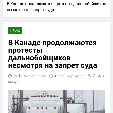
В Канаде продолжаются протесты дальнобойщиков
несмотря на запрет суда
NEWS
В Канаде продолжаются
протесты
дальнобойщиков
несмотря на запрет суда
0
Media Analytic Centre
4 Года Тому Назад
1
Минуты