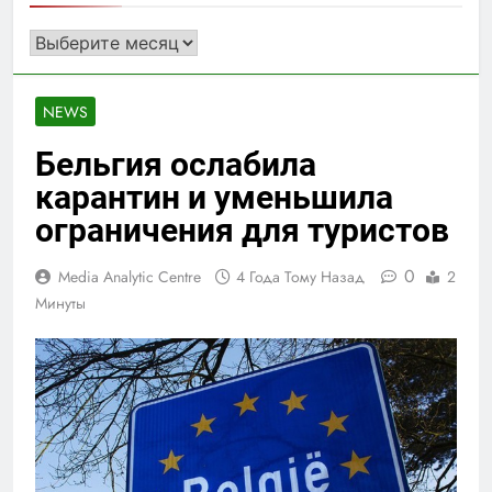
Архивы
NEWS
Бельгия ослабила
карантин и уменьшила
ограничения для туристов
0
Media Analytic Centre
4 Года Тому Назад
2
Минуты