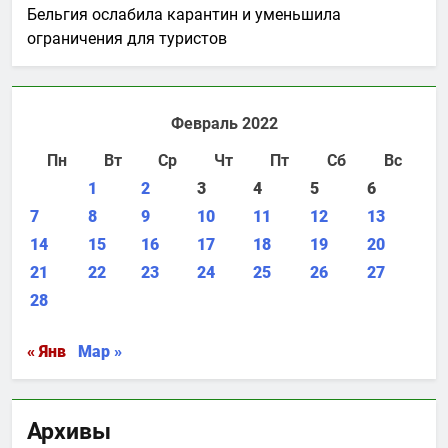
Бельгия ослабила карантин и уменьшила
ограничения для туристов
Февраль 2022
Пн
Вт
Ср
Чт
Пт
Сб
Вс
1
2
3
4
5
6
7
8
9
10
11
12
13
14
15
16
17
18
19
20
21
22
23
24
25
26
27
28
« Янв
Мар »
Архивы