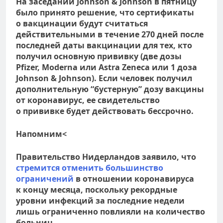
На заседании Johnson & Johnson в пятницу
было принято решение, что сертификаты
о вакцинации будут считаться
действительными в течение 270 дней после
последней даты вакцинации для тех, кто
получил основную прививку (две дозы
Pfizer, Moderna или Astra Zeneca или 1 доза
Johnson & Johnson). Если человек получил
дополнительную “бустерную” дозу вакцины
от коронавирус, ее свидетельство
о прививке будет действовать бессрочно.
Напомним<
Правительство Нидерландов заявило, что
стремится отменить большинство
ограничений
в отношении коронавируса
к концу месяца, поскольку рекордные
уровни инфекций за последние недели
лишь ограниченно повлияли на количество
больниц.