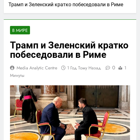
Трамп и Зеленский кратко побеседовали в Риме
В МИРЕ
Трамп и Зеленский кратко
побеседовали в Риме
0
Media Analytic Centre
1 Год Тому Назад
1
Минуты