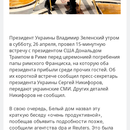
Президент Украины Владимир Зеленский утром
в субботу, 26 апреля, провел 15-минутную
встречу с президентом США Дональдом
Трампом в Риме перед церемонией погребения
папы римского Франциска, на которую оба
президента прибыли среди прочих гостей. Об
их короткой встрече сообщил пресс-секретарь
президента Украины Сергей Никифоров,
передают украинские СМИ. Других деталей
Никифоров не сообщил.
В свою очередь, Белый дом назвал эту
краткую беседу «очень продуктивной»,
пообещав объявить подробности позже,
сообщили агентства dpa и Reuters. Это была