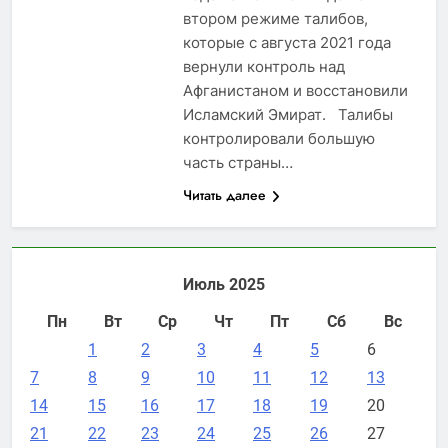
втором режиме талибов,
которые с августа 2021 года
вернули контроль над
Афганистаном и восстановили
Исламский Эмират. Талибы
контролировали большую
часть страны…
Читать далее
Июль 2025
Пн
Вт
Ср
Чт
Пт
Сб
Вс
1
2
3
4
5
6
7
8
9
10
11
12
13
14
15
16
17
18
19
20
21
22
23
24
25
26
27