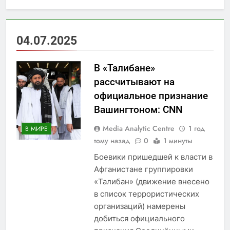
04.07.2025
В «Талибане»
рассчитывают на
официальное признание
Вашингтоном: CNN
Media Analytic Centre
1 год
В МИРЕ
тому назад
0
1 минуты
Боевики пришедшей к власти в
Афганистане группировки
«Талибан» (движение внесено
в список террористических
организаций) намерены
добиться официального