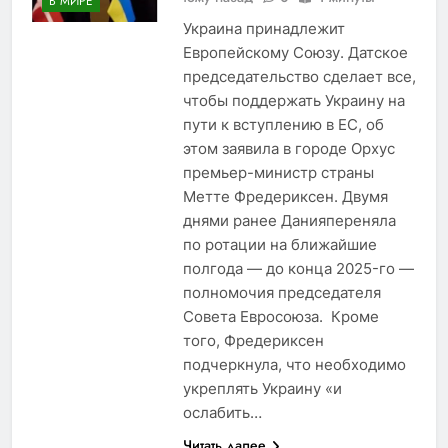
В МИРЕ
Украина принадлежит
Европейскому Союзу. Датское
председательство сделает все,
чтобы поддержать Украину на
пути к вступлению в ЕС, об
этом заявила в городе Орхус
премьер-министр страны
Метте Фредериксен. Двумя
днями ранее Данияпереняла
по ротации на ближайшие
полгода — до конца 2025-го —
полномочия председателя
Совета Евросоюза. Кроме
того, Фредериксен
подчеркнула, что необходимо
укреплять Украину «и
ослабить…
Читать далее