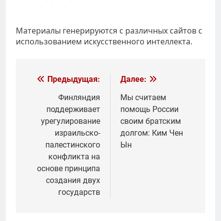
Материалы генерируются с различных сайтов с
использованием искусственного интеллекта.
Навигация
Предыдущая:
Далее:
по
Финляндия
Мы считаем
поддерживает
помощь России
записям
урегулирование
своим братским
израильско-
долгом: Ким Чен
палестинского
Ын
конфликта на
основе принципа
создания двух
государств