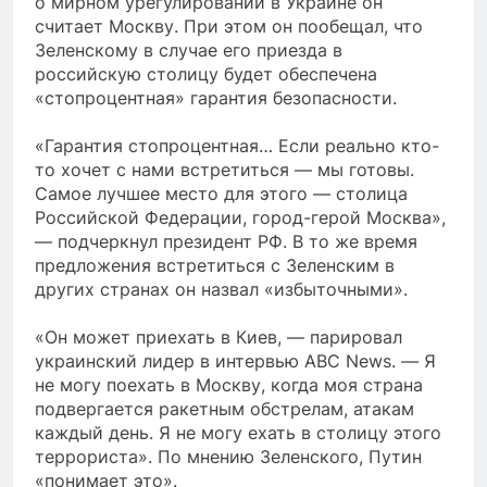
о мирном урегулировании в Украине он
считает Москву. При этом он пообещал, что
Зеленскому в случае его приезда в
российскую столицу будет обеспечена
«стопроцентная» гарантия безопасности.
«Гарантия стопроцентная… Если реально кто-
то хочет с нами встретиться — мы готовы.
Самое лучшее место для этого — столица
Российской Федерации, город-герой Москва»,
— подчеркнул президент РФ. В то же время
предложения встретиться с Зеленским в
других странах он назвал «избыточными».
«Он может приехать в Киев, — парировал
украинский лидер в интервью ABC News. — Я
не могу поехать в Москву, когда моя страна
подвергается ракетным обстрелам, атакам
каждый день. Я не могу ехать в столицу этого
террориста». По мнению Зеленского, Путин
«понимает это».