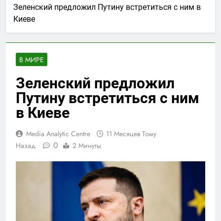
Зеленский предложил Путину встретиться с ним в
Киеве
В МИРЕ
Зеленский предложил
Путину встретиться с ним
в Киеве
Media Analytic Centre
11 Месяцев Тому
0
Назад
2 Минуты