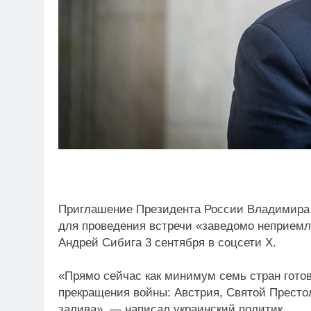
Приглашение Президента России Владимира 
для проведения встречи «заведомо неприемл
Андрей Сибига 3 сентября в соцсети Х.
«Прямо сейчас как минимум семь стран гото
прекращения войны: Австрия, Святой Престол
залива», — написал украинский политик.