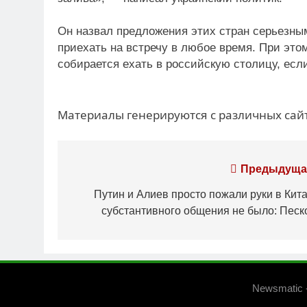
Он назвал предложения этих стран серьезным
приехать на встречу в любое время. При это
собирается ехать в российскую столицу, есл
Материалы генерируются с различных сайт
Навигация
Предыдуща
по
Путин и Алиев просто пожали руки в Кита
субстантивного общения не было: Песк
записям
Newsmatic 