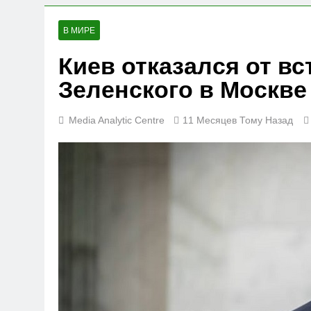
В МИРЕ
Киев отказался от вс
Зеленского в Москве
Media Analytic Centre
11 Месяцев Тому Назад