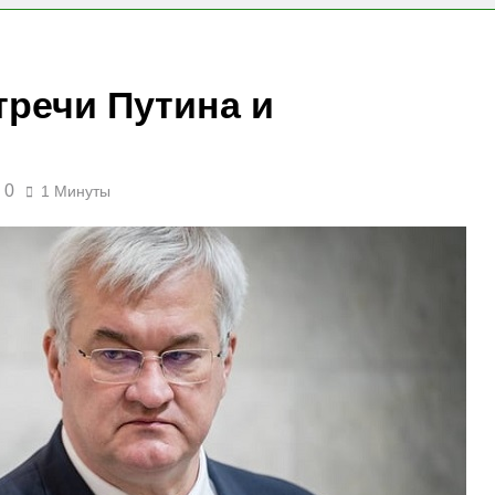
тречи Путина и
0
1 Минуты