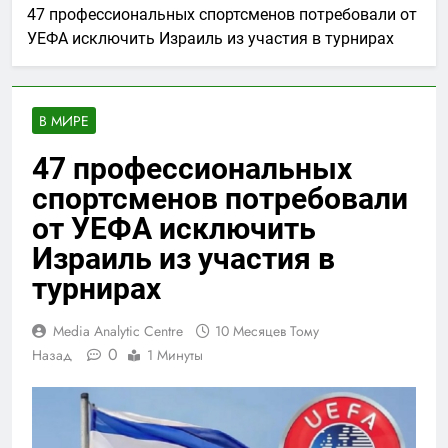
47 профессиональных спортсменов потребовали от
УЕФА исключить Израиль из участия в турнирах
В МИРЕ
47 профессиональных
спортсменов потребовали
от УЕФА исключить
Израиль из участия в
турнирах
Media Analytic Centre
10 Месяцев Тому
0
Назад
1 Минуты