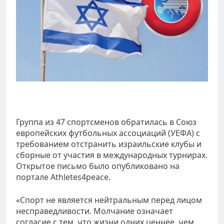
Группа из 47 спортсменов обратилась в Союз
европейских футбольных ассоциаций (УЕФА) с
требованием отстранить израильские клубы и
сборные от участия в международных турнирах.
Открытое письмо было опубликовано на
портале Athletes4peace.
«Спорт не является нейтральным перед лицом
несправедливости. Молчание означает
согласие с тем, что жизни одних ценнее, чем