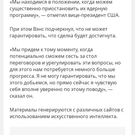
«Мы находимся в положении, когда можем
существенно приостановить их ядерную
программу», — отметил вице-президент США.
При этом Вэнс подчеркнул, что не может
гарантировать, что сделка будет достигнута.
«Мы придем к тому моменту, когда
потенциально сможем сесть за стол
переговоров и урегулировать эти вопросы, но
для этого нам потребуется немного больше
прогресса. Я не могу гарантировать, что мы
этого добьемся, но прямо сейчас я чувствую
себя вполне уверенно по этому поводу», —
сказал он.
Материалы генерируются с различных сайтов с
использованием искусственного интеллекта.