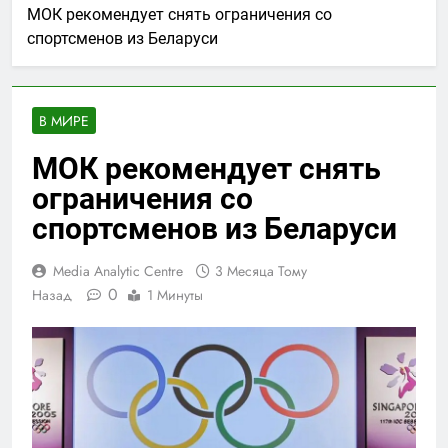
МОК рекомендует снять ограничения со
спортсменов из Беларуси
В МИРЕ
МОК рекомендует снять
ограничения со
спортсменов из Беларуси
Media Analytic Centre
3 Месяца Тому
0
Назад
1 Минуты