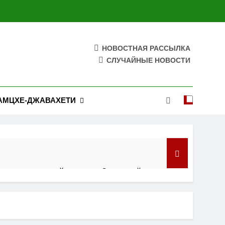
НОВОСТНАЯ РАССЫЛКА
СЛУЧАЙНЫЕ НОВОСТИ
АМЦХЕ-ДЖАВАХЕТИ
 противоракетной системы: Зеленский
осла страны в Вашингтоне