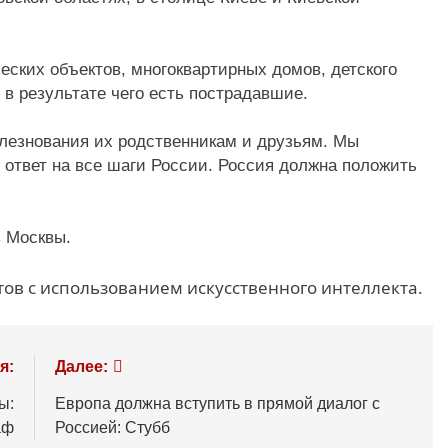
ских объектов, многоквартирных домов, детского
, в результате чего есть пострадавшие.
лезнования их родственникам и друзьям. Мы
в ответ на все шаги России. Россия должна положить
в Москвы.
ов с использованием искусственного интеллекта.
я:
Далее:
ы:
Европа должна вступить в прямой диалог с
аф
Россией: Стубб