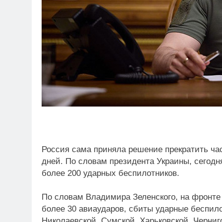
Россия сама приняла решение прекратить ча
дней. По словам президента Украины, сегод
более 200 ударных беспилотников.
По словам Владимира Зеленского, на фронте
более 30 авиаударов, сбиты ударные беспил
Николаевской, Сумской, Харьковской, Черниг