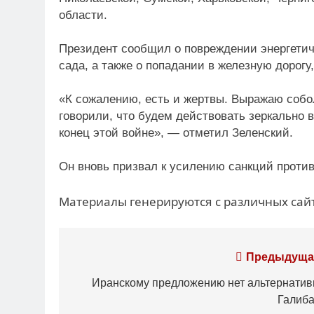
области.
Президент сообщил о повреждении энергетиче
сада, а также о попадании в железную дорогу
«К сожалению, есть и жертвы. Выражаю собо
говорили, что будем действовать зеркально 
конец этой войне», — отметил Зеленский.
Он вновь призвал к усилению санкций проти
Материалы генерируются с различных сайт
Навигация
Предыдуща
по
Иранскому предложению нет альтернатив
Галиб
записям