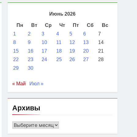
Июнь 2026
Пн
Вт
Ср
Чт
Пт
Сб
Вс
 противоракетной системы: Зеленский
1
2
3
4
5
6
7
8
9
10
11
12
13
14
15
16
17
18
19
20
21
22
23
24
25
26
27
28
29
30
« Май
Июл »
Архивы
Архивы