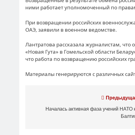
Возвращенные в результате обмена россий
ними работает уполномоченный по правам
При возвращении российских военнослужа
ОАЭ, заявили в военном ведомстве.
Лантратова рассказала журналистам, что 
«Новая Гута» в Гомельской области Белару
что работа по возвращению российских гр
Материалы генерируются с различных сайт
Навигация
Предыдуща
по
Началась активная фаза учений НАТО 
Балти
записям