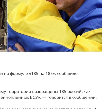
и по формуле «185 на 185», сообщило
иму территории возвращены 185 российских
еннопленных ВСУ», — говорится в сообщении.