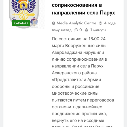
соприкосновения в
направлении села Парух
Media Analytic Centre
4 года
КАРАБАХ
тому назад
0
1 минуты
По состоянию на 16:00 24
марта Вооруженные силы
Азербайджана нарушили
линию соприкосновения в
направлении села Парух
Аскеранского района.
«Представители Армии
обороны и российские
миротворческие силы
пытаются путем переговоров
остановить дальнейшее
продвижение противника,
вернуть его на исходные