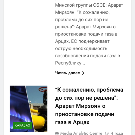
Минской группы ОБСЕ: Арарат
Мирзоян. “К сожалению,
проблема до сих пор не
решена”: Арарат Мирзоян о
приостановке подачи газа в
Арцах. ЕС подчеркивает
острую необходимость
возобновления подачи газа в
Республику…
Читать далее
“К сожалению, проблема
до сих пор не решена”:
Арарат Мирзоян о
приостановке подачи
газа в Арцах
КАРАБАХ
Media Analytic Centre
4 года