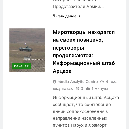
Представители Армии…
Читать далее
Миротворцы находятся
на своих позициях,
переговоры
продолжаются:
Информационный штаб
КАРАБАХ
Арцаха
Media Analytic Centre
4 года
тому назад
0
1 минуты
Информационный штаб Арцаха
сообщает, что соблюдение
линии соприкосновения в
направлении населенных
пунктов Парух и Храморт