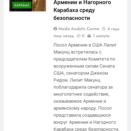
Армении и Нагорного
КАРАБАХ
Карабаха среду
безопасности
Media Analytic Centre
4 года
тому назад
0
1 минуты
Посол Армении в США Лилит
Макунц встретилась с
председателем Комитета по
вооруженным силам Сената
США, сенатором Джеком
Ридом. Лилит Макунц
поблагодарила сенатора за
многолетнее содействие,
оказываемое Армении и
армянскому народу. Посол
представила создавшуюся
вокруг Армении и Нагорного
Карабаха среду безопасности,