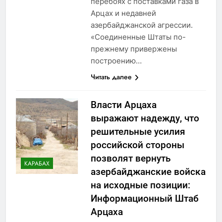
перебоях с поставками газа в
Арцах и недавней
азербайджанской агрессии.
«Соединенные Штаты по-
прежнему привержены
построению…
Читать далее
Власти Арцаха
выражают надежду, что
решительные усилия
российской стороны
позволят вернуть
КАРАБАХ
азербайджанские войска
на исходные позиции:
Информационный Штаб
Арцаха