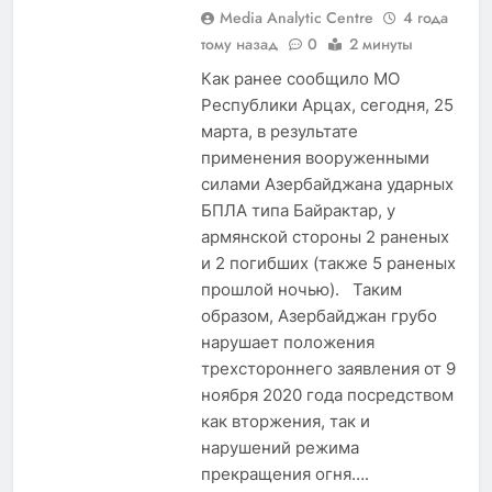
Media Analytic Centre
4 года
тому назад
0
2 минуты
Как ранее сообщило МО
Республики Арцах, сегодня, 25
марта, в результате
применения вооруженными
силами Азербайджана ударных
БПЛА типа Байрактар, у
армянской стороны 2 раненых
и 2 погибших (также 5 раненых
прошлой ночью). Таким
образом, Азербайджан грубо
нарушает положения
трехстороннего заявления от 9
ноября 2020 года посредством
как вторжения, так и
нарушений режима
прекращения огня….