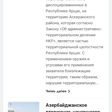
дислоцированннных в
Республике Арцах, на
территорию Аскеранского
района, которая согласно
Закону «Об административно-
территориальном делении
НКР», является частью
территориальной целостности
Республики Арцах. С
применением оружия и
угрозами его применения
захватила близлежащие
территории, таким образом,
нарушив территориальную…
Читать далее
Азербайджанское
вторжение, начавшееся