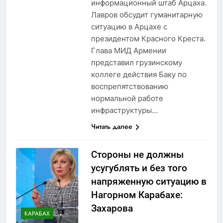
информационный штаб Арцаха.
Лавров обсудит гуманитарную
ситуацию в Арцахе с
президентом Красного Креста.
Глава МИД Армении
представил грузинскому
коллеге действия Баку по
воспрепятствованию
нормальной работе
инфраструктуры…
Читать далее
Стороны не должны
усугублять и без того
напряженную ситуацию в
Нагорном Карабахе:
Захарова
КАРАБАХ