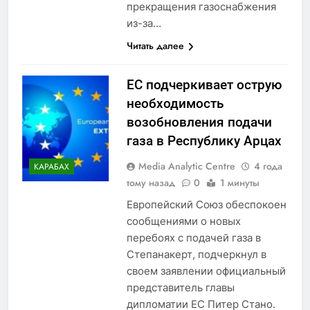
прекращения газоснабжения
из-за…
Читать далее
ЕС подчеркивает острую
необходимость
возобновления подачи
газа в Республику Арцах
Media Analytic Centre
4 года
КАРАБАХ
тому назад
0
1 минуты
Европейский Союз обеспокоен
сообщениями о новых
перебоях с подачей газа в
Степанакерт, подчеркнул в
своем заявлении официальный
представитель главы
дипломатии ЕС Питер Стано.