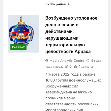
Читать далее
Возбуждено уголовное
дело в связи с
действиями,
нарушающими
территориальную
КАРАБАХ
целостность Арцаха
Media Analytic Centre
4 года
тому назад
0
1 минуты
4 марта 2022 года в районе
16:00 группа военнослужащих
Вооруженных сил
Азербайджана незаконно
проникла в зону
ответственности российских
миротворческих сил,