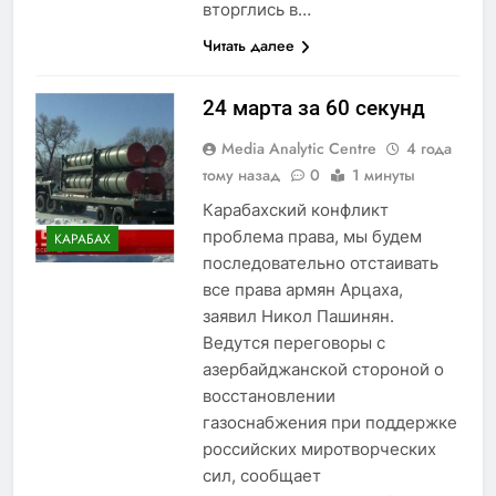
вторглись в…
Читать далее
24 марта за 60 секунд
Media Analytic Centre
4 года
тому назад
0
1 минуты
Карабахский конфликт
проблема права, мы будем
КАРАБАХ
последовательно отстаивать
все права армян Арцаха,
заявил Никол Пашинян.
Ведутся переговоры с
азербайджанской стороной о
восстановлении
газоснабжения при поддержке
российских миротворческих
сил, сообщает