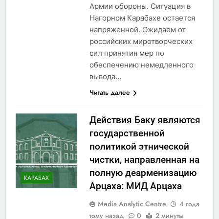
Армии обороны. Ситуация в
Нагорном Карабахе остается
напряженной. Ожидаем от
российских миротворческих
сил принятия мер по
обеспечению немедленного
вывода…
Читать далее
Действия Баку являются
государственной
политикой этнической
чистки, направленная на
полную деарменизацию
КАРАБАХ
Арцаха: МИД Арцаха
Media Analytic Centre
4 года
тому назад
0
2 минуты