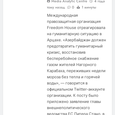
Media Analytic Centre
4 года
тому назад
0
1 минуты
Международная
правозащитная организация
Freedom House отреагировала
на гуманитарную ситуацию в
Арцахе. «Азербайджан должен
предотвратить гуманитарный
кризис, восстановив
бесперебойное снабжение
газом жителей Нагорного
Карабаха, переживших недели
мороза без тепла и горячей
воды», — говорится в
официальном Twitter-аккаунте
организации. К посту было
приложено заявление главы
внешнеполитического
ведомства ЕС Питера Стано, в