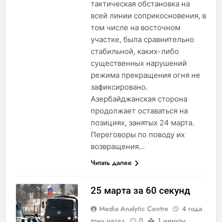
тактическая обстановка на
всей линии соприкосновения, в
том числе на восточном
участке, была сравнительно
стабильной, каких-либо
существенных нарушений
режима прекращения огня не
зафиксировано.
Азербайджанская сторона
продолжает оставаться на
позициях, занятых 24 марта.
Переговоры по поводу их
возвращения…
Читать далее
25 марта за 60 секунд
Media Analytic Centre
4 года
тому назад
0
1 минуты