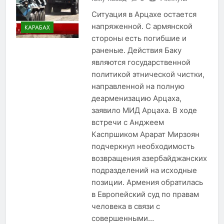
Ситуация в Арцахе остается
напряженной. С армянской
КАРАБАХ
стороны есть погибшие и
раненые. Действия Баку
являются государственной
политикой этнической чистки,
направленной на полную
деарменизацию Арцаха,
заявило МИД Арцаха. В ходе
встречи с Анджеем
Каспршиком Арарат Мирзоян
подчеркнул необходимость
возвращения азербайджанских
подразделений на исходные
позиции. Армения обратилась
в Европейский суд по правам
человека в связи с
совершенными…