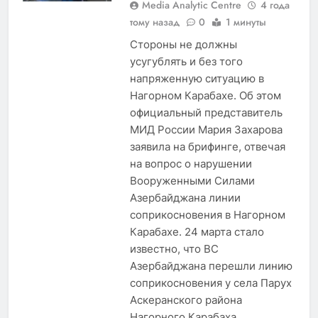
Media Analytic Centre
4 года
тому назад
0
1 минуты
Стороны не должны
усугублять и без того
напряженную ситуацию в
Нагорном Карабахе. Об этом
официальный представитель
МИД России Мария Захарова
заявила на брифинге, отвечая
на вопрос о нарушении
Вооруженными Силами
Азербайджана линии
соприкосновения в Нагорном
Карабахе. 24 марта стало
известно, что ВС
Азербайджана перешли линию
соприкосновения у села Парух
Аскеранского района
Нагорного Карабаха.