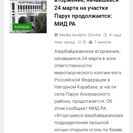
24 марта на участке
Парух продолжается:
МИД РА
КАРАБАХ
Media Analytic Centre
4 года
тому назад
0
1 минуты
Азербайджанское вторжение,
начавшееся 24 марта в зоне
ответственности
миротворческого контингента
Российской Федерации в
Нагорном Карабахе, в части
села Парух Аскеранского
района, продолжается. Об
этом сообщает МИД РА.
«Вторгшиеся азербайджанские
подразделения прошлой
ночью открыли огонь по базам