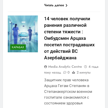
Читать далее
14 человек получили
ранения различной
степени тяжести :
Омбудсмен Арцаха
посетил пострадавших
КАРАБАХ
от действий ВС
Азербайджана
Media Analytic Centre
4 года
тому назад
0
2 минуты
Защитник прав человека
Арцаха Гегам Степанян в
Степанакертском военном
госпитале ознакомился с
состоянием здоровья