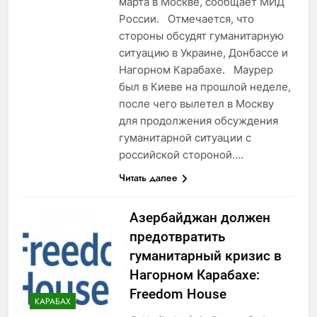
марта в Москве, сообщает МИД
России. Отмечается, что
стороны обсудят гуманитарную
ситуацию в Украине, Донбассе и
Нагорном Карабахе. Маурер
был в Киеве на прошлой неделе,
после чего вылетел в Москву
для продолжения обсуждения
гуманитарной ситуации с
российской стороной….
Читать далее
Азербайджан должен
предотвратить
гуманитарный кризис в
Нагорном Карабахе:
Freedom House
КАРАБАХ