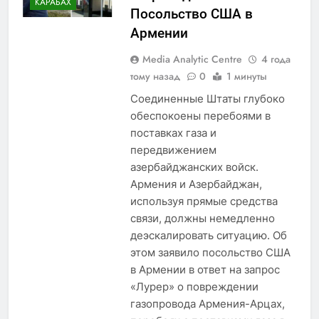
КАРАБАХ
Посольство США в
Армении
Media Analytic Centre
4 года
тому назад
0
1 минуты
Соединенные Штаты глубоко
обеспокоены перебоями в
поставках газа и
передвижением
азербайджанских войск.
Армения и Азербайджан,
используя прямые средства
связи, должны немедленно
деэскалировать ситуацию. Об
этом заявило посольство США
в Армении в ответ на запрос
«Лурер» о повреждении
газопровода Армения-Арцах,