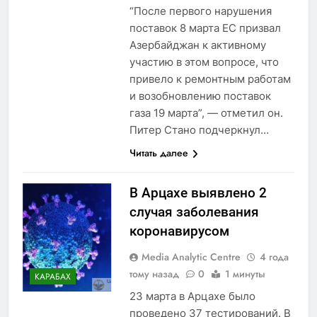
“После первого нарушения
поставок 8 марта ЕС призвал
Азербайджан к активному
участию в этом вопросе, что
привело к ремонтным работам
и возобновлению поставок
газа 19 марта”, — отметил он.
Питер Стано подчеркнул…
Читать далее
В Арцахе выявлено 2
случая заболевания
коронавирусом
Media Analytic Centre
4 года
тому назад
0
1 минуты
КАРАБАХ
23 марта в Арцахе было
проведено 37 тестирований. В