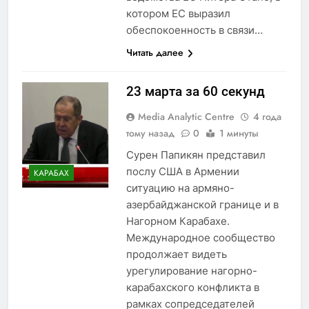
котором ЕС выразил
обеспокоенность в связи…
Читать далее
23 марта за 60 секунд
Media Analytic Centre
4 года
тому назад
0
1 минуты
Сурен Папикян представил
послу США в Армении
КАРАБАХ
ситуацию на армяно-
азербайджанской границе и в
Нагорном Карабахе.
Международное сообщество
продолжает видеть
урегулирование нагорно-
карабахского конфликта в
рамках сопредседателей