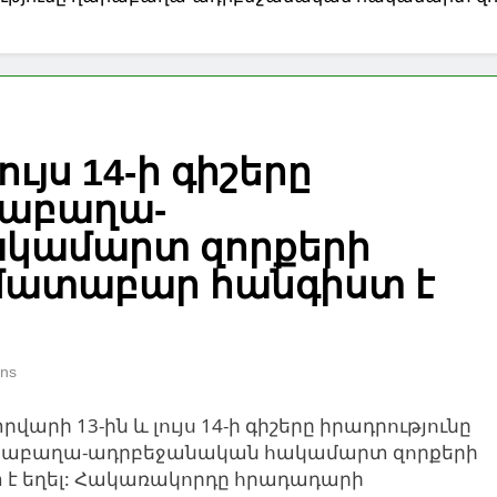
ւյս 14-ի գիշերը
րաբաղա-
կամարտ զորքերի
եմատաբար հանգիստ է
ins
րվարի 13-ին և լույս 14-ի գիշերը իրադրությունը
աբաղա-ադրբեջանական հակամարտ զորքերի
է եղել: Հակառակորդը հրադադարի