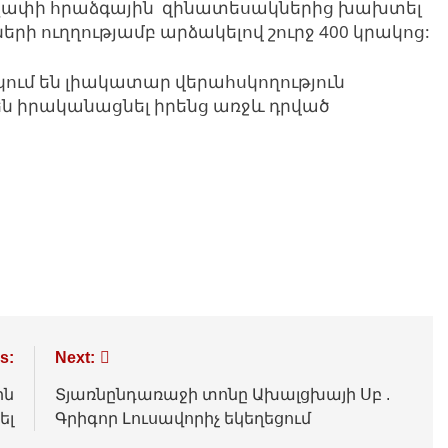
ափի հրաձգային զինատեսակներից խախտել
երի ուղղությամբ արձակելով շուրջ 400 կրակոց:
ւմ են լիակատար վերահսկողություն
ն իրականացնել իրենց առջև դրված
s:
Next:
ին
Տյառնընդառաջի տոնը Ախալցխայի Սբ .
ել
Գրիգոր Լուսավորիչ եկեղեցում