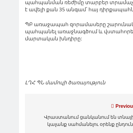
պահպանման ռեժիմը տարբեր տրամաչ
է ավելի քան 35 անգամ՝ հայ դիրքապահն
ՊԲ առաջապահ զորամասերը շարունակո
պահպանել առաջնագծում և վստահորե
մարտական
խնդիրը:
ԼՂՀ ՊՆ մամուլի ծառայություն
Գրառումների
Previou
նավարկումը
Վրաստանում ցանկանում են տնայ
կալանք սահմանելու օրենք ընդուն