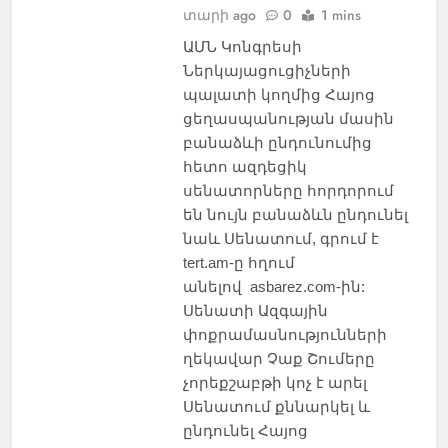
տարի ago
0
1 mins
ԱՄՆ Կոնգրեսի
Ներկայացուցիչների
պալատի կողմից Հայոց
ցեղասպանության մասին
բանաձևի ընդունումից
հետո ազդեցիկ
սենատորները հորդորում
են նույն բանաձևն ընդունել
նաև Սենատում, գրում է
tert.am-ը հղում
անելով asbarez.com-ին:
Սենատի Ազգային
փոքրամասնությունների
ղեկավար Չաք Շումերը
չորեքշաբթի կոչ է արել
Սենատում քննարկել և
ընդունել Հայոց