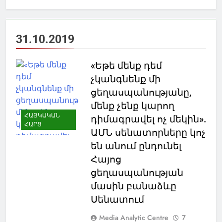
31.10.2019
«Եթե մենք դեմ
չկանգնենք մի
ցեղասպանությանը,
մենք չենք կարող
ՀԱՅԿԱԿԱՆ
դիմագրավել ոչ մեկին».
ՀԱՐՑ
ԱՄՆ սենատորները կոչ
են անում ընդունել
Հայոց
ցեղասպանության
մասին բանաձևը
Սենատում
Media Analytic Centre
7