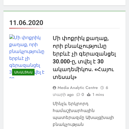
11.06.2020
Մի փոքրիկ քաղաք,
որի բնակչությունը
երբևէ չի գերազանցել
30.000-ը, տվել է 30
ակադեմիկոս. «Հայու
ԱԽԱԼՑԽԱ
տեսակ»
Media Analytic Centre
6
տարի ago
0
1 mins
Մինչև երկրորդ
համաշխարհային
պատերազմը Ախալցխայի
բնակչության