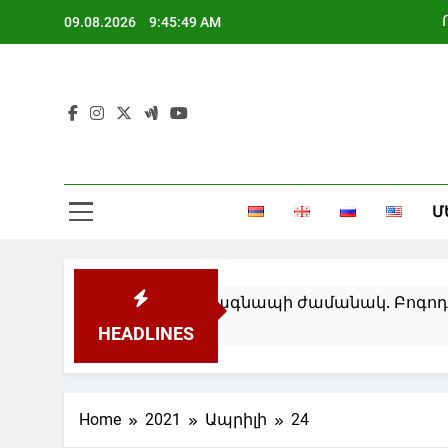
Skip
09.08.2026
9:45:49 AM
to
content
Մ
փերը կփակվեն օդային տագնապի ժամանակ. Բոգոդի
HEADLINES
Home
2021
Ապրիլի
24