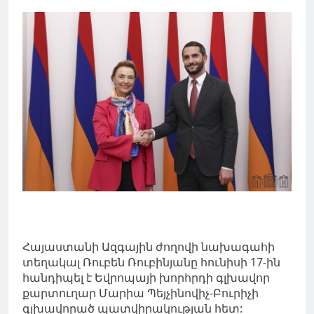
Հայաստանի Ազգային ժողովի նախագահի
տեղակալ Ռուբեն Ռուբինյանը հունիսի 17-ին
հանդիպել է Եվրոպայի խորհրդի գլխավոր
քարտուղար Մարիա Պեյչինովիչ-Բուրիչի
գլխավորած պատվիրակության հետ: