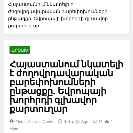
Հայաստանում նկատելի է
ժողովրդավարական բարեփոխումների
ընթացքը. Եվրոպայի խորհրդի գլխավոր
քարտուղար
ԱՐՑԱԽ
Հայաստանում նկատելի
է ժողովրդավարական
բարեփոխումների
ընթացքը. Եվրոպայի
խորհրդի գլխավոր
քարտուղար
0
Media Analytic Centre
4 Տարի Ago
1
Mins