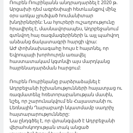
Ռուբեն Ռուբինյանն անդրադարձել է 2020 թ.
Արցախի դեմ ագրեսիայի հետևանքով մինչ
օրս առկա չլուծված հումանիտար
խնդիրներին: Նա հյուրերի ուշադրությունը
հրավիրել է, մասնավորապես, Ադրբեջանում
գտնվող հայ ռազմագերիների և այլ պահվող
անձանց ճակատագրի հարցի վրա:
ԱԺ փոխնախագահը հույս է հայտնել, որ
Եվրոպայի խորհուրդն առավել
հաստատակամ կգտնվի այս մարդկանց
հայրենադարձման հարցում:
Ռուբեն Ռուբինյանը բարձրաձայնել է
Ադրբեջանի իշխանությունների հայատյաց ու
ռազմատենչ հռետորաբանության մասին,
նշել, որ շարունակվում են Հայաստանի ու
Լեռնային Ղարաբաղի նկատմամբ սադրիչ
հայտարարությունները:
Նա ընդգծել է, որ վտանգված է Ադրբեջանի
վերահսկողության տակ անցած