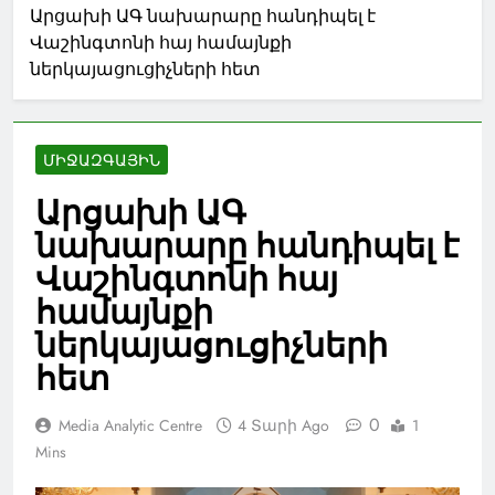
Արցախի ԱԳ նախարարը հանդիպել է
Վաշինգտոնի հայ համայնքի
ներկայացուցիչների հետ
ՄԻՋԱԶԳԱՅԻՆ
Արցախի ԱԳ
նախարարը հանդիպել է
Վաշինգտոնի հայ
համայնքի
ներկայացուցիչների
հետ
0
Media Analytic Centre
4 Տարի Ago
1
Mins