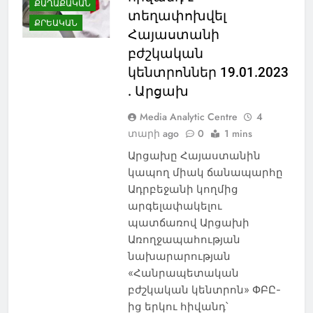
ՔԱՂԱՔԱԿԱՆ
տեղափոխվել
ՔՐԵԱԿԱՆ
Հայաստանի
բժշկական
կենտրոններ 19.01.2023
. Արցախ
Media Analytic Centre
4
տարի ago
0
1 mins
Արցախը Հայաստանին
կապող միակ ճանապարհը
Ադրբեջանի կողմից
արգելափակելու
պատճառով Արցախի
Առողջապահության
նախարարության
«Հանրապետական
բժշկական կենտրոն» ՓԲԸ-
ից երկու հիվանդ՝