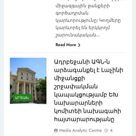
միջազգային ջանքերի
գործադրման
կարևորությունը: Կողմերը
կարևորել են երկկողմ
շարունակական…
Read More
Ադրբեջանի ԱԳՆ-ն
արձագանքել է Լաչինի
միջանցքի
շրջափակման
կապակցությամբ ԵԽ
ԱՐՑԱԽ
նախարարների
կոմիտեի նախագահի
հայտարարությանը
Media Analytic Centre
4