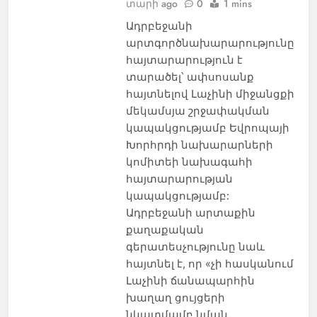
տարի ago
0
1 mins
Ադրբեջանի
արտգործնախարարությունը
հայտարարություն է
տարածել՝ ափսոսանք
հայտնելով Լաչինի միջանցքի
մեկամսյա շրջափակման
կապակցությամբ Եվրոպայի
Խորհրդի նախարարների
կոմիտեի նախագահի
հայտարարության
կապակցությամբ:
Ադրբեջանի արտաքին
քաղաքական
գերատեսչությունը նաև
հայտնել է, որ «չի հասկանում
Լաչինի ճանապարհին
խաղաղ ցույցերի
նկատմամբ նման