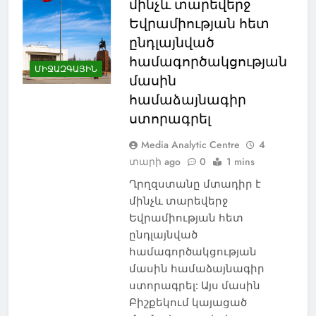
մինչև տարեվերջ
Եվրամիության հետ
ընդլայնված
համագործակցության
ՄԻՋԱԶԳԱՅԻՆ
մասին
համաձայնագիր
ստորագրել
Media Analytic Centre
4
տարի ago
0
1 mins
Ղրղզստանը մտադիր է
մինչև տարեվերջ
Եվրամիության հետ
ընդլայնված
համագործակցության
մասին համաձայնագիր
ստորագրել: Այս մասին
Բիշքեկում կայացած