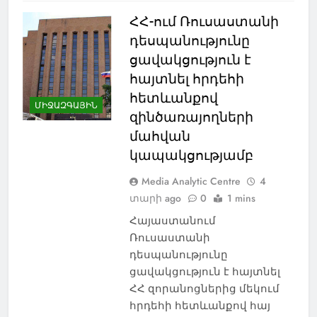
ՀՀ-ում Ռուսաստանի
դեսպանությունը
ցավակցություն է
հայտնել հրդեհի
հետևանքով
ՄԻՋԱԶԳԱՅԻՆ
զինծառայողների
մահվան
կապակցությամբ
Media Analytic Centre
4
տարի ago
0
1 mins
Հայաստանում
Ռուսաստանի
դեսպանությունը
ցավակցություն է հայտնել
ՀՀ զորանոցներից մեկում
հրդեհի հետևանքով հայ