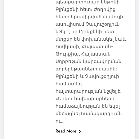
պետքարտուղար Էնթոնի
Բլինքենի հետ։ Ժողովից
հետո հրավիրված մամուլի
ասուլիսում Չավուշօղլուն
նշել է, որ Բլինքենի հետ
մտքեր են փոխանակել նաև
Կովկասի, Հայաստան-
Թուրքիա, Հայաստան-
Ադրբեջան կարգավորման
գործընթացների մասին։
Բլինքենի և Չավուշօղլուի
համատեղ
հայտարարության նշվել է․
«Երկու նախարարները
համաձայնության են եկել
մեծացնել համակարգումն
ու…
Read More