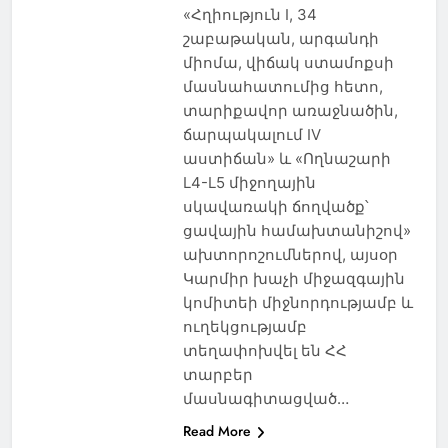
«Հղիություն I, 34
շաբաթական, արգանդի
միոմա, վիճակ ստամոքսի
մասնահատումից հետո,
տարիքավոր առաջնածին,
ճարպակալում IV
աստիճան» և «Ողնաշարի
L4-L5 միջողային
սկավառակի ճողվածք՝
ցավային համախտանիշով»
ախտորոշումներով, այսօր
Կարմիր խաչի միջազգային
կոմիտեի միջնորդությամբ և
ուղեկցությամբ
տեղափոխվել են ՀՀ
տարբեր
մասնագիտացված…
Read More