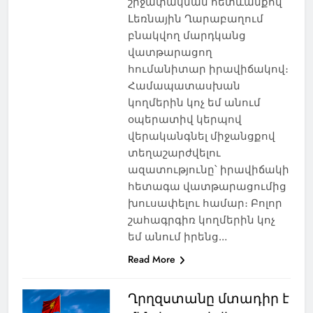
շրջափակման հետևանքով
Լեռնային Ղարաբաղում
բնակվող մարդկանց
վատթարացող
հումանիտար իրավիճակով։
Համապատասխան
կողմերին կոչ եմ անում
օպերատիվ կերպով
վերականգնել միջանցքով
տեղաշարժվելու
ազատությունը՝ իրավիճակի
հետագա վատթարացումից
խուսափելու համար։ Բոլոր
շահագրգիռ կողմերին կոչ
եմ անում իրենց…
Read More
Ղրղզստանը մտադիր է