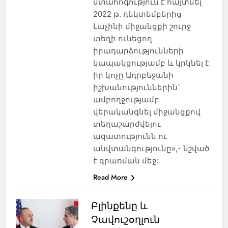
մտահոգություն է հայտնել
2022 թ. դեկտեմբերից
Լաչինի միջանցքի շուրջ
տեղի ունեցող
իրադարձությունների
կապակցությամբ և կրկնել է
իր կոչը Ադրբեջանի
իշխանություններին՝
ամբողջությամբ
վերականգնել միջանցքով
տեղաշարժվելու
ազատությունն ու
անվտանգությունը»,- նշված
է գրառման մեջ:
Read More
Բլինքենը և
Չավուշօղլուն