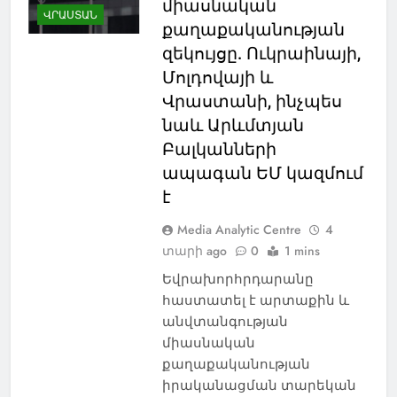
միասնական
ՎՐԱՍՏԱՆ
քաղաքականության
զեկույցը. Ուկրաինայի,
Մոլդովայի և
Վրաստանի, ինչպես
նաև Արևմտյան
Բալկանների
ապագան ԵՄ կազմում
է
Media Analytic Centre
4
տարի ago
0
1 mins
Եվրախորհրդարանը
հաստատել է արտաքին և
անվտանգության
միասնական
քաղաքականության
իրականացման տարեկան