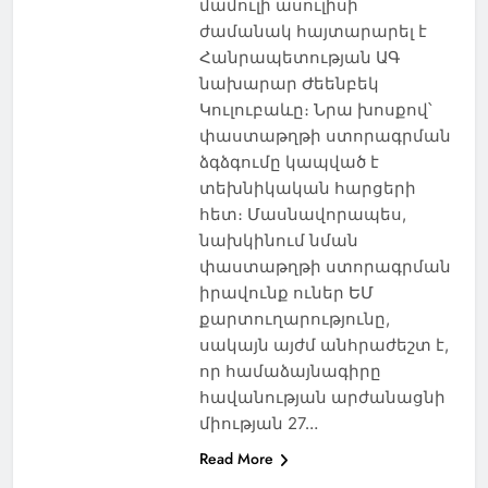
մամուլի ասուլիսի
ժամանակ հայտարարել է
Հանրապետության ԱԳ
նախարար Ժեենբեկ
Կուլուբաևը։ Նրա խոսքով՝
փաստաթղթի ստորագրման
ձգձգումը կապված է
տեխնիկական հարցերի
հետ։ Մասնավորապես,
նախկինում նման
փաստաթղթի ստորագրման
իրավունք ուներ ԵՄ
քարտուղարությունը,
սակայն այժմ անհրաժեշտ է,
որ համաձայնագիրը
հավանության արժանացնի
միության 27…
Read More