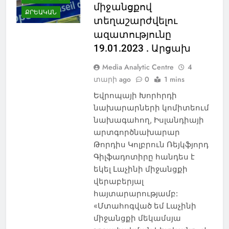
միջանցքով
ՔՐԵԱԿԱՆ
տեղաշարժվելու
ազատությունը
19.01.2023 . Արցախ
Media Analytic Centre
4
տարի ago
0
1 mins
Եվրոպայի Խորհրդի
նախարարների կոմիտեում
նախագահող, Իսլանդիայի
արտգործնախարար
Թորդիս Կոլբրուն Ռեյկֆյորդ
Գիլֆադոտիրը հանդես է
եկել Լաչինի միջանցքի
վերաբերյալ
հայտարարությամբ:
«Մտահոգված եմ Լաչինի
միջանցքի մեկամսյա