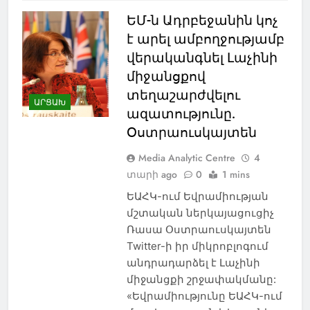
ԵՄ-ն Ադրբեջանին կոչ
է արել ամբողջությամբ
վերականգնել Լաչինի
միջանցքով
տեղաշարժվելու
ԱՐՑԱԽ
ազատությունը.
Օստրաուսկայտեն
Media Analytic Centre
4
տարի ago
0
1 mins
ԵԱՀԿ-ում Եվրամիության
մշտական ներկայացուցիչ
Ռասա Օստրաուսկայտեն
Twitter-ի իր միկրոբլոգում
անդրադարձել է Լաչինի
միջանցքի շրջափակմանը:
«Եվրամիությունը ԵԱՀԿ-ում