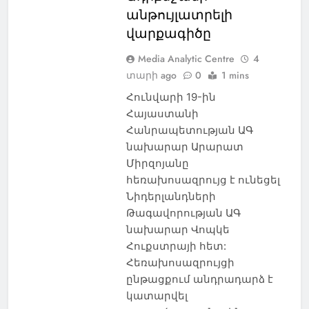
անթույլատրելի
վարքագիծը
Media Analytic Centre
4
տարի ago
0
1 mins
Հունվարի 19-ին
Հայաստանի
Հանրապետության ԱԳ
նախարար Արարատ
Միրզոյանը
հեռախոսազրույց է ունեցել
Նիդերլանդների
Թագավորության ԱԳ
նախարար Վոպկե
Հուքստրայի հետ:
Հեռախոսազրույցի
ընթացքում անդրադարձ է
կատարվել