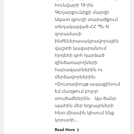
հունվարի 19-ին
Գեղարքունիքի մարզի
Ազատ գյուղի տարածքում
տեղակայված ՀՀ ՊՆ N
զորամասի
ինժեներասակրավորային
վաշտի կացարանում
հրդեհի զոհ դարձած
զինծառայողների
հարազատներին ու
մերձավորներին։
«Շուտափույթ ապաքինում
եմ մաղթում բոլոր
տուժածներին։ Այս ծանր
պահին մեր եղբայրների
հետ միասին կիսում ենք
կորստի…
Read More