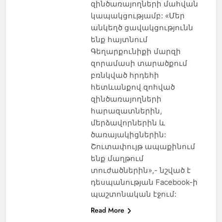
զինծառայողների մահվան
կապակցությամբ: «Մեր
անկեղծ ցավակցությունն
ենք հայտնում
Գեղարքունիքի մարզի
զորամասի տարածքում
բռնկված հրդեհի
հետևանքով զոհված
զինծառայողների
հարազատներին,
մերձավորներին և
ծառայակիցներին:
Շուտափույթ ապաքինում
ենք մաղթում
տուժածներին»,- նշված է
դեսպանության Facebook-ի
պաշտոնական էջում:
Read More