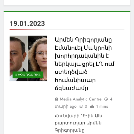
19.01.2023
Արմեն Գրիգորյանը
Էմանուել Մակրոնի
խորհրդականին է
ներկայացրել ԼՂ-ում
ստեղծված
ՄԻՋԱԶԳԱՅԻՆ
հումանիտար
ճգնաժամը
Media Analytic Centre
4
տարի ago
0
1 mins
Հունվարի 19-ին ԱԽ
քարտուղար Արմեն
Գրիգորյանը