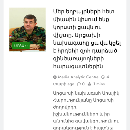
Մեր եղբայրների հետ
միասին կիսում ենք
կորստի ցավն ու
վիշտը. Արցախի
նախագահը ցավակցել
ԱՐՑԱԽ
է հրդեհի զոհ դարձած
զինծառայողների
հարազատներին
Media Analytic Centre
4
տարի ago
0
1 mins
Արցախի նախագահ Արայիկ
Հարությունյանը Արցախի
ժողովրդի,
իշխանությունների և իր
անունից ցավակցություն ու
զորակցություն է հայտնել