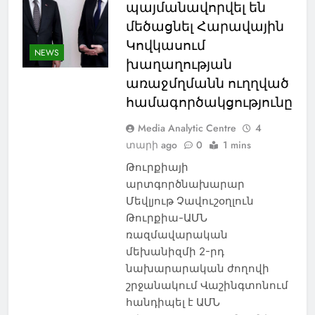
պայմանավորվել են
մեծացնել Հարավային
Կովկասում
NEWS
խաղաղության
առաջմղմանն ուղղված
համագործակցությունը
Media Analytic Centre
4
տարի ago
0
1 mins
Թուրքիայի
արտգործնախարար
Մեվլյութ Չավուշօղլուն
Թուրքիա-ԱՄՆ
ռազմավարական
մեխանիզմի 2-րդ
նախարարական ժողովի
շրջանակում Վաշինգտոնում
հանդիպել է ԱՄՆ