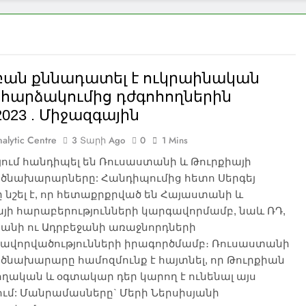
եբան քննադատել է ուկրաինական
հարձակումից դժգոհողներին
.2023 . Միջազգային
alytic Centre
3 Տարի Ago
0
1 Mins
ում հանդիպել են Ռուսաստանի և Թուրքիայի
ծնախարարները: Հանդիպումից հետո Սերգեյ
 նշել է, որ հետաքրքրված են Հայաստանի և
յի հարաբերությունների կարգավորմամբ, նաև ՌԴ,
անի ու Ադրբեջանի առաջնորդների
ավորվածությունների իրագործմամբ։ Ռուսաստանի
ծնախարարը համոզմունք է հայտնել, որ Թուրքիան
ղական և օգտակար դեր կարող է ունենալ այս
ւմ: Մանրամասները` Մերի Ներսիսյանի