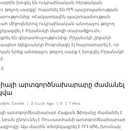
եսօրին խոցել են ուկրաինական հերթական
ւ թռչող սարքը՝ հայտնել են ՌՊ պաշտպանության
րությունից: «Հակաօդային պաշտպանության
ահ միջոցներով ուկրաինական անօդաչու թռչող
չնչացվել է Բրյանսկի մարզի տարածքում»,-
րել են գերատեսչությունից։ Բրյանսկի շրջանի
պետ Ալեքսանդր Բոգոմազն էլ հայտարարել է, որ
ան երեք անօդաչու թռչող սարք է խոցվել Բրյանսկի
մ:
քիայի արտգործնախարարը ժամանել
սկվա
alytic Centre
3 Տարի Ago
0
1 Mins
այի արտգործնախարար Հաքան Ֆիդանը ժամանել է
, նրան ընդունել է Ռուսաստանի արտգործնախարար
Լավրովը: Այս մասին տեղեկացրել է ՌԴ ԱԳՆ խոսնակ