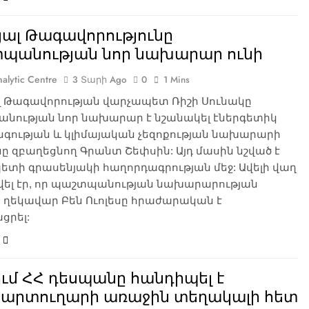
յալ Թագավորությունը
պանության նոր նախարար ունի
alytic Centre
3 Տարի Ago
0
1 Mins
լ Թագավորության վարչապետ Ռիշի Սունակը
նության նոր նախարար է նշանակել էներգետիկ
գության և կլիմայական չեզոքության նախարարի
 զբաղեցնող Գրանտ Շեփսին: Այդ մասին նշված է
տի գրասենյակի հաղորդագրության մեջ: Ավելի վաղ
վել էր, որ պաշտպանության նախարարության
 ղեկավար Բեն Ուոլեսը հրաժարական է
ցրել:
ւմ ՀՀ դեսպանը հանդիպել է
արտուղարի առաջին տեղակալի հետ