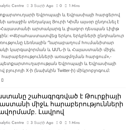
alytic Centre
3 Տարի Ago
0
1 Mins
տքարտուղարի Եվրոպայի և Եվրասիայի հարցերով
ի առաջին տեղակալ Յուրի Կիմն այսօր ընդունել է
մ Հայաստանի արտակարգ և լիազոր դեսպան Լիլիթ
ցին: «Վերահաստատվեց երկու երկրների ընդհանուր
ռությունը Լեռնային Ղարաբաղում հումանիտար
ակի կարգավորման և ԱՄՆ-ի և Հայաստանի միջև
 հարաբերությունների առաջմղման հարցում»,-
է պետքարտուղարության Եվրոպայի և Եվրասիայի
 բյուրոյի X-ի (նախկին Twitter-ի) միկրոբլոգում:
աստանը շահագրգռված է Թուրքիայի
յաստանի միջև հարաբերությունների
ավորմամբ. Լավրով
alytic Centre
3 Տարի Ago
0
1 Mins