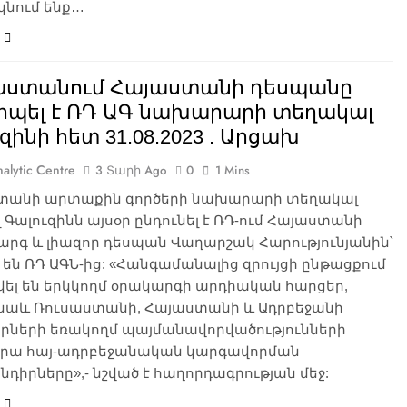
կնում ենք…
աստանում Հայաստանի դեսպանը
իպել է ՌԴ ԱԳ նախարարի տեղակալ
զինի հետ 31.08.2023 . Արցախ
alytic Centre
3 Տարի Ago
0
1 Mins
տանի արտաքին գործերի նախարարի տեղակալ
 Գալուզինն այսօր ընդունել է ՌԴ-ում Հայաստանի
րգ և լիազոր դեսպան Վաղարշակ Հարությունյանին՝
 են ՌԴ ԱԳՆ-ից: «Հանգամանալից զրույցի ընթացքում
վել են երկկողմ օրակարգի արդիական հարցեր,
 նաև Ռուսաստանի, Հայաստանի և Ադրբեջանի
րների եռակողմ պայմանավորվածությունների
վրա հայ-ադրբեջանական կարգավորման
դիրները»,- նշված է հաղորդագրության մեջ: