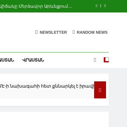
վիճակը Մերձավոր Արևելքում և
Ուկրաինայում
 ճանաչողական այց են կատարել
Սիղնաղի
ակավայրի բնակչի կարգավիճակ
NEWSLETTER
RANDOM NEWS
ստանալու 20 դիմում
ւնակվի առնվազն առաջիկա 2,5
տարվա ընթացքում. Ռուբիո
վիճակը Մերձավոր Արևելքում և
ԱՍՏԱՆ
ՎՐԱՍՏԱՆ
Ուկրաինայում
 ճանաչողական այց են կատարել
Սիղնաղի
ակավայրի բնակչի կարգավիճակ
ստանալու 20 դիմում
ի հետ քննարկել է իրավիճակը Մերձավոր Արևելքում