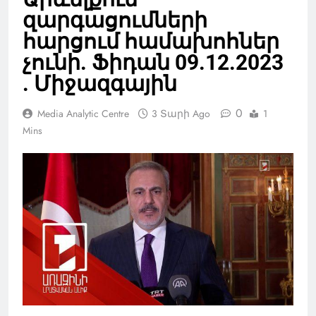
զարգացումների
հարցում համախոհներ
չունի. Ֆիդան 09.12.2023
. Միջազգային
0
Media Analytic Centre
3 Տարի Ago
1
Mins