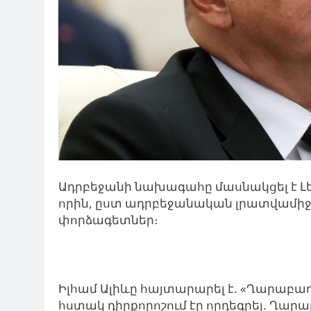
Ադրբեջանի նախագահը մասնակցել է Լ
որին, ըստ ադրբեջանական լրատվամիջո
փորձագետներ։
Իլհամ Ալիևը հայտարարել է. «Ղարաբա
հստակ դիրքորոշում էր որդեգրել. Ղարա