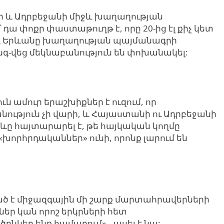
ի և Ադրբեջանի միջև խաղաղության
դա փոքր փաստաթուղթ է, որը 20-ից էլ քիչ կետ
ն և Երևանը խաղաղության պայմանագրի
նգ-վեց մեկնաբանություն են փոխանակել:
ն ամուր երաշխիքներ է ուզում, որ
ություն չի վարի, և Հայաստանի ու Ադրբեջանի
իևը հայտարարել է, թե հայկական կողմը
խորհրդականներ» ունի, որոնք լարում են
ած է միջազգային մի շարք մարտահրավերների
ներ կան որոշ երկրների հետ
ծընկեր ենք համարում»,- ասել է նա: