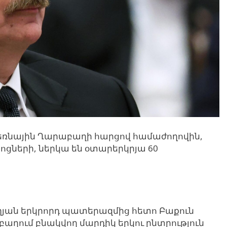
եռնային Ղարաբաղի հարցով համաժողովին,
ցների, ներկա են օտարերկրյա 60
ղյան երկրորդ պատերազմից հետո Բաքուն
բաղում բնակվող մարդիկ երկու ընտրություն