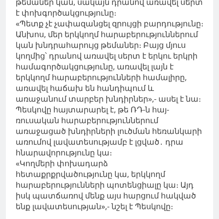
թեմաներ կան, սակայն դրանով առավել սերտ
է փոխգործակցությունը։
«Պետք չէ չափազանցել զրույցի բարդությունը։
Անխոս, մեր երկկողմ հարաբերություններում
կան խնդրահարույց թեմաներ։ Բայց մյուս
կողմից՝ դրանով առավել սերտ է երկու երկրի
համագործակցությունը, առավել լայն է
երկկողմ հարաբերությունների համալիրը,
առավել հաճախ են հանդիպում և
առաջանում տարբեր խնդիրներ»,- ասել է նա։
Պեսկովը հայտարարել է, թե ՌԴ-ն հայ-
ռուսական հարաբերություններում
առաջացած խնդիրների լուծման հեռանկարի
առումով լավատեսությամբ է լցված․ դրա
հնարավորությունը կա։
«Կողմերի փոխադարձ
հետաքրքրվածությունը կա, երկկողմ
հարաբերությունների պոտենցիալը կա։ Այդ
իսկ պատճառով մենք այս հարցում հակված
ենք լավատեսության»,- նշել է Պեսկովը։