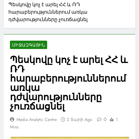
Պեսկովը կոչ է արել ՀՀ և ՌԴ
հարաբերություններում առկա
դժվարությունները չուռճացնել
ՄԻՋԱԶԳԱՅԻՆ
Պեսկովը կոչ է արել ՀՀ և
ՌԴ
հարաբերություններում
առկա
դժվարությունները
չուռճացնել
0
Media Analytic Centre
2 Տարի Ago
1
Mins