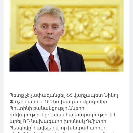
Պետք չէ չափազանցել ՀՀ վարչապետ Նիկոլ
Փաշինյանի և ՌԴ նախագահ Վլադիմիր
Պուտինի բանակցությունների
դժվարությունը։ Նման հայտարարություն է
արել ՌԴ նախագահի խոսնակ Դմիտրի
Պեսկովը՝ հավելելով, որ խնդրահարույց