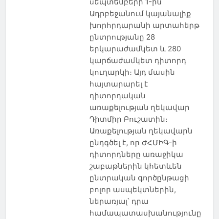
սեպտեմբերի 1-ին
Ադրբեջանում կայանալիք
խորհրդարանի արտահերթ
ընտրությանը 28
երկարաժամկետ և 280
կարճաժամկետ դիտորդ
կուղարկի։ Այդ մասին
հայտարարել է
դիտորդական
առաքելության ղեկավար
Դիտմիր Բուշատին։
Առաքելության ղեկավարն
ընդգծել է, որ ԺՀՄԻԳ-ի
դիտորդները առաջիկա
շաբաթներին կհետևեն
ընտրական գործընթացի
բոլոր ասպեկտներին,
ներառյալ՝ դրա
համապատասխանությունը