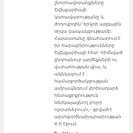
շնորհավորանքները
Շվեյցարիայի
կառավարությանը և
ժողովրդին՝ երկրի ազգային
օրվա կապակցությամբ:
Հայաստանը գնահատում է
իր հարաբերությունները
Շվեյցարիայի հետ՝ հիմնված
ընդհանուր արժեքների ու
վստահության վրա, և
ակնկալում է
համագործակցության
ամրապնդում փոխադարձ
հետաքրքրություն
ներկայացնող բոլոր
ոլորտներում»,- գրված է
արտգործնախարարության
X-ի էջում: