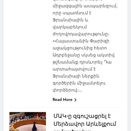
միջազգային ասպարեզում,
որը սպառնում է
Ֆրանսիային և
վարկաբեկում
ժողովրդավարությունը։
«Հայաստանին Փարիզի
աջակցությունից հետո
Ադրբեջանը սկսեց ակտիվ
թշնամանք դրսևորել: Դա
արտահայտվում է
Ֆրանսիայի ներքին
գործերին միջամտելու
փորձերով։…
Read More
ՄԱԿ-ը զգուշացրել է
Մերձավոր Արևելքում