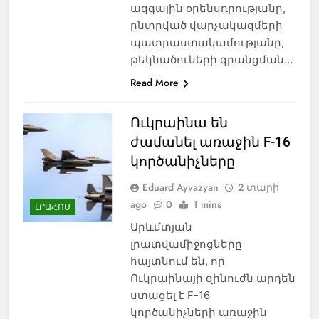
ազգային օրենսդրությանը,
ընտրված վարչակազմերի
պատրաստակամությանը,
թեկնածուների գրանցման…
Read More
Ուկրաինա են
ժամանել առաջին F-16
կործանիչները
Eduard Ayvazyan
2 տարի
ago
0
1 mins
ԼՐԱՀՈՍ
Արևմտյան
լրատվամիջոցները
հայտնում են, որ
Ուկրաինայի զինուժն արդեն
ստացել է F-16
կործանիչների առաջին