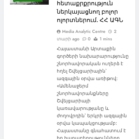
հետաքրքրություն
ներկայացնող բոլոր
ոլորտներում. ՀՀ ԱԳՆ
Media Analytic Centre
2
տարի ago
0
1 mins
Հայաստանի Արտաքին
գործերի նախարարությունը
շնորհավորական ուղերձ է
հղել Շվեյցարիային՝
ազգային օրվա առիթով:
«Ամենաջերմ
շնորհավորանքները
Շվեյցարիայի
կառավարությանը և
ժողովրդին՝ երկրի ազգային
օրվա կապակցությամբ:
Հայաստանը գնահատում է
իր հարաբերությունները