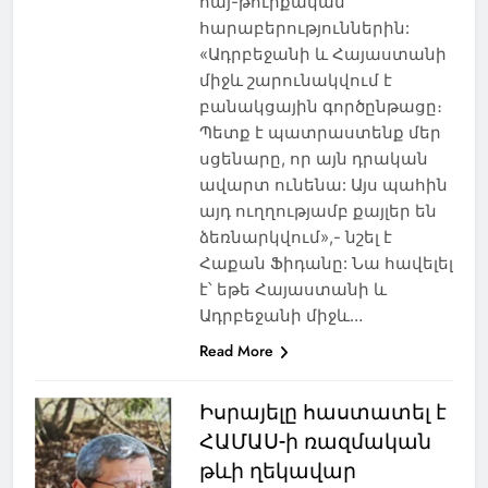
հայ-թուրքական
հարաբերություններին:
«Ադրբեջանի և Հայաստանի
միջև շարունակվում է
բանակցային գործընթացը։
Պետք է պատրաստենք մեր
սցենարը, որ այն դրական
ավարտ ունենա: Այս պահին
այդ ուղղությամբ քայլեր են
ձեռնարկվում»,- նշել է
Հաքան Ֆիդանը: Նա հավելել
է՝ եթե Հայաստանի և
Ադրբեջանի միջև…
Read More
Իսրայելը հաստատել է
ՀԱՄԱՍ-ի ռազմական
թևի ղեկավար