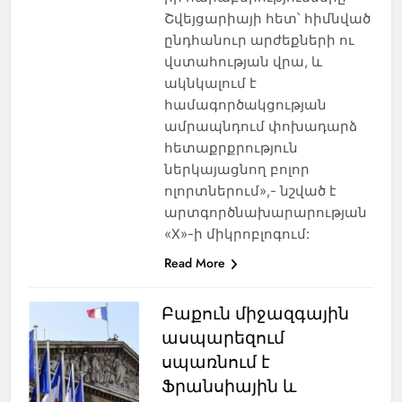
Շվեյցարիայի հետ՝ հիմնված
ընդհանուր արժեքների ու
վստահության վրա, և
ակնկալում է
համագործակցության
ամրապնդում փոխադարձ
հետաքրքրություն
ներկայացնող բոլոր
ոլորտներում»,- նշված է
արտգործնախարարության
«X»-ի միկրոբլոգում:
Read More
Բաքուն միջազգային
ասպարեզում
սպառնում է
Ֆրանսիային և