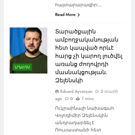
հայտարարագիր:…
Read More
Տարածքային
ամբողջականության
հետ կապված որևէ
հարց չի կարող լուծվել
առանց ժողովրդի
ԼՐԱՀՈՍ
մասնակցության.
Զելենսկի
Eduard Ayvazyan
2 տարի
ago
0
1 mins
Ուկրաինայի նախագահ
Վոլոդիմիր Զելենսկին
անդրադարձել է
Ռուսաստանի հետ