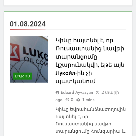
01.08.2024
Կիևը հայտնել է, որ
Ռուսաստանից նավթի
տարանցումը
կշարունակվի, եթե այն
Лукойл-ին չի
ԼՐԱՀՈՍ
պատկանում
Eduard Ayvazyan
2 տարի
ago
0
1 mins
Կիևը Եվրահանձնաժողովին
հայտնել է, որ
Ռուսաստանից նավթի
տարանցումը Հունգարիա և