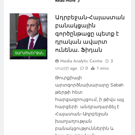
Read More
Ադրբեջան-Հայաստան
բանակցային
գործընթացը պետք է
դրական ավարտ
ունենա. Ֆիդան
ՏԱՐԱԾԱՇՐՋԱՆ
Media Analytic Centre
2
տարի ago
0
1 mins
Թուրքիայի
արտգործնախարարը Sabah
թերթի հետ
հարցազրույցում, ի թիվս այլ
հարցերի անդրադարձել է
Հայատան-Ադրբեջան
խաղաղության
բանակցություններին և