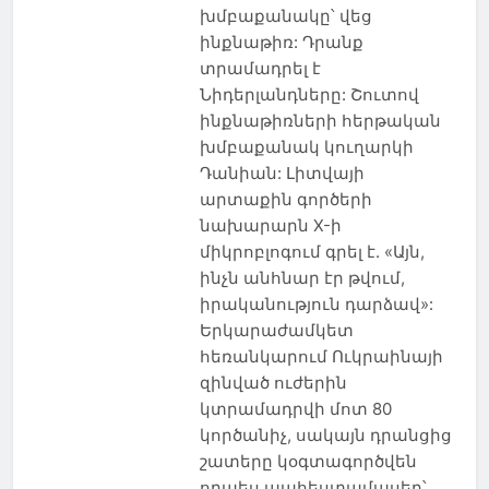
խմբաքանակը՝ վեց
ինքնաթիռ: Դրանք
տրամադրել է
Նիդերլանդները: Շուտով
ինքնաթիռների հերթական
խմբաքանակ կուղարկի
Դանիան: Լիտվայի
արտաքին գործերի
նախարարն X-ի
միկրոբլոգում գրել է. «Այն,
ինչն անհնար էր թվում,
իրականություն դարձավ»:
Երկարաժամկետ
հեռանկարում Ուկրաինայի
զինված ուժերին
կտրամադրվի մոտ 80
կործանիչ, սակայն դրանցից
շատերը կօգտագործվեն
որպես պահեստամասեր՝…