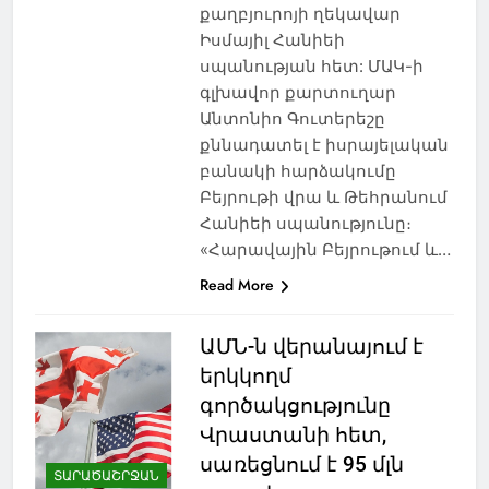
քաղբյուրոյի ղեկավար
Իսմայիլ Հանիեի
սպանության հետ: ՄԱԿ-ի
գլխավոր քարտուղար
Անտոնիո Գուտերեշը
քննադատել է իսրայելական
բանակի հարձակումը
Բեյրութի վրա և Թեհրանում
Հանիեի սպանությունը։
«Հարավային Բեյրութում և…
Read More
ԱՄՆ-ն վերանայում է
երկկողմ
գործակցությունը
Վրաստանի հետ,
սառեցնում է 95 մլն
ՏԱՐԱԾԱՇՐՋԱՆ