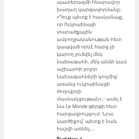
պատերազմի հնարավոր
խաղաղ կարգավորմանը։
«Դուք պետք է հասկանաք,
որ Ուկրաինայի
տարածքային
ամբողջականության հետ
կապված որևէ հարց չի
կարող լուծվել մեկ
նախագահի, մեկ անձի կամ
աշխարհի բոլոր
նախագահների կողմից՝
առանց ուկրաինացի
ժողովրդի
մասնակցության»,- ասել է
նա Le Monde թերթի հետ
հարցազրույցում։ Նրա
կարծիքով՝ պետք է նաև
հաշվի առնել,…
Read More