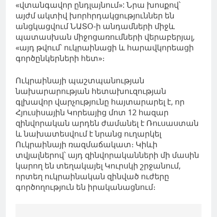
«վտանգավոր ընդլայնում»: Նրա խոսքով՝
այժմ ակտիվ խորհրդակցություններ են
անցկացվում ՆԱՏՕ-ի անդամների միջև
պատասխան միջոցառումների վերաբերյալ,
«այդ թվում՝ ուկրաինացի և հարավկորեացի
գործընկերների հետ»։
Ուկրաինայի պաշտպանության
նախարարության հետախուզության
գլխավոր վարչությունը հայտարարել է, որ
Հյուսիսային Կորեայից մոտ 12 հազար
զինվորական արդեն ժամանել է Ռուսաստան
և նախատեսվում է նրանց ուղարկել
Ուկրաինայի ռազմաճակատ։ Կիևի
տվյալներով՝ այդ զինվորականների մի մասին
կարող են տեղակայել Կուրսկի շրջանում,
որտեղ ուկրաինական զինված ուժերը
գործողություն են իրականացնում։