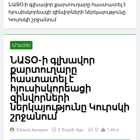
ՆԱՏՕ-ի գլխավոր քարտուղարը հաստատել է
հյուսիսկորեացի զինվորների ներկայությունը
Կուրսկի շրջանում
ԼՐԱՀՈՍ
ՆԱՏՕ-ի գլխավոր
քարտուղարը
հաստատել է
հյուսիսկորեացի
զինվորների
ներկայությունը Կուրսկի
շրջանում
0
Eduard Ayvazyan
2 Տարի Ago
1 Mins