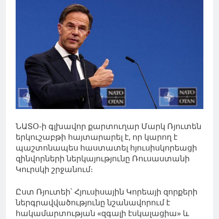
ՆԱՏՕ-ի գլխավոր քարտուղար Մարկ Ռյուտեն
երկուշաբթի հայտարարել է, որ կարող է
պաշտոնապես հաստատել հյուսիսկորեացի
զինվորների ներկայությունը Ռուսաստանի
Կուրսկի շրջանում։
Ըստ Ռյուտեի՝ Հյուսիսային Կորեայի զորքերի
ներգրավվածությունը նշանավորում է
հակամարտության «զգալի էսկալացիա» և