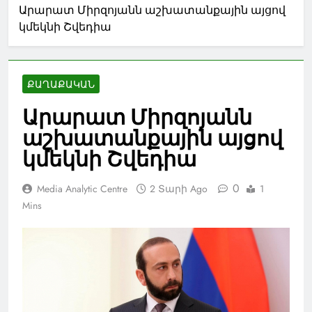
Արարատ Միրզոյանն աշխատանքային այցով
կմեկնի Շվեդիա
ՔԱՂԱՔԱԿԱՆ
Արարատ Միրզոյանն
աշխատանքային այցով
կմեկնի Շվեդիա
0
Media Analytic Centre
2 Տարի Ago
1
Mins