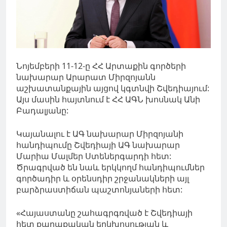
Նոյեմբերի 11-12-ը ՀՀ Արտաքին գործերի
նախարար Արարատ Միրզոյանն
աշխատանքային այցով կգտնվի Շվեդիայում:
Այս մասին հայտնում է ՀՀ ԱԳՆ խոսնակ Անի
Բադալյանը:
Կայանալու է ԱԳ նախարար Միրզոյանի
հանդիպումը Շվեդիայի ԱԳ նախարար
Մարիա Մալմեր Ստեներգարդի հետ:
Ծրագրված են նաև երկկողմ հանդիպումներ
գործադիր և օրենսդիր շրջանակների այլ
բարձրաստիճան պաշտոնյաների հետ:
«Հայաստանը շահագրգռված է Շվեդիայի
հետ քաղաքական երկխոսության և