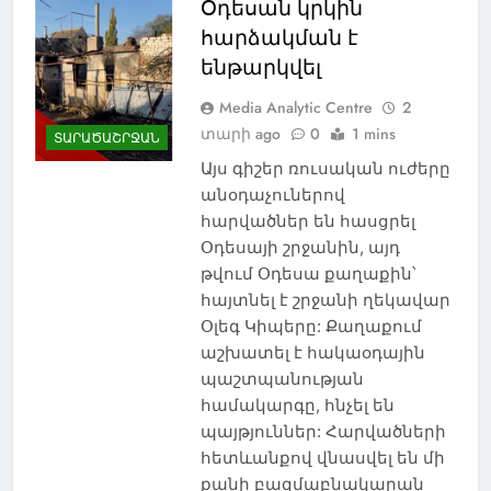
Օդեսան կրկին
հարձակման է
ենթարկվել
Media Analytic Centre
2
տարի ago
0
1 mins
ՏԱՐԱԾԱՇՐՋԱՆ
Այս գիշեր ռուսական ուժերը
անօդաչուներով
հարվածներ են հասցրել
Օդեսայի շրջանին, այդ
թվում Օդեսա քաղաքին՝
հայտնել է շրջանի ղեկավար
Օլեգ Կիպերը: Քաղաքում
աշխատել է հակաօդային
պաշտպանության
համակարգը, հնչել են
պայթյուններ: Հարվածների
հետևանքով վնասվել են մի
քանի բազմաբնակարան