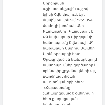
Միրզոյանն
աշխատանքային այցով
կլինի Շվեդիայում: Այդ
մասին հայտնում է ՀՀ ԱԳՆ
մամուլի խոսնակ Անի
Բադալյանը։ Կայանալու է
ԱԳ նախարար Միրզոյանի
հանդիպումը Շվեդիայի ԱԳ
նախարար Մարիա Մալմեր
Ստեներգարդի հետ:
Ծրագրված են նաև երկկողմ
հանդիպումներ գործադիր և
օրենսդիր շրջանակների այլ
բարձրաստիճան
պաշտոնյաների հետ:
«Հայաստանը
շահագրգռված է Շվեդիայի
հետ քաղաքական
երկխոսության…