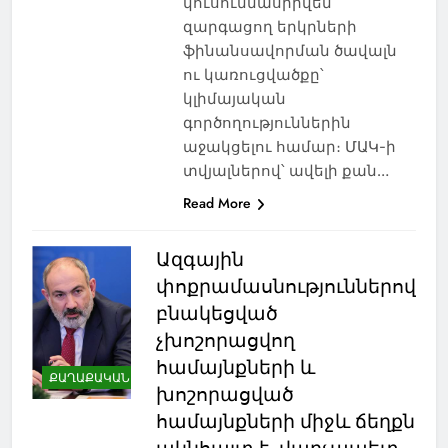
կուսումնասիրվեն
զարգացող երկրների
ֆինանսավորման ծավալն
ու կառուցվածքը՝
կլիմայական
գործողություններին
աջակցելու համար։ ՄԱԿ-ի
տվյալներով՝ ավելի քան…
Read More
Ազգային
փոքրամասնություններով
բնակեցված
չխոշորացվող
համայնքների և
ՔԱՂԱՔԱԿԱՆ
խոշորացված
համայնքների միջև ճեղքն