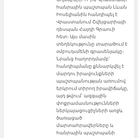
հանրային պաշտպան Լևան
Իոսելիանին հանդիպել է
Վրաստանում Շվեյցարիայի
դեսպան Հայդի Գրաուի
հետ։ Այս մասին
տեղեկությունը տարածում է
օմբուդսմենի գրասենյակը։
Նրանց հաղորդմամբ՝
հանդիպմանը քննարկվել է
մարդու իրավունքների
պաշտպանության առումով
երկրում տիրող իրավիճակը,
այդ թվում՝ ազգային
փոքրամասնությունների
ներկայացուցիչների առջև
ծառացած
մարտահրավերները և
հանրային պաշտպանի