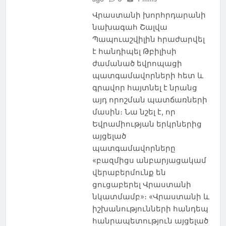
Վրաստանի խորհրդարանի
նախագահ Շալվա
Պապուաշվիլին հրաժարվել
է հանդիպել Թբիլիսի
ժամանած եվրոպացի
պատգամավորների հետ և
գրավոր հայտնել է նրանց
այդ որոշման պատճառների
մասին։ Նա նշել է, որ
Եվրամիության երկրներից
այցելած
պատգամավորները
«բազմիցս անբարյացակամ
վերաբերմունք են
ցուցաբերել Վրաստանի
նկատմամբ»։ «Վրաստանի և
իշխանությունների հանդեպ
հանրապետություն այցելած