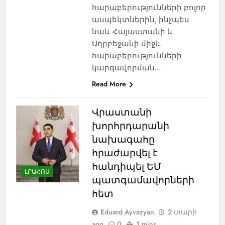
հարաբերությունների բոլոր
ասպեկտներին, ինչպես
նաև Հայաստանի և
Ադրբեջանի միջև
հարաբերությունների
կարգավորման…
Read More
Վրաստանի
խորհրդարանի
նախագահը
հրաժարվել է
հանդիպել ԵՄ
ԼՐԱՀՈՍ
պատգամավորների
հետ
Eduard Ayvazyan
2 տարի
ago
0
1 mins