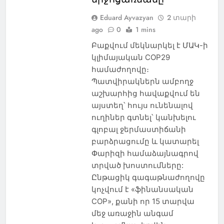
Eduard Ayvazyan
2 տարի
ago
0
1 mins
Բաքվում մեկնարկել է ՄԱԿ-ի
կլիմայական COP29
համաժողովը։
Պատվիրակներն ամբողջ
աշխարհից հավաքվում են
այստեղ՝ հույս ունենալով
ուղիներ գտնել՝ կանխելու
գլոբալ ջերմաստիճանի
բարձրացումը և կատարել
Փարիզի համաձայնագրով
տրված խոստումները:
Ընթացիկ գագաթնաժողովը
կոչվում է «ֆինանսական
COP», քանի որ 15 տարվա
մեջ առաջին անգամ