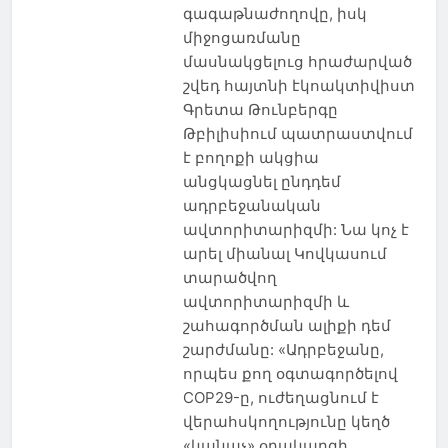
գագաթնաժողովը, իսկ
միջոցառմանը
մասնակցելուց հրաժարված
շվեդ հայտնի էկոակտիվիստ
Գրետա Թունբերգը
Թբիլիսիում պատրաստվում
է բողոքի ակցիա
անցկացնել ընդդեմ
ադրբեջանական
ավտորիտարիզմի: Նա կոչ է
արել միանալ Կովկասում
տարածվող
ավտորիտարիզմի և
շահագործման ալիքի դեմ
շարժմանը: «Ադրբեջանը,
որպես քող օգտագործելով
COP29-ը, ուժեղացնում է
վերահսկողությունը կեղծ
«կանաչ» օրակարգի