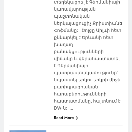
տեղեկացրել է Գերմանիայի
կառավարության
պաշտոնական
ներկայացուցիչ Քրիստիանե
Հոֆմանը: Շոլցը Աիլևի հետ
քննարկել է Երևանի հետ
խաղաղ
բանակցությունների
վիճակը և վերահաստատել
է Գերմանիայի
պատրաստակամությունը՝
նպաստել երկու երկրի միջև
բարիդրացիական
հարաբերությունների
հաստատմանը, հայտնում է
DW-ն: …
Read More