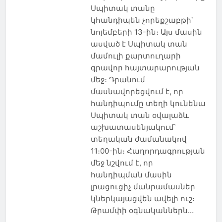
Սպիտակ տանը
կհանդիպեն չորեքշաբթի՝
նոյեմբերի 13-ին։ Այս մասին
ասված է Սպիտակ տան
մամուլի քարտուղարի
գրավոր հայտարարության
մեջ։ Դրանում
մասնավորեցվում է, որ
հանդիպումը տեղի կունենա
Սպիտակ տան օվալաձև
աշխատասենյակում՝
տեղական ժամանակով
11։00-ին։ Հաղորդագրության
մեջ նշվում է, որ
հանդիպման մասին
լրացուցիչ մանրամասներ
կներկայացվեն ավելի ուշ։
Թրամփի օգնականներն…