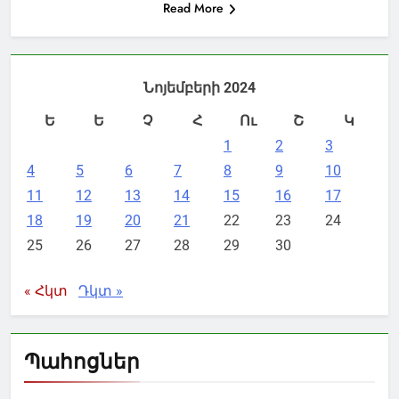
Read More
Նոյեմբերի 2024
Ե
Ե
Չ
Հ
Ու
Շ
Կ
1
2
3
4
5
6
7
8
9
10
11
12
13
14
15
16
17
18
19
20
21
22
23
24
25
26
27
28
29
30
« Հկտ
Դկտ »
Պահոցներ