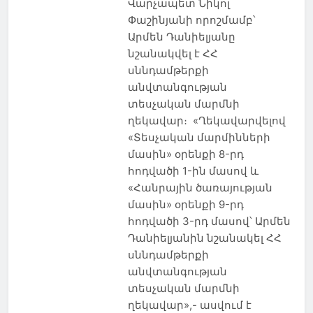
Վարչապետ Նիկոլ
Փաշինյանի որոշմամբ՝
Արմեն Դանիելյանը
նշանակվել է ՀՀ
սննդամթերքի
անվտանգության
տեսչական մարմնի
ղեկավար։ «Ղեկավարվելով
«Տեսչական մարմինների
մասին» օրենքի 8-րդ
հոդվածի 1-ին մասով և
«Հանրային ծառայության
մասին» օրենքի 9-րդ
հոդվածի 3-րդ մասով՝ Արմեն
Դանիելյանին նշանակել ՀՀ
սննդամթերքի
անվտանգության
տեսչական մարմնի
ղեկավար»,- ասվում է