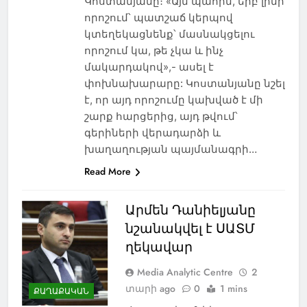
Կոստանյանը։ «Այն պահին, երբ լինի
որոշում՝ պատշաճ կերպով
կտեղեկացնենք՝ մասնակցելու
որոշում կա, թե չկա և ինչ
մակարդակով»,- ասել է
փոխնախարարը: Կոստանյանը նշել
է, որ այդ որոշումը կախված է մի
շարք հարցերից, այդ թվում՝
գերիների վերադարձի և
խաղաղության պայմանագրի…
Read More
Արմեն Դանիելյանը
նշանակվել է ՍԱՏՄ
ղեկավար
Media Analytic Centre
2
տարի ago
0
1 mins
ՔԱՂԱՔԱԿԱՆ