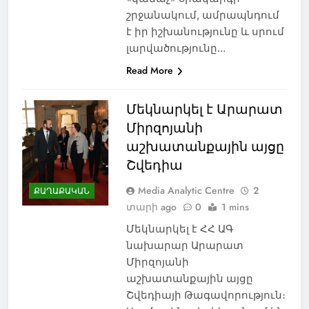
շրջանակում, ամրապնդում
է իր իշխանությունը և սրում
լարվածությունը…
Read More
Մեկնարկել է Արարատ
Միրզոյանի
աշխատանքային այցը
Շվեդիա
Media Analytic Centre
2
ՔԱՂԱՔԱԿԱՆ
տարի ago
0
1 mins
Մեկնարկել է ՀՀ ԱԳ
նախարար Արարատ
Միրզոյանի
աշխատանքային այցը
Շվեդիայի Թագավորություն։