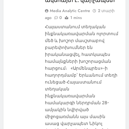
ակնհայտ է. վարչապետ
Media Analytic Centre
2 տարի
ago
0
1 mins
Հայաստանում տեղական
ինքնակառավարման ոլորտում
մեծ և խոշոր մասշտաբով
բարեփոխումներ են
իրականացվել, հատկապես
համայնքների խոշորացման
հարցում։ «Արմենպրես»-ի
հաղորդմամբ՝ Երևանում տեղի
ունեցած Հայաստանում
տեղական
ինքնակառավարման
համակարգի ներդրման 28-
ամյակին նվիրված
միջոցառմանն այս մասին
ասաց վարչապետ Նիկոլ