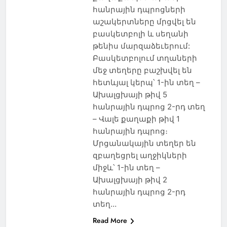
հանրային դպրոցների
աշակերտները մրցվել են
բասկետբոլի և սեղանի
թենիս մարզաձեւերում:
Բասկետբոլում տղաների
մեջ տեղերը բաշխվել են
հետևյալ կերպ՝ 1-ին տեղ –
Ախալցխայի թիվ 5
հանրային ​​դպրոց 2-րդ տեղ
– Վալե քաղաքի թիվ 1
հանրային դպրոց։
Մրցանակային տեղեր են
զբաղեցրել աղջիկների
միջև՝ 1-ին տեղ –
Ախալցխայի թիվ 2
հանրային դպրոց 2-րդ
տեղ…
Read More