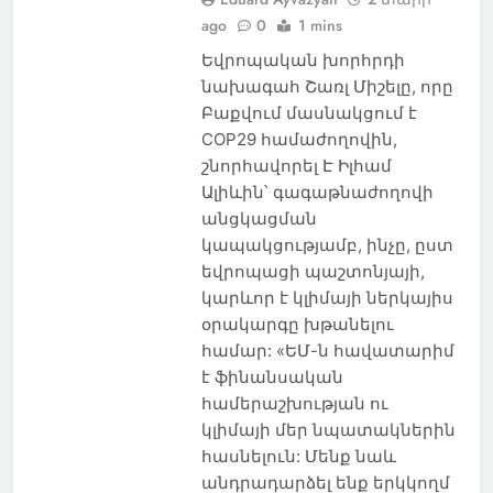
ago
0
1 mins
Եվրոպական խորհրդի
նախագահ Շառլ Միշելը, որը
Բաքվում մասնակցում է
COP29 համաժողովին,
շնորհավորել Է Իլհամ
Ալիևին՝ գագաթնաժողովի
անցկացման
կապակցությամբ, ինչը, ըստ
եվրոպացի պաշտոնյայի,
կարևոր է կլիմայի ներկայիս
օրակարգը խթանելու
համար: «ԵՄ-ն հավատարիմ
է ֆինանսական
համերաշխության ու
կլիմայի մեր նպատակներին
հասնելուն: Մենք նաև
անդրադարձել ենք երկկողմ