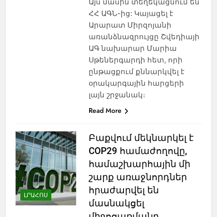
Այս մասին տեղեկացնում են
ՀՀ ԱԳՆ-ից: Կայացել է
Արարատ Միրզոյանի
առանձնազրույցը Շվեդիայի
ԱԳ նախարար Մարիա
Սթեներգարդի հետ, որի
ընթացքում քննարկվել է
օրակարգային հարցերի
լայն շրջանակ։
Read More
Բաքվում մեկնարկել է
COP29 համաժողովը,
համաշխարհային մի
շարք առաջնորդներ
հրաժարվել են
ԼՐԱՀՈՍ
մասնակցել
միջոցառմանը