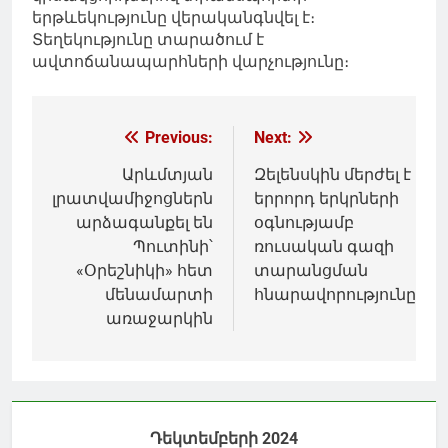
երթևեկությունը վերականգնվել է։
Տեղեկությունը տարածում է
ավտոճանապարհների վարչությունը։
Գրառումների
Previous:
Next:
նավարկումը
Արևմտյան
Զելենսկին մերժել է
լրատվամիջոցներն
երրորդ երկրների
արձագանքել են
օգնությամբ
Պուտինի՝
ռուսական գազի
«Օրեշնիկի» հետ
տարանցման
մենամարտի
հնարավորությունը
առաջարկին
Դեկտեմբերի 2024