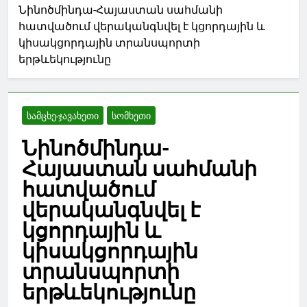
Նինոծմինդա-Հայաստան սահմանի
հատվածում վերականգնվել է կցորդային և
կիսակցորդային տրանսպորտի
երթևեկությունը
ᲡᲐᲛᲪᲮᲔ-ᲯᲐᲕᲐᲮᲔᲗᲘ
ᲡᲝᲛᲮᲔᲗᲘ
Նինոծմինդա-
Հայաստան սահմանի
հատվածում
վերականգնվել է
կցորդային և
կիսակցորդային
տրանսպորտի
երթևեկությունը