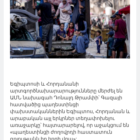
Եգիպտոսի և Հորդանանի
արտգործնախարարությունները մերժել են
ԱՄՆ նախագահ Դոնալդ Թրամփի՝ Գազայի
հատվածից պաղեստինցի
փախստականներին Եգիպտոս, Հորդանան և
արաբական այլ երկրներ տեղափոխելու
առաջարկը՝ հայտարարելով, որ աջակցում են
«պաղեստինցի ժողովրդի հաստատուն
գոյությանն իր հողի վրա»: