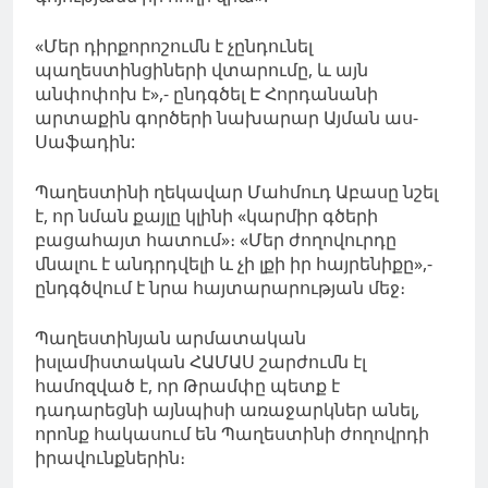
«Մեր դիրքորոշումն է չընդունել
պաղեստինցիների վտարումը, և այն
անփոփոխ է»,- ընդգծել Է Հորդանանի
արտաքին գործերի նախարար Այման աս-
Սաֆադին:
Պաղեստինի ղեկավար Մահմուդ Աբասը նշել
է, որ նման քայլը կլինի «կարմիր գծերի
բացահայտ հատում»։ «Մեր ժողովուրդը
մնալու է անդրդվելի և չի լքի իր հայրենիքը»,-
ընդգծվում է նրա հայտարարության մեջ։
Պաղեստինյան արմատական ​​
իսլամիստական ​​ՀԱՄԱՍ շարժումն էլ
համոզված է, որ Թրամփը պետք է
դադարեցնի այնպիսի առաջարկներ անել,
որոնք հակասում են Պաղեստինի ժողովրդի
իրավունքներին։