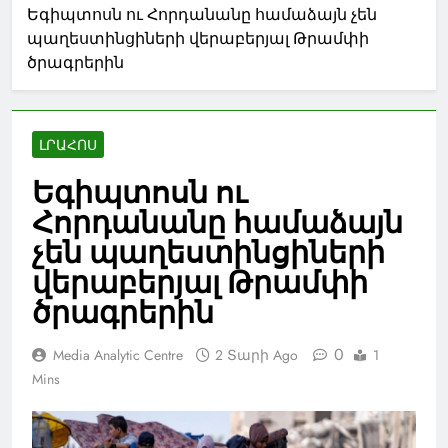
Եգիպտոսն ու Հորդանանը համաձայն չեն
պաղեստինցիների վերաբերյալ Թրամփի
ծրագրերին
ԼՐԱՀՈՍ
Եգիպտոսն ու
Հորդանանը համաձայն
չեն պաղեստինցիների
վերաբերյալ Թրամփի
ծրագրերին
0
Media Analytic Centre
2 Տարի Ago
1
Mins