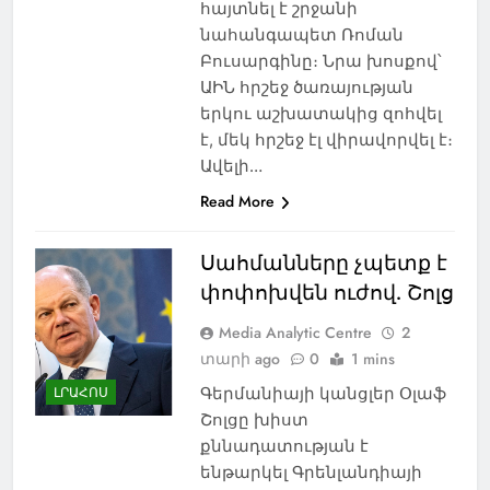
հայտնել է շրջանի
նահանգապետ Ռոման
Բուսարգինը։ Նրա խոսքով՝
ԱԻՆ հրշեջ ծառայության
երկու աշխատակից զոհվել
է, մեկ հրշեջ էլ վիրավորվել է։
Ավելի…
Read More
Սահմանները չպետք է
փոփոխվեն ուժով. Շոլց
Media Analytic Centre
2
տարի ago
0
1 mins
Գերմանիայի կանցլեր Օլաֆ
ԼՐԱՀՈՍ
Շոլցը խիստ
քննադատության է
ենթարկել Գրենլանդիայի