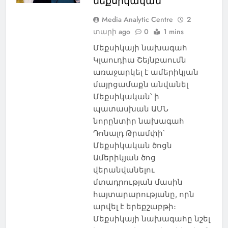
մեքսիկական
Media Analytic Centre
2
տարի ago
0
1 mins
Մեքսիկայի նախագահ
Կլաուդիա Շեյնբաումն
առաջարկել է ամերիկյան
մայրցամաքն անվանել
Մեքսիկական՝ ի
պատասխան ԱՄՆ
նորընտիր նախագահ
Դոնալդ Թրամփի՝
Մեքսիկական ծոցն
Ամերիկյան ծոց
վերանվանելու
մտադրության մասին
հայտարարությանը, որն
արվել է երեքշաբթի։
Մեքսիկայի նախագահը նշել