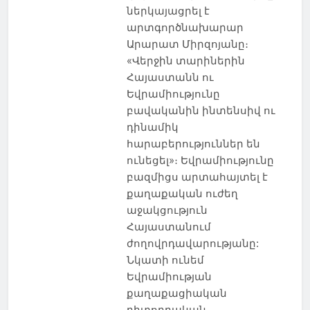
ներկայացրել է
արտգործնախարար
Արարատ Միրզոյանը։
«Վերջին տարիներին
Հայաստանն ու
Եվրամիությունը
բավականին ինտենսիվ ու
դինամիկ
հարաբերություններ են
ունեցել»։ Եվրամիությունը
բազմիցս արտահայտել է
քաղաքական ուժեղ
աջակցություն
Հայաստանում
ժողովրդավարությանը:
Նկատի ունեմ
Եվրամիության
քաղաքացիական
դիտորդական…