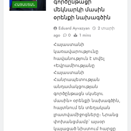
գործընթացի
ՀԱՅԱՍՏԱՆ
մեկնարկի մասին
օրենքի նախագծին
Eduard Ayvazyan
2 տարի
ago
0
1 mins
Հայաստանի
կառավարությունը
հավանություն է տվել
«Եվրամիությանը
Հայաստանի
Հանրապետության
անդամակցության
գործընթացն սկսելու
մասին» օրենքի նախագծին,
հայտնում են տեղական
լրատվամիջոցները։ Նրանց
փոխանցմամբ՝ այսօր
կայացած նիստում հարցը