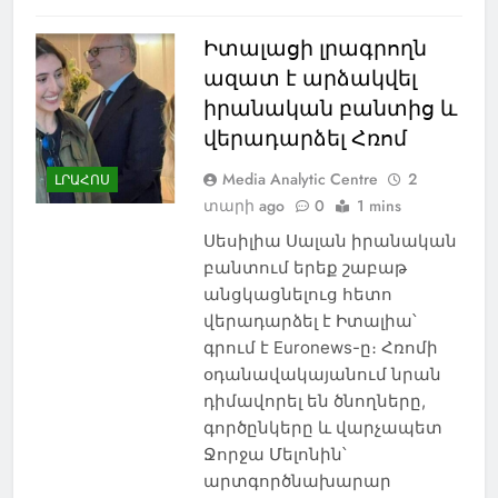
Իտալացի լրագրողն
ազատ է արձակվել
իրանական բանտից և
վերադարձել Հռոմ
Media Analytic Centre
2
ԼՐԱՀՈՍ
տարի ago
0
1 mins
Սեսիլիա Սալան իրանական
բանտում երեք շաբաթ
անցկացնելուց հետո
վերադարձել է Իտալիա՝
գրում է Euronews-ը։ Հռոմի
օդանավակայանում նրան
դիմավորել են ծնողները,
գործընկերը և վարչապետ
Ջորջա Մելոնին՝
արտգործնախարար