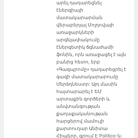
արել դադարեցնել
էներգիայի
մատակարարման
վերաբերյալ Մոլդովայի
առաջարկների
արգելափակումը
էներգետիկ ճգնաժամի
ֆոնին, որն առաջացել է այն
բանից հետո, երբ
«Գազպրոմը» դադարեցրել է
գազի մատակարարումը
Մերձդնեստր: Այդ մասին
հայտարարել է ԵՄ
արտաքին գործերի և
անվտանգության
քաղաքականության
հարցերով մամուլի
քարտուղար Անիտա
Հիպերը, գրում Է Politico-ն։