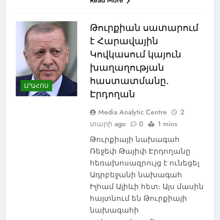
Թուրքիան սատարում
է Հարավային
Կովկասում կայուն
խաղաղության
հաստատմանը․
ԼՐԱՀՈՍ
Էրդողան
Media Analytic Centre
2
տարի ago
0
1 mins
Թուրքիայի նախագահ
Ռեջեփ Թայիփ Էրդողանը
հեռախոսազրույց է ունեցել
Ադրբեջանի նախագահ
Իլհամ Ալիևի հետ։ Այս մասին
հայտնում են Թուրքիայի
նախագահի