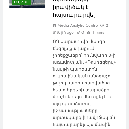
ԼՐԱՀՈՍ
իրավիճակ է
հայտարարվել
Media Analytic Centre
2
տարի ago
0
1 mins
ՌԴ Սարատովի մարզի
Էնգելս քաղաքում
չորեքշաբթի՝ հունվարի 8-ի
առավոտյան, «Ռոսռեզերվ»
նավթի պահեստին
ուկրաինական անօդաչու
թռչող սարքի հարվածից
հետո հրդեհի տարածքը
մինչև երեկո մեծացել է, և
այդ պատճառով
իշխանությունները
արտակարգ իրավիճակ են
հայտարարել։ Այս մասին