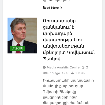
Read More
Ռուսաստանը
ցանկանում է
փոխադարձ
վստահության ու
անվտանգության
ԼՐԱՀՈՍ
մթնոլորտ Կովկասում.
Պեսկով
Media Analytic Centre
2
տարի ago
0
1 mins
Ռուսաստանի նախագահի
մամուլի քարտուղար
Դմիտրի Պեսկովը
լրագրողների հետ
ճեպազրույցի ժամանակ