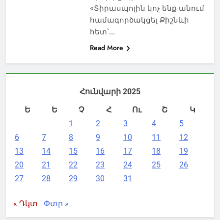
«Տիրասպոլին կոչ ենք անում
համագործակցել Քիշնևի
հետ՝…
Read More
Հունվարի 2025
Ե
Ե
Չ
Հ
Ու
Շ
Կ
1
2
3
4
5
6
7
8
9
10
11
12
13
14
15
16
17
18
19
20
21
22
23
24
25
26
27
28
29
30
31
« Դկտ
Փտր »