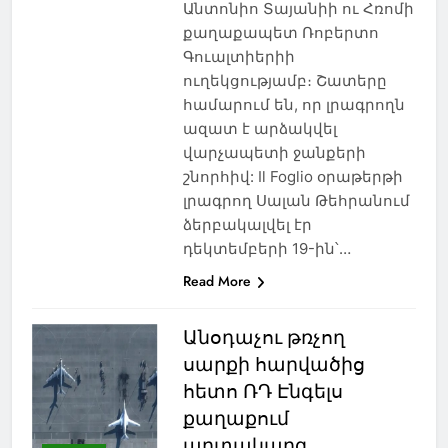
Անտոնիո Տայանիի ու Հռոմի
քաղաքապետ Ռոբերտո
Գուալտիերիի
ուղեկցությամբ։ Շատերը
համարում են, որ լրագրողն
ազատ է արձակվել
վարչապետի ջանքերի
շնորհիվ: Il Foglio օրաթերթի
լրագրող Սալան Թեհրանում
ձերբակալվել էր
դեկտեմբերի 19-ին՝…
Read More
Անօդաչու թռչող
սարքի հարվածից
հետո ՌԴ Էնգելս
քաղաքում
արտակարգ