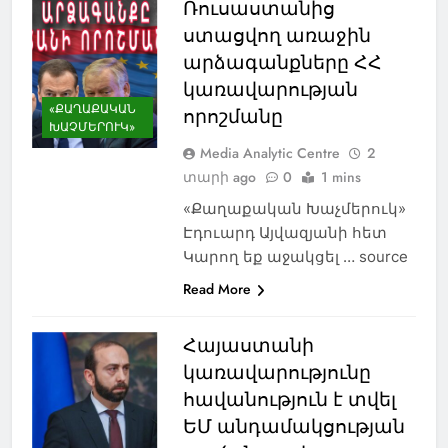
Ռուսաստանից
ստացվող առաջին
արձագանքները ՀՀ
կառավարության
«ՔԱՂԱՔԱԿԱՆ
որոշմանը
ԽԱՉՄԵՐՈՒԿ»
Media Analytic Centre
2
տարի ago
0
1 mins
«Քաղաքական Խաչմերուկ»
Էդուարդ Այվազյանի հետ
Կարող եք աջակցել … source
Read More
Հայաստանի
կառավարությունը
հավանություն է տվել
ԵՄ անդամակցության