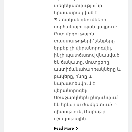
տեղեկատվությունը
հրապարակված է
Պետական ​​գնումների
գործակալության կայքում։
Ըստ մրցութային
փաստաթղթերի՝ շենքերը
երբեք չի վերանորոգվել,
ինչի պատճառով վնասված
են ճակատը, մուտքերը,
աստիճանահարթակները և
բակերը, ինրը և
նախատեսվում է
վերանորոգել։
Առաջարկներն ընդունվում
են երկօրյա ժամկետում։ Ի
գիտություն, Ռաբաթը
մշակութային…
Read More