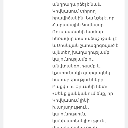
անդրադարձել է նաև
Կովկասում տիրող
իրավիճակին: Նա նշել է, որ
Հարավային Կովկասը
Ռուսաստանի համար
հեռավոր տարածաշրջան չէ
և Մոսկվան շահագրգռված է
այնտեղ խաղաղությամբ,
կայունությամբ ու
անվտանգությամբ և
կշարունակի զարգացնել
հարաբերությունները
Բաքվի ու Երևանի հետ։
«Մենք ցանկանում ենք, որ
Կովկասում լինի
խաղաղություն,
կայունություն,
կանխատեսելիություն,
փոխվստահության