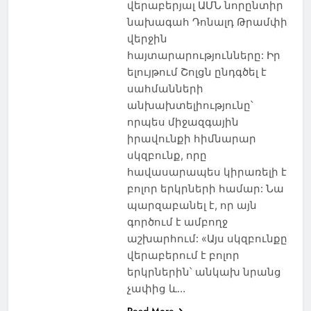
վերաբերյալ ԱՄՆ նորընտիր
նախագահ Դոնալդ Թրամփի
վերջին
հայտարարությունները: Իր
ելույթում Շոլցն ընդգծել է
սահմանների
անխախտելիությունը՝
որպես միջազգային
իրավունքի հիմնարար
սկզբունք, որը
հավասարապես կիրառելի է
բոլոր երկրների համար: Նա
պարզաբանել է, որ այն
գործում է ամբողջ
աշխարհում: «Այս սկզբունքը
վերաբերում է բոլոր
երկրներին՝ անկախ նրանց
չափից և…
Read More