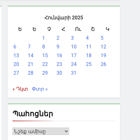
Հունվարի 2025
Ե
Ե
Չ
Հ
Ու
Շ
Կ
1
2
3
4
5
6
7
8
9
10
11
12
13
14
15
16
17
18
19
20
21
22
23
24
25
26
27
28
29
30
31
« Դկտ
Փտր »
Պահոցներ
Պահոցներ