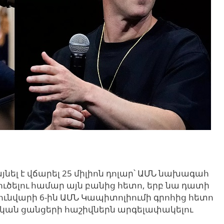
նել է վճարել 25 միլիոն դոլար՝ ԱՄՆ նախագահ
ուծելու համար այն բանից հետո, երբ նա դատի
հունվարի 6-ին ԱՄՆ Կապիտոլիումի գրոհից հետո
իալական ցանցերի հաշիվներն արգելափակելու