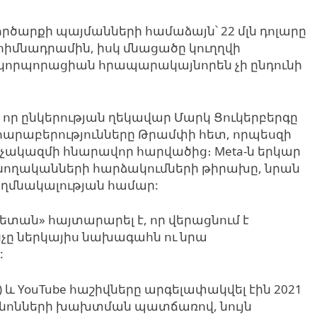
-ը, գործարքի պայմանների համաձայն՝ 22 մլն դոլարը
մնադրամին, իսկ մնացածը կուղղվի
որպորացիան հրապարակայնորեն չի ընդունի
, որ ընկերության ղեկավար Մարկ Ցուկերբերգը
լ հարաբերությունները Թրամփի հետ, որպեսզի
ակազմի հնարավոր հարվածից։ Meta-ն երկար
նողականների հարձակումների թիրախը, նրան
ողմնակալության համար:
տան» հայտարարել է, որ վերացնում է
նչը ներկայիս նախագահն ու նրա
:
քս) և YouTube հաշիվները արգելափակվել էին 2021
անոնների խախտման պատճառով, նույն