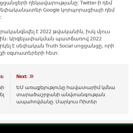
սոցցանցերի ղեկավարությանը:
Twitter-ի դեմ
ի սեփականատեր Google կորպորացիայի դեմ
:
րականգնվել է 2022 թվականին, իսկ մյուս
նին։ Արգելափակման պատճառով 2022
 է սեփական Truth Social սոցցանցը, որի
նցի օգտատերերի հետ:
s:
Next:
նի
ԵՄ առաքելությունը հավատարիմ կմնա
ել
տարածաշրջանի անվտանգության
ապահովմանը. Մարկուս Ռիտեր