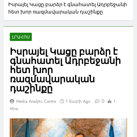
Իսրայել Կացը բարձր է գնահատել Ադրբեջանի
հետ խոր ռազմավարական դաշինքը
ԼՐԱՀՈՍ
Իսրայել Կացը բարձր է
գնահատել Ադրբեջանի
հետ խոր
ռազմավարական
դաշինքը
0
Media Analytic Centre
1 Տարի Ago
1
Mins