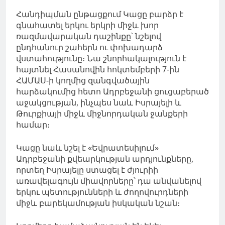
Հանդիպման ընթացքում Կացը բարձր է
գնահատել երկու երկրի միջև խոր
ռազմավարական դաշինքը՝ նշելով
ընդհանուր շահերն ու փոխադարձ
վստահությունը։ Նա շնորհակալություն է
հայտնել Հասանովին հոկտեմբերի 7-ին
ՀԱՄԱՍ-ի կողմից զանգվածային
հարձակումից հետո Ադրբեջանի ցուցաբերած
աջակցության, ինչպես նաև Իսրայելի և
Թուրքիայի միջև միջնորդական ջանքերի
համար։
Կացը նաև նշել է «Եվրատեսիլում»
Ադրբեջանի քվեարկության արդյունքները,
որտեղ Իսրայելը ստացել է ժյուրիի
առավելագույն միավորները՝ դա անվանելով
երկու պետությունների և ժողովուրդների
միջև բարեկամության իսկական նշան։