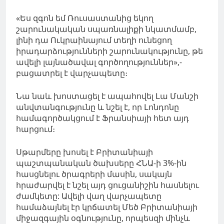
«Ես զգոն եմ Ռուսաստանից եկող
շարունակական սպառնալիքի նկատմամբ,
լինի դա Ուկրաինայում տեղի ունեցող
իրադարձությունների շարունակությունը, թե
ավելի լայնածավալ գործողություններ»,-
բացատրել է վարչապետը։
Նա նաև խոստացել է ապահովել Լա Մանշի
անվտանգությունը և նշել է, որ Լոնդոնը
համագործակցում է Ֆրանսիայի հետ այդ
հարցում։
Սթարմերը խոսել
է Բրիտանիայի
պաշտպանական ծախսերը ՀՆԱ-ի 3%-ին
հասցնելու ծրագրերի մասին, սակայն
հրաժարվել է նշել այդ ցուցանիշին հասնելու
ժամկետը:
Ավելի վաղ վարչապետը
համաձայնել
էր կրճատել Մեծ Բրիտանիայի
միջազգային օգնությունը, որպեսզի մինչև