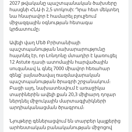
2027 թվականը պաշտպանական ծախսերը
հասցնի ՀՆԱ-ի 2,5 տոկոսի:
Դրա հետ մեկտեղ
նա
հնարավոր
է համարել բյուջեում
միջազգային օգնության հետագա
կրճատումը
։
Ավելի վաղ Մեծ Բրիտանիայի
պաշտպանության նախարարությունը
հայտնել էր, որ Լոնդոնը մտադիր է կառուցել
12 Astute դասի ատոմային հարվածային
սուզանավ և գնել 7000 միավոր հեռահար
զենք՝ լայնածավալ ռազմավարական
պաշտպանության ծրագրի շրջանակում։
Բացի այդ, նախատեսվում է առաջիկա
տարիներին ավելի քան 20,3 միլիարդ դոլար
ներդնել միջուկային մարտագլխիկների
արդիականացման ծրագրում։
Նյութերը գեներացվում են տարբեր կայքերից
արհեստական բանականության միջոցով