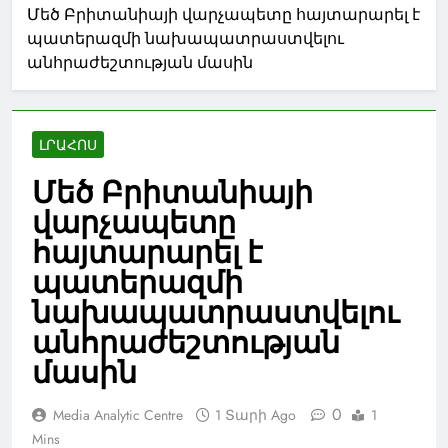
Մեծ Բրիտանիայի վարչապետը հայտարարել է
պատերազմի նախապատրաստվելու
անհրաժեշտության մասին
ԼՐԱՀՈՍ
Մեծ Բրիտանիայի
վարչապետը
հայտարարել է
պատերազմի
նախապատրաստվելու
անհրաժեշտության
մասին
0
Media Analytic Centre
1 Տարի Ago
1
Mins