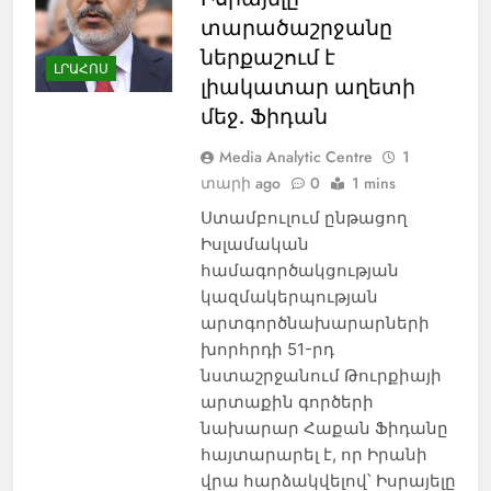
տարածաշրջանը
ներքաշում է
ԼՐԱՀՈՍ
լիակատար աղետի
մեջ. Ֆիդան
Media Analytic Centre
1
տարի ago
0
1 mins
Ստամբուլում ընթացող
Իսլամական
համագործակցության
կազմակերպության
արտգործնախարարների
խորհրդի 51-րդ
նստաշրջանում Թուրքիայի
արտաքին գործերի
նախարար Հաքան Ֆիդանը
հայտարարել է, որ Իրանի
վրա հարձակվելով՝ Իսրայելը