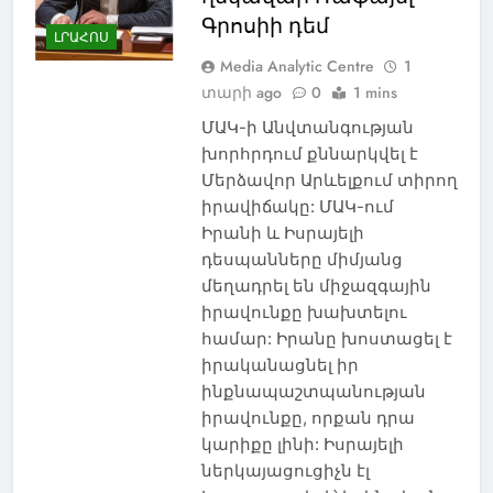
Գրոսիի դեմ
ԼՐԱՀՈՍ
Media Analytic Centre
1
տարի ago
0
1 mins
ՄԱԿ-ի Անվտանգության
խորհրդում քննարկվել է
Մերձավոր Արևելքում տիրող
իրավիճակը: ՄԱԿ-ում
Իրանի և Իսրայելի
դեսպանները միմյանց
մեղադրել են միջազգային
իրավունքը խախտելու
համար: Իրանը խոստացել է
իրականացնել իր
ինքնապաշտպանության
իրավունքը, որքան դրա
կարիքը լինի: Իսրայելի
ներկայացուցիչն էլ