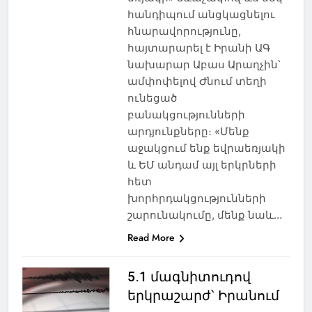
հանդիպում անցկացնելու
հնարավորությունը,
հայտարարել է Իրանի ԱԳ
նախարար Աբաս Արաղչին՝
ամփոփելով Ժնում տեղի
ունեցած
բանակցությունների
արդյունքները։ «Մենք
աջակցում ենք եվրաեռյակի
և ԵՄ անդամ այլ երկրների
հետ
խորհրդակցությունների
շարունակումը, մենք նաև…
Read More
5․1 մագնիտուդով
երկրաշարժ՝ Իրանում