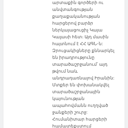
արտաքին գործերի ու
անվտանգության
քաղաքականության
հարցերով բարձր
ներկայացուցիչ Կայա
Կալասի հետ։ Այդ մասին
հայտնում է ՀՀ ԱԳՆ-ն:
Զրուցակիցները քննարկել
են իրադրությունը
տարածաշրջանում՝ այդ
թվում նաև
անդրադառնալով Իրանին:
Մտքեր են փոխանակվել
տարածաշրջանային
կայունության
ապահովմանն ուղղված
ջանքերի շուրջ:
Հումանիտար հարցերի
համատեքստում