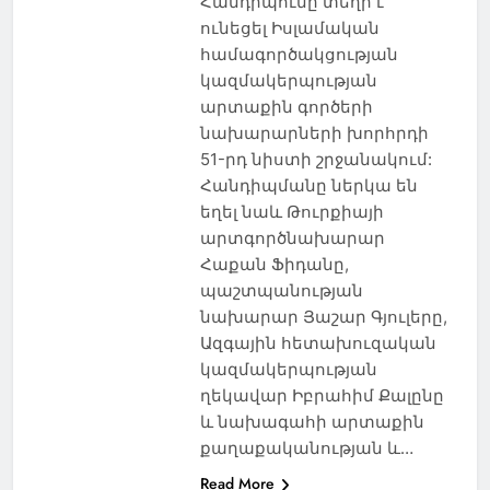
Հանդիպումը տեղի է
ունեցել Իսլամական
համագործակցության
կազմակերպության
արտաքին գործերի
նախարարների խորհրդի
51-րդ նիստի շրջանակում:
Հանդիպմանը ներկա են
եղել նաև Թուրքիայի
արտգործնախարար
Հաքան Ֆիդանը,
պաշտպանության
նախարար Յաշար Գյուլերը,
Ազգային հետախուզական
կազմակերպության
ղեկավար Իբրահիմ Քալընը
և նախագահի արտաքին
քաղաքականության և…
Read More