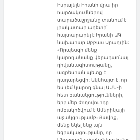
Իսրայելն Իրանի վրա իր
հարձակումներով
տարածաշրջանը տանում է
լիակատար աղետի՝
հայտարարել է Իրանի ԱԳ
նախարար Աբբաս Արաղչին:
«Որպեսզի մենք
կարողանանք վերադառնալ
դիվանագիտությանը,
ագրեսիան պետք է
դադարեցվի։ Ակնհայտ է, որ
ես չեմ կարող գնալ ԱՄՆ-ի
հետ բանակցությունների,
երբ մեր ժողովուրդը
ռմբակոծվում է Ամերիկայի
աջակցությամբ։ Ցավոք,
մենք եկել ենք այն
եզրակացությանը, որ
Միացյալ Նահանգները հենց