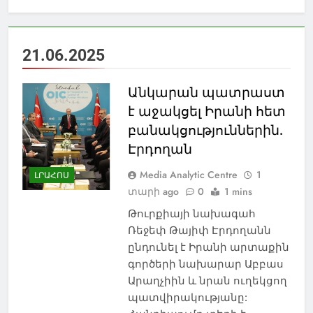
21.06.2025
Անկարան պատրաստ
է աջակցել Իրանի հետ
բանակցություններին.
Էրդողան
Media Analytic Centre
1
ԼՐԱՀՈՍ
տարի ago
0
1 mins
Թուրքիայի նախագահ
Ռեջեփ Թայիփ Էրդողանն
ընդունել է Իրանի արտաքին
գործերի նախարար Աբբաս
Արաղչիին և նրան ուղեկցող
պատվիրակությանը: