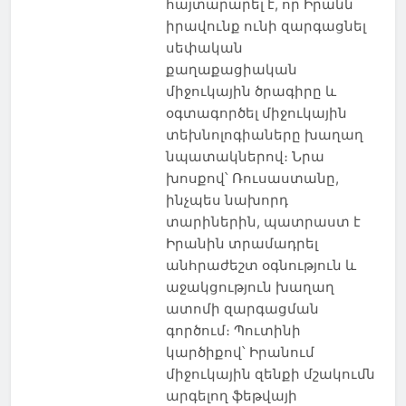
հայտարարել է, որ Իրանն
իրավունք ունի զարգացնել
սեփական
քաղաքացիական
միջուկային ծրագիրը և
օգտագործել միջուկային
տեխնոլոգիաները խաղաղ
նպատակներով։ Նրա
խոսքով՝ Ռուսաստանը,
ինչպես նախորդ
տարիներին, պատրաստ է
Իրանին տրամադրել
անհրաժեշտ օգնություն և
աջակցություն խաղաղ
ատոմի զարգացման
գործում։ Պուտինի
կարծիքով՝ Իրանում
միջուկային զենքի մշակումն
արգելող ֆեթվայի