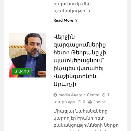
ընդունումը մեծ
նշանակություն…
Read More
Վերջին
զարգացումներից
հետո Թեհրանը չի
պատկերացնում՝
ինչպես վստահել
ԼՐԱՀՈՍ
Վաշինգտոնին․
Արաղչի
Media Analytic Centre
1
տարի ago
0
1 mins
Միացյալ Նահանգները
կարող էր Իրանի հետ
բանակցությունների ներքո