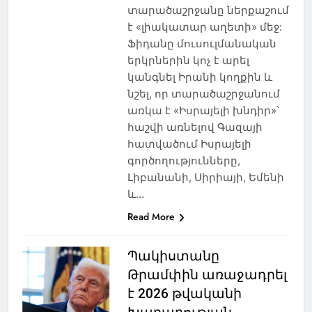
տարածաշրջանը ներքաշում
է «լիակատար աղետի» մեջ:
Ֆիդանը մուսուլմանական
երկրներին կոչ է արել
կանգնել Իրանի կողքին և
նշել, որ տարածաշրջանում
առկա է «Իսրայելի խնդիր»՝
հաշվի առնելով Գազայի
հատվածում Իսրայելի
գործողությունները,
Լիբանանի, Սիրիայի, Եմենի
և…
Read More
Պակիստանը
Թրամփին առաջադրել
է 2026 թվականի