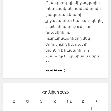
Պետերբուրգի միջազգային
տնտեսական համաժողովի
լիագումար նիստի
շրջանակում։ Նա նաև պնդել
է այն դիրքորոշումը, որ
ռուսներն ու
ուկրաինացիները մեկ
ժողովուրդ են, ուստի
կարելի է համարել, որ
«ամբողջ Ուկրաինան մերն
է»։…
Read More
Հունիսի 2025
Ե
Ե
Չ
Հ
Ու
Շ
Կ
1