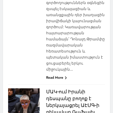
գործողություններն օգնեցին
զսպել էսկալացիան և
առանցքային դեր խաղացին
իրավիճակի կայունացման
գործում: Կառավարության
հայտարարության
համաձայն՝ Դոնալդ Թրամփը
ռազմավարական
հեռատեսություն և
պետական իմաստություն է
ցուցաբերել երկու
միջուկային…
Read More
ՄԱԿ-ում Իրանի
դեսպանը բողոք է
ներկայացրել ԱԷՄԳ-ի
ղեկավար Ռաֆայել