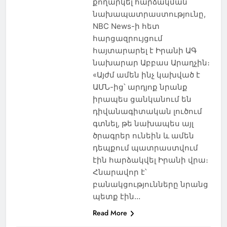
քողարկել հարձակման
նախապատրաստությունը,
NBC News-ի հետ
հարցազրույցում
հայտարարել է Իրանի ԱԳ
նախարար Աբբաս Արաղչին։
«Այժմ ամեն ինչ կախված է
ԱՄՆ-ից՝ արդյոք նրանք
իրապես ցանկանում են
դիվանագիտական լուծում
գտնել, թե նախապես այլ
ծրագրեր ունեին և ամեն
դեպքում պատրաստվում
էին հարձակվել Իրանի վրա։
Հնարավոր է՝
բանակցությունները նրանց
պետք էին…
Read More