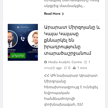
սկզբից մասնակցել…
Read More
Արարատ Միրզոյանը և
Կայա Կալասը
քննարկել են
իրադրությունը
տարածաշրջանում
ԼՐԱՀՈՍ
Media Analytic Centre
1
տարի ago
0
1 mins
ՀՀ ԱԳ նախարար Արարատ
Միրզոյանը
հեռախոսազրույց է ունեցել
Եվրոպական
հանձնաժողովի
փոխնախագահ, ԵՄ