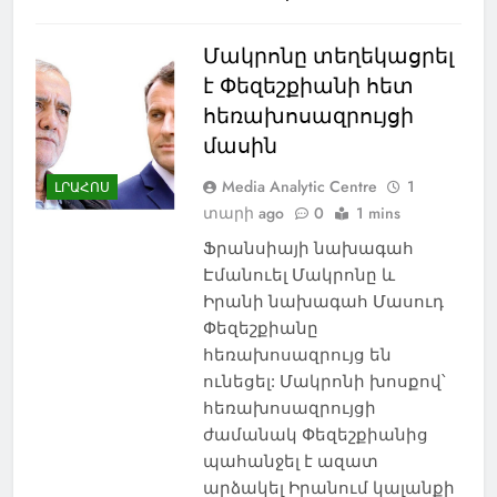
Մակրոնը տեղեկացրել
է Փեզեշքիանի հետ
հեռախոսազրույցի
մասին
Media Analytic Centre
1
ԼՐԱՀՈՍ
տարի ago
0
1 mins
Ֆրանսիայի նախագահ
Էմանուել Մակրոնը և
Իրանի նախագահ Մասուդ
Փեզեշքիանը
հեռախոսազրույց են
ունեցել: Մակրոնի խոսքով՝
հեռախոսազրույցի
ժամանակ Փեզեշքիանից
պահանջել է ազատ
արձակել Իրանում կալանքի