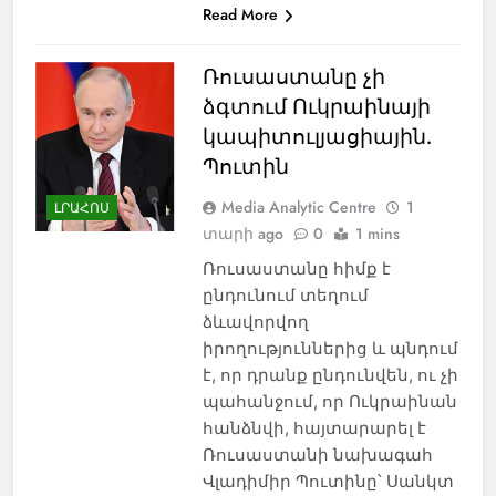
Read More
Ռուսաստանը չի
ձգտում Ուկրաինայի
կապիտուլյացիային.
Պուտին
Media Analytic Centre
1
ԼՐԱՀՈՍ
տարի ago
0
1 mins
Ռուսաստանը հիմք է
ընդունում տեղում
ձևավորվող
իրողություններից և պնդում
է, որ դրանք ընդունվեն, ու չի
պահանջում, որ Ուկրաինան
հանձնվի, հայտարարել է
Ռուսաստանի նախագահ
Վլադիմիր Պուտինը՝ Սանկտ