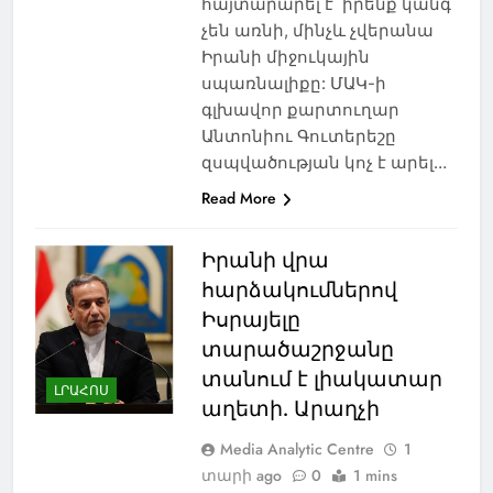
հայտարարել է՝ իրենք կանգ
չեն առնի, մինչև չվերանա
Իրանի միջուկային
սպառնալիքը: ՄԱԿ-ի
գլխավոր քարտուղար
Անտոնիու Գուտերեշը
զսպվածության կոչ է արել…
Read More
Իրանի վրա
հարձակումներով
Իսրայելը
տարածաշրջանը
տանում է լիակատար
ԼՐԱՀՈՍ
աղետի. Արաղչի
Media Analytic Centre
1
տարի ago
0
1 mins