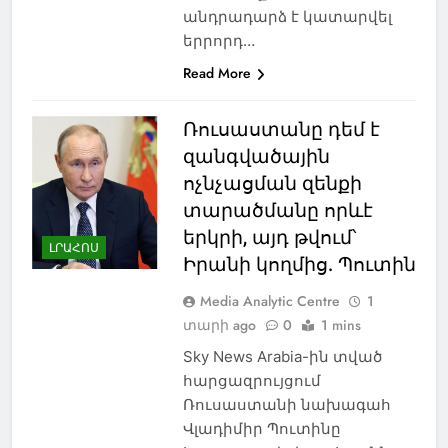
անդրադարձ է կատարվել
երրորդ…
Read More
Ռուսաստանը դեմ է
զանգվածային
ոչնչացման զենքի
տարածմանը որևէ
երկրի, այդ թվում՝
ԼՐԱՀՈՍ
Իրանի կողմից. Պուտին
Media Analytic Centre
1
տարի ago
0
1 mins
Sky News Arabia-ին տված
հարցազրույցում
Ռուսաստանի նախագահ
Վլադիմիր Պուտինը