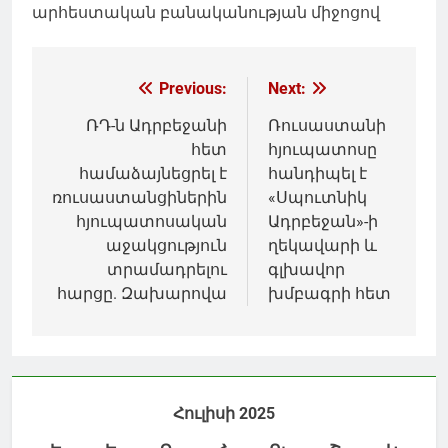
արհեստական բանականության միջոցով
Գրառումների
Previous:
Next:
նավարկումը
ՌԴ-ն Ադրբեջանի
Ռուսաստանի
հետ
հյուպատոսը
համաձայնեցրել է
հանդիպել է
ռուսաստանցիներին
«Սպուտնիկ
հյուպատոսական
Ադրբեջան»-ի
աջակցություն
ղեկավարի և
տրամադրելու
գլխավոր
հարցը. Զախարովա
խմբագրի հետ
Հուլիսի 2025