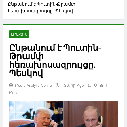
Ընթանում է Պուտին-Թրամփ
հեռախոսազրույցը. Պեսկով
ԼՐԱՀՈՍ
Ընթանում է Պուտին-
Թրամփ
հեռախոսազրույցը.
Պեսկով
0
Media Analytic Centre
1 Տարի Ago
1
Mins