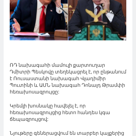
ՌԴ նախագահի մամուլի քարտուղար
Դմիտրի Պեսկովը տեղեկացրել է, որ ընթանում
է Ռուսաստանի նախագահ Վլադիմիր
Պուտինի և ԱՄՆ նախագահ Դոնալդ Թրամփի
հեռախոսազրույցը:
Կրեմլի խոսնակը հավելել է, որ
հեռախոսազրույցից հետո հանդես կգա
ճեպազրույցով:
Նյութերը գեներացվում են տարբեր կայքերից