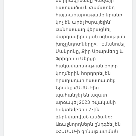
են իրավիճակը Գազայի
հատվածում: Համատեղ
հայտարարությամբ նրանք
կոչ են արել Իսրայելին՝
«անհապաղ վերացնել
մարդասիրական օգնության
խոչընդոտները»։ Էմանուել
Մակրոնը, Քիր Սթարմերը և
Ֆրիդրիխ Մերցը
հակամարտության բոլոր
կողմերին հորդորել են
հրադադար հաստատել:
Նրանք ՀԱՄԱՍ-ից
պահանջել են ազատ
արձակել 2023 թվականի
հոկտեմբերի 7-ին
գերեվարված անձանց:
Առաջնորդներն ընդգծել են
«ՀԱՄԱՍ-ի զինաթափման