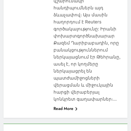
կշարունակի
հանդիպումներն այդ
ձևաչափով։ Այս մասին
հաղորդում է Reuters
գործակալությունը: Իրանի
փոխարտգործնախարար
Քազեմ Ղարիբաբադին, որը
բանակցություններում
ներկայացնում էր Թեհրանը,
ասել է, որ կողմերը
ներկայացրել են
պատժամիջոցների
վերացման և միջուկային
հարցի վերաբերյալ
կոնկրետ գաղափարներ։…
Read More