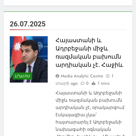
26.07.2025
Հայաստանի և
Ադրբեջանի միջև
ռազմական բախումն
արդիական չէ. Հաջիև
Media Analytic Centre
1
ԼՐԱՀՈՍ
տարի ago
0
1 mins
Հայաստանի և Ադրբեջանի
միջև ռազմական բախումն
արդիական չէ, օրակարգում
էսկալացիա չկա՝
հայտարարել է Ադրբեջանի
նախագահի օգնական