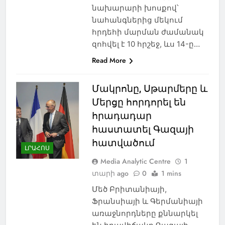
նախարարի խոսքով՝
նահանգներից մեկում
հրդեհի մարման ժամանակ
զոհվել է 10 հրշեջ, ևս 14-ը…
Read More
Մակրոնը, Սթարմերը և
Մերցը հորդորել են
հրադադար
հաստատել Գազայի
հատվածում
ԼՐԱՀՈՍ
Media Analytic Centre
1
տարի ago
0
1 mins
Մեծ Բրիտանիայի,
Ֆրանսիայի և Գերմանիայի
առաջնորդները քննարկել