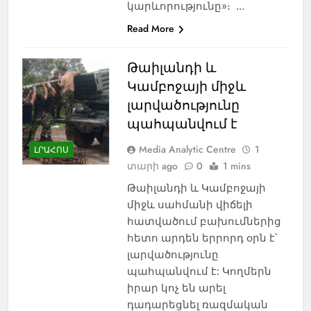
կարևորությունը»։ …
Read More
Թաիլանդի և
Կամբոջայի միջև
լարվածությունը
պահպանվում է
Media Analytic Centre
1
ԼՐԱՀՈՍ
տարի ago
0
1 mins
Թաիլանդի և Կամբոջայի
միջև սահմանի վիճելի
հատվածում բախումներից
հետո արդեն երրորդ օրն է՝
լարվածությունը
պահպանվում է: Կողմերն
իրար կոչ են արել
դադարեցնել ռազմական