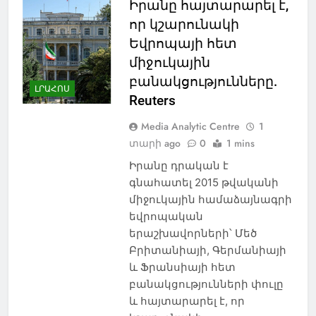
Իրանը հայտարարել է,
որ կշարունակի
Եվրոպայի հետ
միջուկային
բանակցությունները.
ԼՐԱՀՈՍ
Reuters
Media Analytic Centre
1
տարի ago
0
1 mins
Իրանը դրական է
գնահատել 2015 թվականի
միջուկային համաձայնագրի
եվրոպական
երաշխավորների՝ Մեծ
Բրիտանիայի, Գերմանիայի
և Ֆրանսիայի հետ
բանակցությունների փուլը
և հայտարարել է, որ