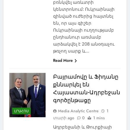
բռնկվել առևտրի
կենտրոնում: Ուկրաինայի
զինված ուժերից հայտնել
են, որ այս գիշեր
Ուկրաինայի ուղղությամբ
ընդհանուր առմամբ
արձակվել է 208 անօդաչու
թռչող սարք և…
Read More
Բայրամովը և Ֆիդանը
քննարկել են
Հայաստան-Ադրբեջան
գործընթացը
Media Analytic Centre
1
ԼՐԱՀՈՍ
տարի ago
0
1 mins
Ադրբեջանի և Թուրքիայի