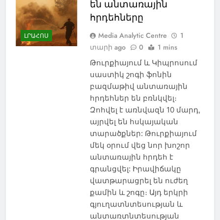
են անտառային
հրդեհները
Media Analytic Centre
1
ԼՐԱՀՈՍ
տարի ago
0
1 mins
Թուրքիայում և Կիպրոսում
սաստիկ շոգի ֆոնին
բազմաթիվ անտառային
հրդեհներ են բռնկվել։
Զոհվել է առնվազն 10 մարդ,
այրվել են հսկայական
տարածքներ: Թուրքիայում
մեկ օրում վեց նոր խոշոր
անտառային հրդեհ է
գրանցվել: Իրավիճակը
վատթարացրել են ուժեղ
քամին և շոգը։ Այդ երկրի
գյուղատնտեսության և
անտառտնտեսության