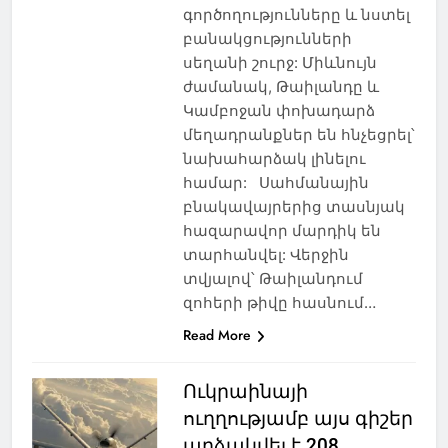
գործողությունները և նստել
բանակցությունների
սեղանի շուրջ: Միևնույն
ժամանակ, Թաիլանդը և
Կամբոջան փոխադարձ
մեղադրանքներ են հնչեցրել՝
նախահարձակ լինելու
համար: Սահմանային
բնակավայրերից տասնյակ
հազարավոր մարդիկ են
տարհանվել: Վերջին
տվյալով՝ Թաիլանդում
զոհերի թիվը հասնում…
Read More
Ուկրաինայի
ուղղությամբ այս գիշեր
արձակվել է 208