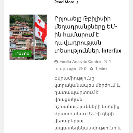
Read More
Բրյուսելը Թբիլիսիի
մեղադրանքները ԵՄ-
ին համարում է
դավադրության
տեսություններ. Interfax
ԼՐԱՀՈՍ
Media Analytic Centre
1
տարի ago
0
1 mins
Եվրամիությունը
կտրականապես մերժում և
դատապարտում է
վրացական
իշխանությունների կողմից
Վրաստանում ԵՄ-ի դերի
վերաբերյալ
ապատեղեկատվությունը և