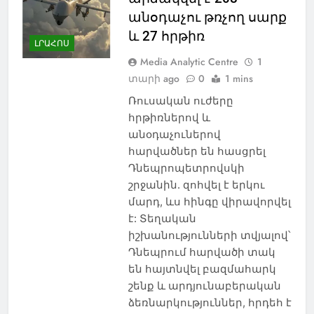
անօդաչու թռչող սարք
և 27 հրթիռ
ԼՐԱՀՈՍ
Media Analytic Centre
1
տարի ago
0
1 mins
Ռուսական ուժերը
հրթիռներով և
անօդաչուներով
հարվածներ են հասցրել
Դնեպրոպետրովսկի
շրջանին. զոհվել է երկու
մարդ, ևս հինգը վիրավորվել
է: Տեղական
իշխանությունների տվյալով՝
Դնեպրում հարվածի տակ
են հայտնվել բազմահարկ
շենք և արդյունաբերական
ձեռնարկություններ, հրդեհ է