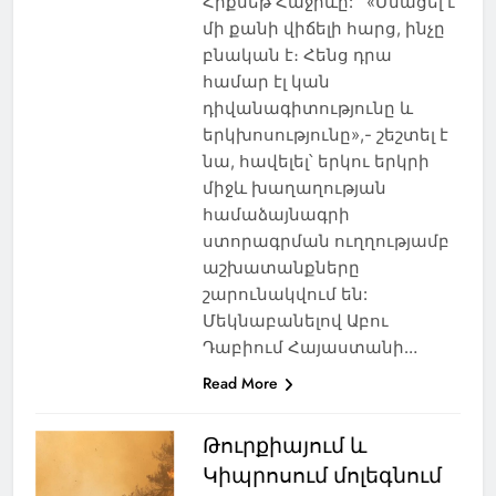
Հիքմեթ Հաջիևը: «Մնացել է
մի քանի վիճելի հարց, ինչը
բնական է։ Հենց դրա
համար էլ կան
դիվանագիտությունը և
երկխոսությունը»,- շեշտել է
նա, հավելել՝ երկու երկրի
միջև խաղաղության
համաձայնագրի
ստորագրման ուղղությամբ
աշխատանքները
շարունակվում են:
Մեկնաբանելով Աբու
Դաբիում Հայաստանի…
Read More
Թուրքիայում և
Կիպրոսում մոլեգնում