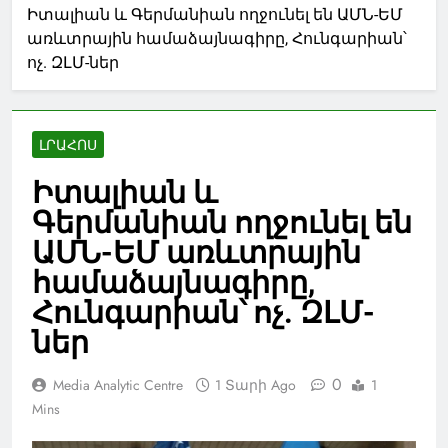
Իտալիան և Գերմանիան ողջունել են ԱՄՆ-ԵՄ
առևտրային համաձայնագիրը, Հունգարիան՝
ոչ. ԶԼՄ-ներ
ԼՐԱՀՈՍ
Իտալիան և
Գերմանիան ողջունել են
ԱՄՆ-ԵՄ առևտրային
համաձայնագիրը,
Հունգարիան՝ ոչ. ԶԼՄ-
ներ
0
Media Analytic Centre
1 Տարի Ago
1
Mins