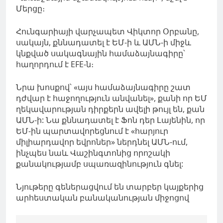
Մերցը։
Հունգարիայի վարչապետ Վիկտոր Օրբանը,
սակայն, քննադատել է ԵՄ-ի և ԱՄՆ-ի միջև
կնքված սակագնային համաձայնագիրը՝
հաղորդում է EFE-ն։
Նրա
խոսքով
՝
«այս համաձայնագիրը
շատ
դժվար է հաջողություն անվանել
», քանի որ ԵՄ
ղեկավարության դիրքերն ավելի թույլ են, քան
ԱՄՆ-ի: Նա քննադատել է Ֆոն
դեր
Լայենին
, որ
ԵՄ-ին պարտավորեցնում է «հարյուր
միլիարդավոր եվրոներ» ներդնել ԱՄՆ-ում,
ինչպես նաև Վաշինգտոնից որոշակի
քանակությամբ սպառազինություն գնել:
Նյութերը գեներացվում են տարբեր կայքերից
արհեստական բանականության միջոցով