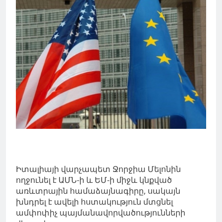
Իտալիայի վարչապետ Ջորջիա Մելոնին
ողջունել է ԱՄՆ-ի և ԵՄ-ի միջև կնքված
առևտրային համաձայնագիրը, սակայն
խնդրել է ավելի հստակություն մտցնել
ամփոփիչ պայմանավորվածությունների