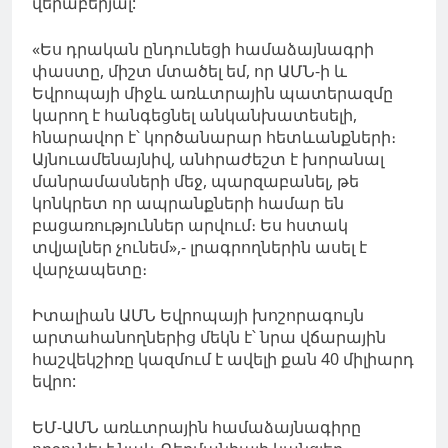
վերաբերյալ:
«Ես դրական ընդունեցի համաձայնագրի
փաստը, միշտ մտածել եմ, որ ԱՄՆ-ի և
Եվրոպայի միջև առևտրային պատերազմը
կարող է հանգեցնել անկանխատեսելի,
հնարավոր է՝ կործանարար հետևանքների։
Այնուամենայնիվ, անհրաժեշտ է խորանալ
մանրամասների մեջ, պարզաբանել, թե
կոնկրետ որ ապրանքների համար են
բացառություններ արվում։ Ես հստակ
տվյալներ չունեմ»,- լրագրողներին ասել է
վարչապետը։
Իտալիան ԱՄՆ Եվրոպայի խոշորագույն
արտահանողներից մեկն է՝ նրա վճարային
հաշվեկշիռ
ը կազմում է ավելի քան 40 միլիարդ
եվրո:
ԵՄ-ԱՄՆ առևտրային համաձայնագիրը