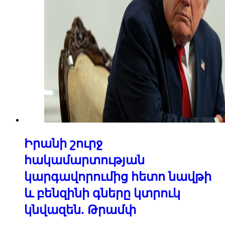
Իրանի շուրջ
հակամարտության
կարգավորումից հետո նավթի
և բենզինի գները կտրուկ
կնվազեն. Թրամփ