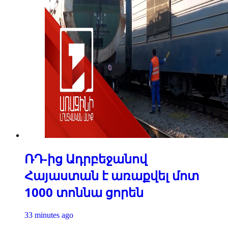
ՌԴ-ից Ադրբեջանով
Հայաստան է առաքվել մոտ
1000 տոննա ցորեն
33 minutes ago