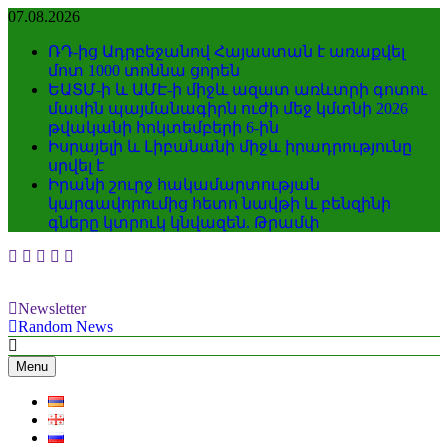
Skip
07.08.2026
to
content
ՌԴ-ից Ադրբեջանով Հայաստան է առաքվել
մոտ 1000 տոննա ցորեն
ԵԱՏՄ-ի և ԱՄԷ-ի միջև ազատ առևտրի գոտու
մասին պայմանագիրն ուժի մեջ կմտնի 2026
թվականի հոկտեմբերի 6-ին
Իսրայելի և Լիբանանի միջև իրադրությունը
սրվել է
Իրանի շուրջ հակամարտության
կարգավորումից հետո նավթի և բենզինի
գները կտրուկ կնվազեն. Թրամփ
Newsletter
Random News
Menu