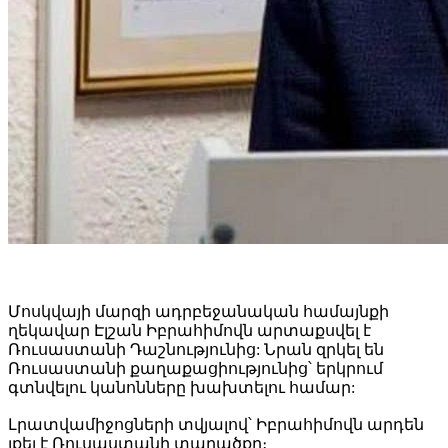
Մոսկվայի մարզի ադրբեջանական համայնքի
ղեկավար Էլշան Իբրահիմովն արտաքսվել է
Ռուսաստանի Դաշնությունից: Նրան զրկել են
Ռուսաստանի քաղաքացիությունից՝ երկրում
գտնվելու կանոնները խախտելու համար:
Լրատվամիջոցների տվյալով՝ Իբրահիմովն արդեն
լքել է Ռուսաստանի տարածքը։