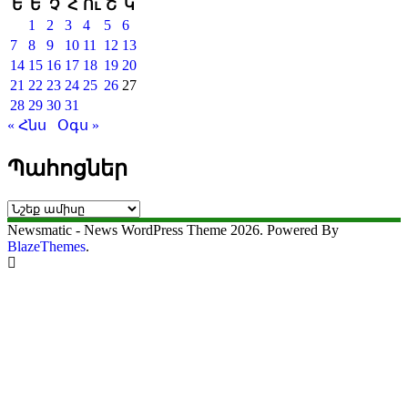
Ե
Ե
Չ
Հ
Ու
Շ
Կ
1
2
3
4
5
6
7
8
9
10
11
12
13
14
15
16
17
18
19
20
21
22
23
24
25
26
27
28
29
30
31
« Հնս
Օգս »
Պահոցներ
Պահոցներ
Newsmatic - News WordPress Theme 2026. Powered By
BlazeThemes
.