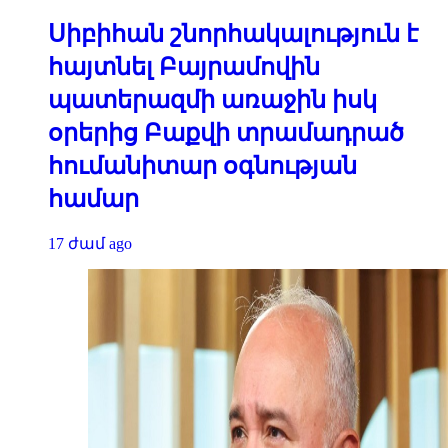
Սիբիհան շնորհակալություն է
հայտնել Բայրամովին
պատերազմի առաջին իսկ
օրերից Բաքվի տրամադրած
հումանիտար օգնության
համար
17 ժամ ago