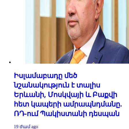
Իսլամաբադը մեծ
նշանակություն է տալիս
Երևանի, Մոսկվայի և Բաքվի
հետ կապերի ամրապնդմանը.
ՌԴ-ում Պակիստանի դեսպան
19 ժամ ago