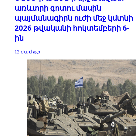
առևտրի գոտու մասին
պայմանագիրն ուժի մեջ կմտնի
2026 թվականի հոկտեմբերի 6-
ին
12 ժամ ago