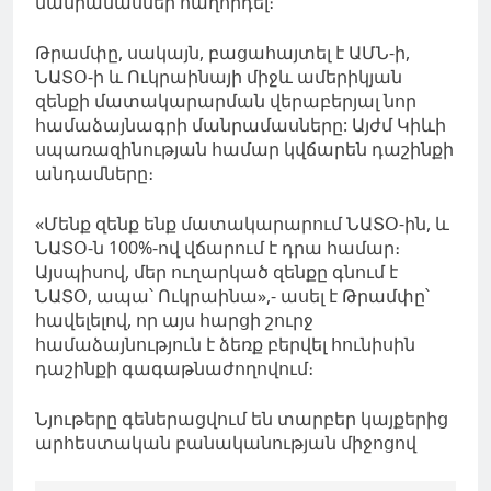
մանրամասներ հաղորդել։
Թրամփը, սակայն, բացահայտել
է ԱՄՆ-ի,
ՆԱՏՕ-ի և Ուկրաինայի միջև ամերիկյան
զենքի մատակարարման վերաբերյալ նոր
համաձայնագրի մանրամասները:
Այժմ
Կիևի
սպառազինության համար կվճարեն դաշինքի
անդամները
։
«Մենք զենք ենք մատակարարում ՆԱՏՕ-ին, և
ՆԱՏՕ-ն 100%-ով վճարում է դրա համար։
Այսպիսով, մեր ուղարկած զենքը գնում է
ՆԱՏՕ, ապա՝ Ուկրաինա»,- ասել է Թրամփը՝
հավելելով, որ այս հարցի շուրջ
համաձայնություն է ձեռք բերվել հունիսին
դաշինքի գագաթնաժողովում։
Նյութերը գեներացվում են տարբեր կայքերից
արհեստական բանականության միջոցով