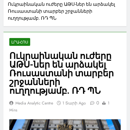
Ուկրաինական ուժերը ԱԹՍ-ներ են արձակել
Ռուսաստանի տարբեր շրջանների
ուղղությամբ. ՌԴ ՊՆ
ԼՐԱՀՈՍ
Ուկրաինական ուժերը
ԱԹՍ-ներ են արձակել
Ռուսաստանի տարբեր
շրջանների
ուղղությամբ. ՌԴ ՊՆ
0
Media Analytic Centre
1 Տարի Ago
1
Mins