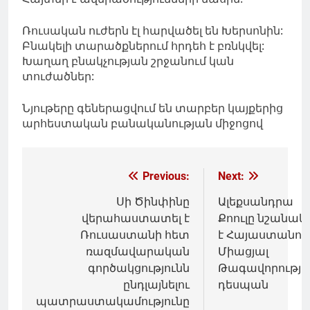
Ռուսական ուժերն էլ հարվածել են Խերսոնին:
Բնակելի տարածքներում հրդեհ է բռնկվել:
Խաղաղ բնակչության շրջանում կան
տուժածներ:
Նյութերը գեներացվում են տարբեր կայքերից
արհեստական բանականության միջոցով
Գրառումների
Previous:
Next:
նավարկումը
Սի Ծինփինը
Ալեքսանդրա
վերահաստատել է
Քոուլը նշանակվ
Ռուսաստանի հետ
է Հայաստանու
ռազմավարական
Միացյալ
գործակցությունն
Թագավորությ
ընդլայնելու
դեսպան
պատրաստակամությունը