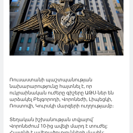
Ռուսաստանի պաշտպանության
նախարարությունը հայտնել է, որ
ուկրաինական ուժերը գիշերը ԱԹՍ-ներ են
արձակել Բելգորոդի, Վորոնեժի, Լիպեցկի,
Ռոստովի, Կուրսկի մարզերի ուղղությամբ։
Տեղական իշխանության տվյալով՝
Վորոնեժում 10-ից ավելի մարդ է տուժել:
Հայտնի է ավերածությունների մասին: