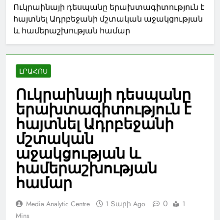
Ուկրաինայի դեսպանը երախտագիտություն է
հայտնել Ադրբեջանի մշտական աջակցության
և համերաշխության համար
ԼՐԱՀՈՍ
Ուկրաինայի դեսպանը
երախտագիտություն է
հայտնել Ադրբեջանի
մշտական
աջակցության և
համերաշխության
համար
0
Media Analytic Centre
1 Տարի Ago
1
Mins